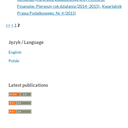
Finansów. Pierwszy rok działania (2014–2015)
,
Kwartalnik
Prawa Podatkowego: Nr 4 (2015)
<<
<
1
2
Język / Language
English
Polski
Latest publications