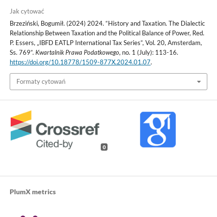
Jak cytować
Brzeziński, Bogumił. (2024) 2024. “History and Taxation. The Dialectic
Relationship Between Taxation and the Political Balance of Power, Red.
P. Essers, „IBFD EATLP International Tax Series”, Vol. 20, Amsterdam,
Ss. 769”.
Kwartalnik Prawa Podatkowego
, no. 1 (July): 113-16.
https://doi.org/10.18778/1509-877X.2024.01.07
.
Formaty cytowań
0
PlumX metrics