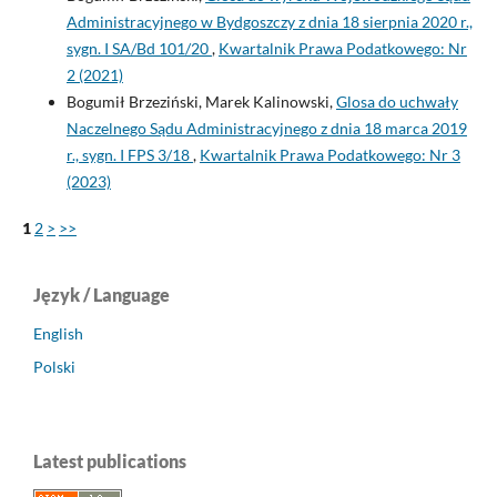
Administracyjnego w Bydgoszczy z dnia 18 sierpnia 2020 r.,
sygn. I SA/Bd 101/20
,
Kwartalnik Prawa Podatkowego: Nr
2 (2021)
Bogumił Brzeziński, Marek Kalinowski,
Glosa do uchwały
Naczelnego Sądu Administracyjnego z dnia 18 marca 2019
r., sygn. I FPS 3/18
,
Kwartalnik Prawa Podatkowego: Nr 3
(2023)
1
2
>
>>
Język / Language
English
Polski
Latest publications