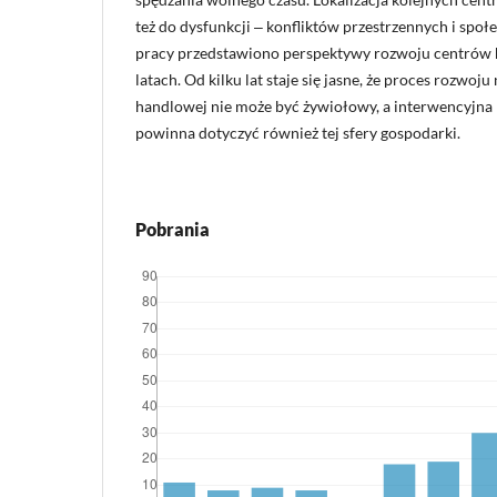
też do dysfunkcji ‒ konfliktów przestrzennych i społ
pracy przedstawiono perspektywy rozwoju centrów 
latach. Od kilku lat staje się jasne, że proces rozwoj
handlowej nie może być żywiołowy, a interwencyjna 
powinna dotyczyć również tej sfery gospodarki.
Pobrania