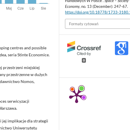
Handlowych W Polsce”.
Space – Society 
Economy
, no. 13 (December): 247-67.
https://doi.org/10.18778/1733-3180
Formaty cytowań
opping centres and possible
adea, seria Stinte Economice.
0
 przestrzeni miejskiej
iany przestrzenne w dużych
Wydawnictwo Nomos,
oces serwicyzacji
 Warszawa.
ej implikacje dla strategii
nictwo Uniwersytetu