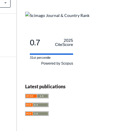
0.7
2025
CiteScore
31st percentile
Powered by Scopus
Latest publications