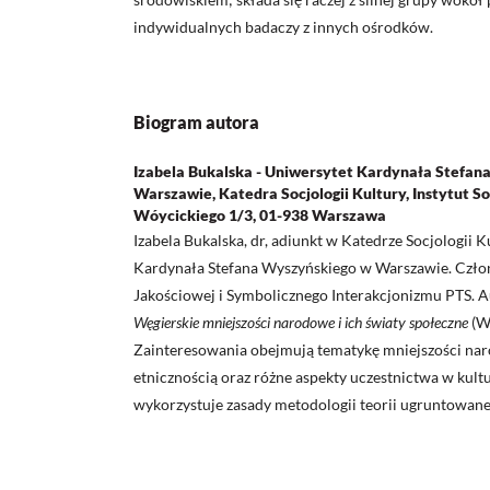
indywidualnych badaczy z innych ośrodków.
Biogram autora
Izabela Bukalska - Uniwersytet Kardynała Stefa
Warszawie, Katedra Socjologii Kultury, Instytut So
Wóycickiego 1/3, 01-938 Warszawa
Izabela Bukalska, dr, adiunkt w Katedrze Socjologii 
Kardynała Stefana Wyszyńskiego w Warszawie. Członk
Jakościowej i Symbolicznego Interakcjonizmu PTS. A
Węgierskie mniejszości narodowe i ich światy społeczne
(W
Zainteresowania obejmują tematykę mniejszości na
etnicznością oraz różne aspekty uczestnictwa w kult
wykorzystuje zasady metodologii teorii ugruntowane