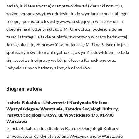
badań, luki tematyczne) oraz przewidywań (kierunki rozwoju,
ważne perspektywy). W odniesieniu do wymiaru procesualnego
recepcji poruszono kwestię wyzwań stających w przeszłości i
obecnie na drodze praktyków MTU, ewolucji podejścia do jej
zasad i strategii, a także punktów zwrotnych w pracy badawczej.
Jak się okazuje, zbiorowość zajmująca się MTU w Polsce nie jest
społecznym światem ani ogólnokrajowym środowiskiem; składa
się raczej z silnej grupy wokół profesora Koneckiego oraz
indywidualnych badaczy z innych ośrodków.
Biogram autora
Izabela Bukalska - Uniwersytet Kardynała Stefana
Wyszyńskiego w Warszawie, Katedra Socjologii Kultury,
Instytut Socjologii UKSW, ul. Wóycickiego 1/3, 01-938
Warszawa
Izabela Bukalska, dr, adiunkt w Katedrze Socjologii Kultury
Uniwersytetu Kardynała Stefana Wyszyńskiego w Warszawie.