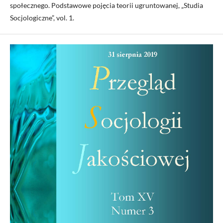
społecznego. Podstawowe pojęcia teorii ugruntowanej, „Studia
Socjologiczne”, vol. 1.