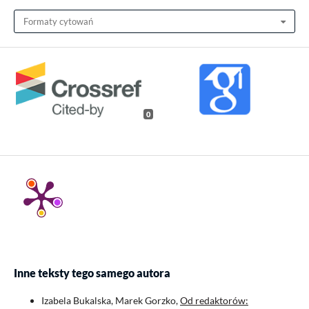
Formaty cytowań
0
Inne teksty tego samego autora
Izabela Bukalska, Marek Gorzko,
Od redaktorów: