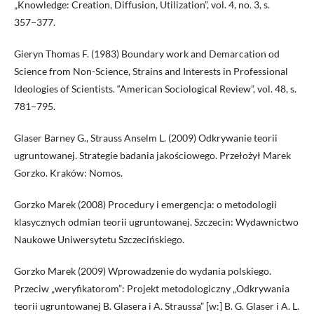
„Knowledge: Creation, Diffusion, Utilization”, vol. 4, no. 3, s.
357−377.
Gieryn Thomas F. (1983) Boundary work and Demarcation od
Science from Non-Science, Strains and Interests in Professional
Ideologies of Scientists. “American Sociological Review”, vol. 48, s.
781−795.
Glaser Barney G., Strauss Anselm L. (2009) Odkrywanie teorii
ugruntowanej. Strategie badania jakościowego. Przełożył Marek
Gorzko. Kraków: Nomos.
Gorzko Marek (2008) Procedury i emergencja: o metodologii
klasycznych odmian teorii ugruntowanej. Szczecin: Wydawnictwo
Naukowe Uniwersytetu Szczecińskiego.
Gorzko Marek (2009) Wprowadzenie do wydania polskiego.
Przeciw „weryfikatorom”: Projekt metodologiczny „Odkrywania
teorii ugruntowanej B. Glasera i A. Straussa” [w:] B. G. Glaser i A. L.