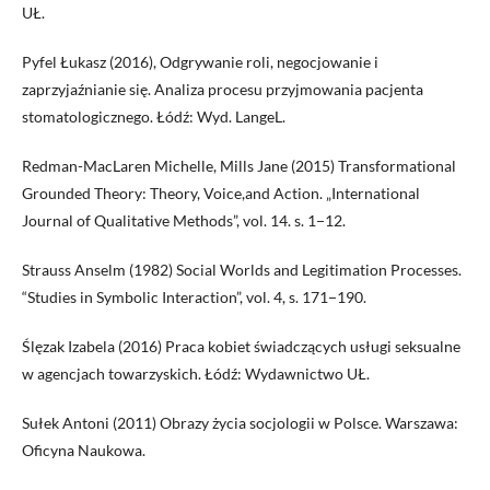
UŁ.
Pyfel Łukasz (2016), Odgrywanie roli, negocjowanie i
zaprzyjaźnianie się. Analiza procesu przyjmowania pacjenta
stomatologicznego. Łódź: Wyd. LangeL.
Redman-MacLaren Michelle, Mills Jane (2015) Transformational
Grounded Theory: Theory, Voice,and Action. „International
Journal of Qualitative Methods”, vol. 14. s. 1−12.
Strauss Anselm (1982) Social Worlds and Legitimation Processes.
“Studies in Symbolic Interaction”, vol. 4, s. 171−190.
Ślęzak Izabela (2016) Praca kobiet świadczących usługi seksualne
w agencjach towarzyskich. Łódź: Wydawnictwo UŁ.
Sułek Antoni (2011) Obrazy życia socjologii w Polsce. Warszawa:
Oficyna Naukowa.