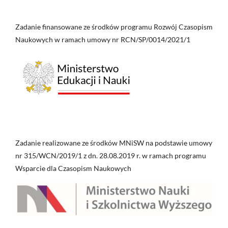
Zadanie finansowane ze środków programu Rozwój Czasopism
Naukowych w ramach umowy nr RCN/SP/0014/2021/1
Zadanie realizowane ze środków MNiSW na podstawie umowy
nr 315/WCN/2019/1 z dn. 28.08.2019 r. w ramach programu
Wsparcie dla Czasopism Naukowych