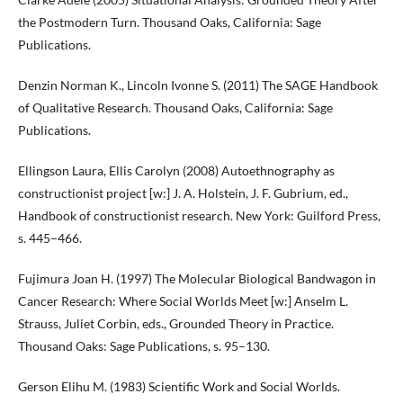
the Postmodern Turn. Thousand Oaks, California: Sage
Publications.
Denzin Norman K., Lincoln Ivonne S. (2011) The SAGE Handbook
of Qualitative Research. Thousand Oaks, California: Sage
Publications.
Ellingson Laura, Ellis Carolyn (2008) Autoethnography as
constructionist project [w:] J. A. Holstein, J. F. Gubrium, ed.,
Handbook of constructionist research. New York: Guilford Press,
s. 445−466.
Fujimura Joan H. (1997) The Molecular Biological Bandwagon in
Cancer Research: Where Social Worlds Meet [w:] Anselm L.
Strauss, Juliet Corbin, eds., Grounded Theory in Practice.
Thousand Oaks: Sage Publications, s. 95–130.
Gerson Elihu M. (1983) Scientific Work and Social Worlds.