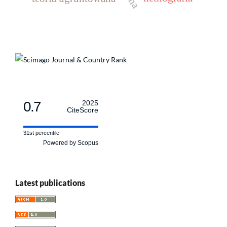
0.7
2025
CiteScore
31st percentile
Powered by Scopus
Latest publications