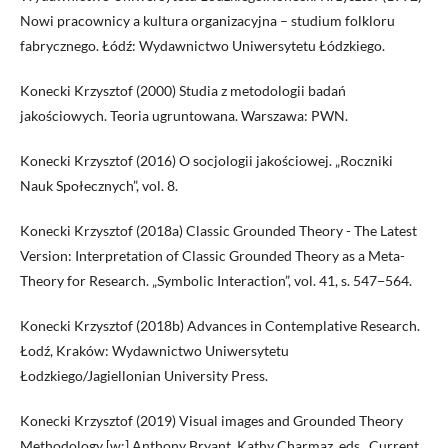
Nowi pracownicy a kultura organizacyjna – studium folkloru
fabrycznego. Łódź: Wydawnictwo Uniwersytetu Łódzkiego.
Konecki Krzysztof (2000) Studia z metodologii badań
jakościowych. Teoria ugruntowana. Warszawa: PWN.
Konecki Krzysztof (2016) O socjologii jakościowej. „Roczniki
Nauk Społecznych”, vol. 8.
Konecki Krzysztof (2018a) Classic Grounded Theory - The Latest
Version: Interpretation of Classic Grounded Theory as a Meta-
Theory for Research. „Symbolic Interaction”, vol. 41, s. 547−564.
Konecki Krzysztof (2018b) Advances in Contemplative Research.
Łodź, Kraków: Wydawnictwo Uniwersytetu
Łodzkiego/Jagiellonian University Press.
Konecki Krzysztof (2019) Visual images and Grounded Theory
Methodology [w:] Anthony Bryant, Kathy Charmaz, eds., Current