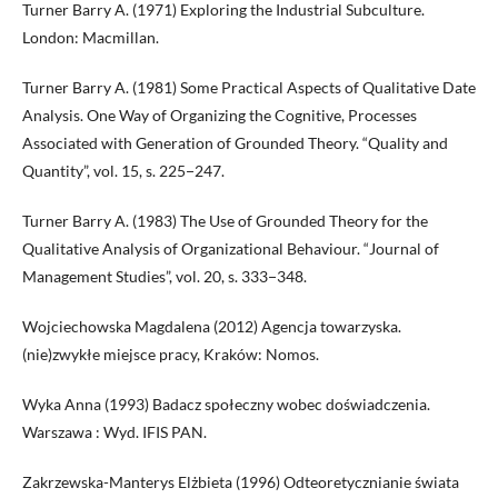
Turner Barry A. (1971) Exploring the Industrial Subculture.
London: Macmillan.
Turner Barry A. (1981) Some Practical Aspects of Qualitative Date
Analysis. One Way of Organizing the Cognitive, Processes
Associated with Generation of Grounded Theory. “Quality and
Quantity”, vol. 15, s. 225−247.
Turner Barry A. (1983) The Use of Grounded Theory for the
Qualitative Analysis of Organizational Behaviour. “Journal of
Management Studies”, vol. 20, s. 333−348.
Wojciechowska Magdalena (2012) Agencja towarzyska.
(nie)zwykłe miejsce pracy, Kraków: Nomos.
Wyka Anna (1993) Badacz społeczny wobec doświadczenia.
Warszawa : Wyd. IFIS PAN.
Zakrzewska-Manterys Elżbieta (1996) Odteoretycznianie świata