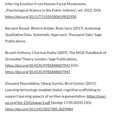
Inferring Emotion From Human Facial Movements,
„Psychological Science in the Public Interest”, vol. 20(1). DOI:
https://doi.org/10.1177/1529100619832930
Bernard Russel, Wutich Amber, Ryan Gery (2017), Analyzing
Qualitative Data. Systematic Approach, Thousand Oaks: Sage
Publications.
Bryant Anthony, Charmaz Kathy (2007), The SAGE Handbook of
Grounded Theory, London: Sage Publications,
https://doi.org/10.4135/9781848607941
DOI:
https://doi.org/10.4135/9781848607941
Elouazizi Noureddine, Oberg Gunilla, Birol Gulnur (2017),
Learning technology-enabled (meta)-cognitive scaffolding to
support learning aspects of written argumentation,
https://ceur-
ws.org/Vol-2141/paper2.pdf
[dostęp 17.09.2024]. DOI:
https://doi.org/10.1145/3027385.3029484