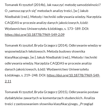
Tomanek Krzysztof (2014b), Jak nauczyć metodę samodzielności?
O „samouczących się” metodach analizy treści, [w:] Jakub
Niedbalski (red.), Metody i techniki odkrywania wiedzy. Narzędzia
CAQDAS w procesie analizy danych jakościowych, Łódź:
Wydawnictwo Uniwersytetu Łódzkiego, s. 173–189. DOI:
https://doi.org/10.18778/7969-549-2.09
Tomanek Krzysztof, Bryda Grzegorz (2014), Odkrywanie wiedzy w
wypowiedziach tekstowych. Metoda budowy słownika
klasyfikacyjnego, [w:] Jakub Niedbalski (red.), Metody i techniki
odkrywania wiedzy. Narzędzia CAQDAS w procesie analizy
danych jakościowych, Łódź: Wydawnictwo Uniwersytetu
Łódzkiego, s. 219–248. DOI:
https://doi.org/10.18778/7969-549-
2.11
Tomanek Krzysztof, Bryda Grzegorz (2015), Odkrywanie postaw
dydaktyków zawartych w komentarzach studenckich. Analiza
treści z zastosowaniem słownika klasyfikacyjnego, „Przegląd