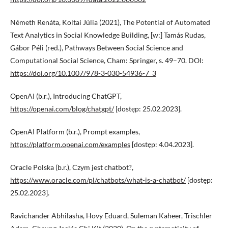
Németh Renáta, Koltai Júlia (2021), The Potential of Automated
Text Analytics in Social Knowledge Building, [w:] Tamás Rudas,
Gábor Péli (red.), Pathways Between Social Science and
Computational Social Science, Cham: Springer, s. 49–70. DOI:
https://doi.org/10.1007/978-3-030-54936-7_3
OpenAI (b.r.), Introducing ChatGPT,
https://openai.com/blog/chatgpt/
[dostęp: 25.02.2023].
OpenAI Platform (b.r.), Prompt examples,
https://platform.openai.com/examples
[dostęp: 4.04.2023].
Oracle Polska (b.r.), Czym jest chatbot?,
https://www.oracle.com/pl/chatbots/what-is-a-chatbot/
[dostęp:
25.02.2023].
Ravichander Abhilasha, Hovy Eduard, Suleman Kaheer, Trischler