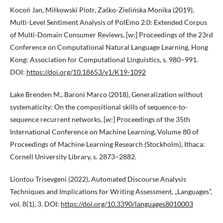
Kocoń Jan, Miłkowski Piotr, Zaśko-Zielińska Monika (2019),
Multi-Level Sentiment Analysis of PolEmo 2.0: Extended Corpus
of Multi-Domain Consumer Reviews, [w:] Proceedings of the 23rd
Conference on Computational Natural Language Learning, Hong
Kong: Association for Computational Linguistics, s. 980–991.
DOI:
https://doi.org/10.18653/v1/K19-1092
Lake Brenden M., Baroni Marco (2018), Generalization without
systematicity: On the compositional skills of sequence-to-
sequence recurrent networks, [w:] Proceedings of the 35th
International Conference on Machine Learning, Volume 80 of
Proceedings of Machine Learning Research (Stockholm), Ithaca:
Cornell University Library, s. 2873–2882.
Liontou Trisevgeni (2022), Automated Discourse Analysis
Techniques and Implications for Writing Assessment, „Languages”,
vol. 8(1), 3. DOI:
https://doi.org/10.3390/languages8010003