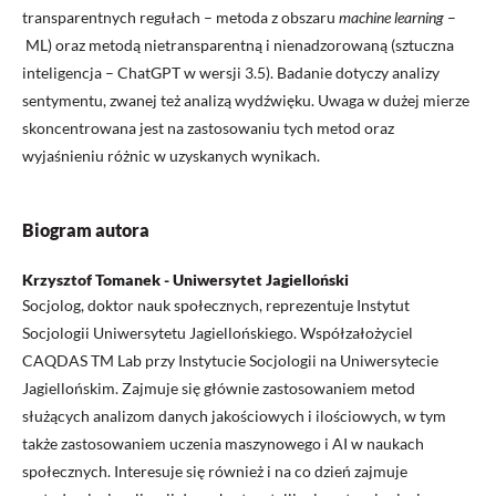
transparentnych regułach – metoda z obszaru
machine learning
–
ML) oraz metodą nietransparentną i nienadzorowaną (sztuczna
inteligencja – ChatGPT w wersji 3.5). Badanie dotyczy analizy
sentymentu, zwanej też analizą wydźwięku. Uwaga w dużej mierze
skoncentrowana jest na zastosowaniu tych metod oraz
wyjaśnieniu różnic w uzyskanych wynikach.
Biogram autora
Krzysztof Tomanek - Uniwersytet Jagielloński
Socjolog, doktor nauk społecznych, reprezentuje Instytut
Socjologii Uniwersytetu Jagiellońskiego. Współzałożyciel
CAQDAS TM Lab przy Instytucie Socjologii na Uniwersytecie
Jagiellońskim. Zajmuje się głównie zastosowaniem metod
służących analizom danych jakościowych i ilościowych, w tym
także zastosowaniem uczenia maszynowego i AI w naukach
społecznych. Interesuje się również i na co dzień zajmuje