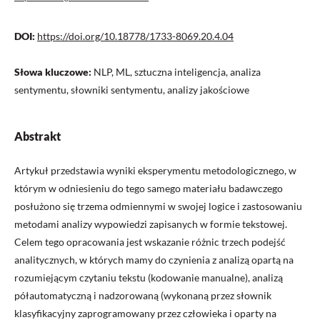
DOI:
https://doi.org/10.18778/1733-8069.20.4.04
Słowa kluczowe:
NLP, ML, sztuczna inteligencja, analiza
sentymentu, słowniki sentymentu, analizy jakościowe
Abstrakt
Artykuł przedstawia wyniki eksperymentu metodologicznego, w
którym w odniesieniu do tego samego materiału badawczego
posłużono się trzema odmiennymi w swojej logice i zastosowaniu
metodami analizy wypowiedzi zapisanych w formie tekstowej.
Celem tego opracowania jest wskazanie różnic trzech podejść
analitycznych, w których mamy do czynienia z analizą opartą na
rozumiejącym czytaniu tekstu (kodowanie manualne), analizą
półautomatyczną i nadzorowaną (wykonaną przez słownik
klasyfikacyjny zaprogramowany przez człowieka i oparty na