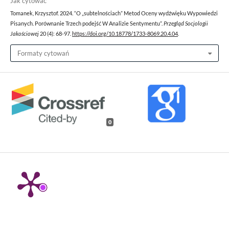
Jak cytować
Tomanek, Krzysztof. 2024. “O „subtelnościach” Metod Oceny wydźwięku Wypowiedzi
Pisanych. Porównanie Trzech podejść W Analizie Sentymentu”.
Przegląd Socjologii
Jakościowej
20 (4): 68-97.
https://doi.org/10.18778/1733-8069.20.4.04
.
Formaty cytowań
0