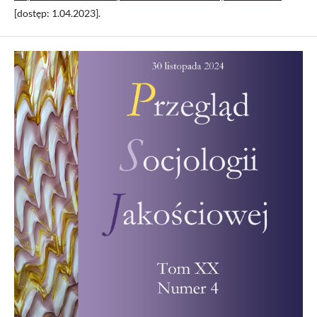
[dostęp: 1.04.2023].