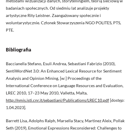
metodami wizualizacji danych, storytellingiem, teorią sieciową w
badaniach społecznych. Od siedmiu lat analizuje projekty
artystyczne Rity Leistner. Zaangażowany społecznie i
woluntarystycznie. Członek Stowarzyszenia NGO POLITES, PTS,
PTE.
Bibliografia
Baccianella Stefano, Esuli Andrea, Sebastiani Fabrizio (2010),
SentiWordNet 3.0: An Enhanced Lexical Resource for Sentiment
Analysis and Opinion Mining, [w:] Proceedings of the
International Conference on Language Resources and Evaluation,
LREC 2010, 17–23 May 2010, Valletta, Malta,
http://nmis.isti.cnr.it/sebastiani/Publications/LREC10.pdf
[dostęp:
1.04.2023].
Barrett Lisa, Adolphs Ralph, Marsella Stacy, Martinez Aleix, Pollak
Seth (2019), Emotional Expressions Reconsidered: Challenges to