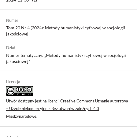
Numer
Tom 20 Nr 4 (2024): Metody humanistyki cyfrowej w socjologii
jakościowej
Dział
Numer tematyczny: „Metody humanistyki cyfrowej w socjologii
jakościowej”
Licencja
Utwór dostępny jest na licencji
Creative Commons Uznanie autorstwa
– Użycie niekomercyjne – Bez utworów zależnych 4.0
Międzynarodowe
.