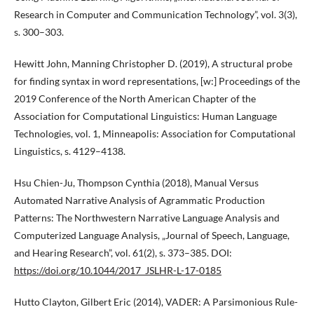
Research in Computer and Communication Technology”, vol. 3(3),
s. 300–303.
Hewitt John, Manning Christopher D. (2019), A structural probe
for finding syntax in word representations, [w:] Proceedings of the
2019 Conference of the North American Chapter of the
Association for Computational Linguistics: Human Language
Technologies, vol. 1, Minneapolis: Association for Computational
Linguistics, s. 4129–4138.
Hsu Chien-Ju, Thompson Cynthia (2018), Manual Versus
Automated Narrative Analysis of Agrammatic Production
Patterns: The Northwestern Narrative Language Analysis and
Computerized Language Analysis, „Journal of Speech, Language,
and Hearing Research”, vol. 61(2), s. 373–385. DOI:
https://doi.org/10.1044/2017_JSLHR-L-17-0185
Hutto Clayton, Gilbert Eric (2014), VADER: A Parsimonious Rule-