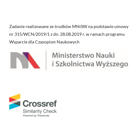
Zadanie realizowane ze środków MNiSW na podstawie umowy
nr 315/WCN/2019/1 z dn. 28.08.2019 r. w ramach programu
Wsparcie dla Czasopism Naukowych