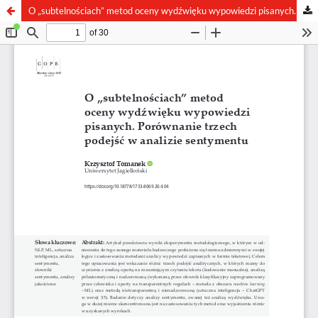
O „subtelnościach” metod oceny wydźwięku wypowiedzi pisanych. Porównanie trzech podejść w analizie sentymentu