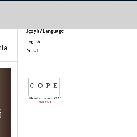
Język / Language
English
cia
Polski