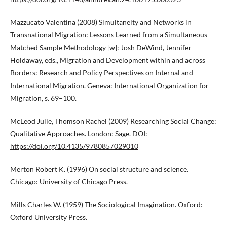
Mazzucato Valentina (2008) Simultaneity and Networks in
Transnational Migration: Lessons Learned from a Simultaneous
Matched Sample Methodology [w]: Josh DeWind, Jennifer
Holdaway, eds., Migration and Development within and across
Borders: Research and Policy Perspectives on Internal and
International Migration. Geneva: International Organization for
Migration, s. 69–100.
McLeod Julie, Thomson Rachel (2009) Researching Social Change:
Qualitative Approaches. London: Sage. DOI:
https://doi.org/10.4135/9780857029010
Merton Robert K. (1996) On social structure and science.
Chicago: University of Chicago Press.
Mills Charles W. (1959) The Sociological Imagination. Oxford:
Oxford University Press.