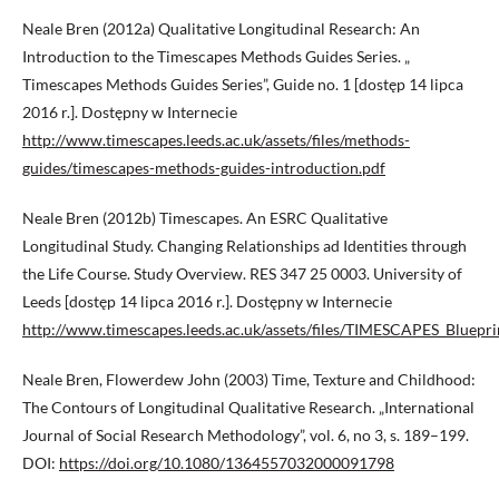
Neale Bren (2012a) Qualitative Longitudinal Research: An
Introduction to the Timescapes Methods Guides Series. „
Timescapes Methods Guides Series”, Guide no. 1 [dostęp 14 lipca
2016 r.]. Dostępny w Internecie
http://www.timescapes.leeds.ac.uk/assets/files/methods-
guides/timescapes-methods-guides-introduction.pdf
Neale Bren (2012b) Timescapes. An ESRC Qualitative
Longitudinal Study. Changing Relationships ad Identities through
the Life Course. Study Overview. RES 347 25 0003. University of
Leeds [dostęp 14 lipca 2016 r.]. Dostępny w Internecie
http://www.timescapes.leeds.ac.uk/assets/files/TIMESCAPES_Bluepri
Neale Bren, Flowerdew John (2003) Time, Texture and Childhood:
The Contours of Longitudinal Qualitative Research. „International
Journal of Social Research Methodology”, vol. 6, no 3, s. 189–199.
DOI:
https://doi.org/10.1080/1364557032000091798