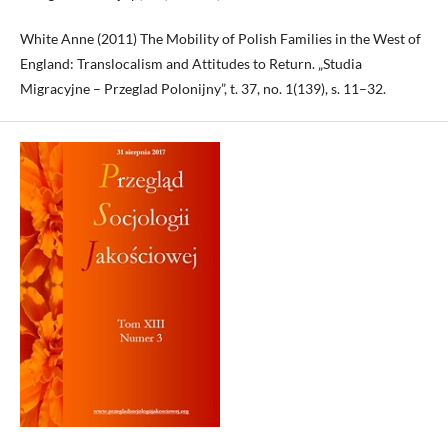
White Anne (2011) The Mobility of Polish Families in the West of
England: Translocalism and Attitudes to Return. „Studia
Migracyjne – Przeglad Polonijny”, t. 37, no. 1(139), s. 11–32.