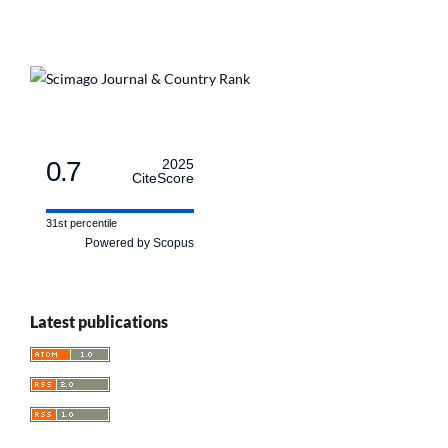
0.7
2025
CiteScore
31st percentile
Powered by Scopus
Latest publications