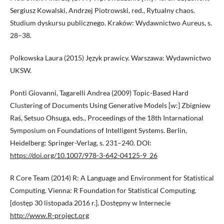
Sergiusz Kowalski, Andrzej Piotrowski, red., Rytualny chaos.
Studium dyskursu publicznego. Kraków: Wydawnictwo Aureus, s.
28–38.
Polkowska Laura (2015) Język prawicy. Warszawa: Wydawnictwo
UKSW.
Ponti Giovanni, Tagarelli Andrea (2009) Topic-Based Hard
Clustering of Documents Using Generative Models [w:] Zbigniew
Raś, Setsuo Ohsuga, eds., Proceedings of the 18th Intarnational
Symposium on Foundations of Intelligent Systems. Berlin,
Heidelberg: Springer-Verlag, s. 231–240. DOI:
https://doi.org/10.1007/978-3-642-04125-9_26
R Core Team (2014) R: A Language and Environment for Statistical
Computing. Vienna: R Foundation for Statistical Computing.
[dostęp 30 listopada 2016 r.]. Dostępny w Internecie
http://www.R-project.org