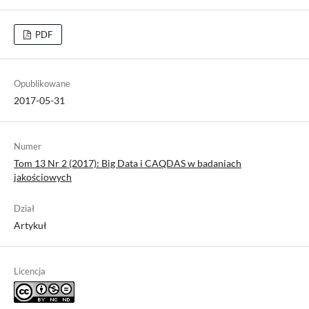
PDF
Opublikowane
2017-05-31
Numer
Tom 13 Nr 2 (2017): Big Data i CAQDAS w badaniach
jakościowych
Dział
Artykuł
Licencja