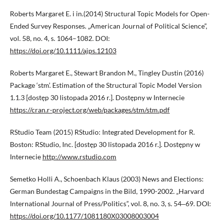
Roberts Margaret E. i in.(2014) Structural Topic Models for Open-
Ended Survey Responses. „American Journal of Political Science”,
vol. 58, no. 4, s. 1064–1082. DOI:
https://doi.org/10.1111/ajps.12103
Roberts Margaret E., Stewart Brandon M., Tingley Dustin (2016)
Package ‘stm’. Estimation of the Structural Topic Model Version
1.1.3 [dostęp 30 listopada 2016 r.]. Dostępny w Internecie
https://cran.r-project.org/web/packages/stm/stm.pdf
RStudio Team (2015) RStudio: Integrated Development for R.
Boston: RStudio, Inc. [dostęp 30 listopada 2016 r.]. Dostępny w
Internecie
http://www.rstudio.com
Semetko Holli A., Schoenbach Klaus (2003) News and Elections:
German Bundestag Campaigns in the Bild, 1990-2002. „Harvard
International Journal of Press/Politics”, vol. 8, no. 3, s. 54‒69. DOI:
https://doi.org/10.1177/1081180X03008003004