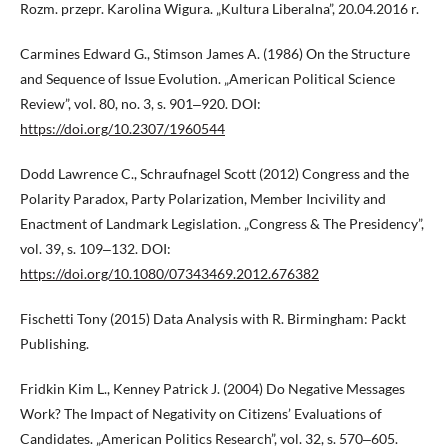
Rozm. przepr. Karolina Wigura. „Kultura Liberalna”, 20.04.2016 r.
Carmines Edward G., Stimson James A. (1986) On the Structure
and Sequence of Issue Evolution. „American Political Science
Review”, vol. 80, no. 3, s. 901‒920. DOI:
https://doi.org/10.2307/1960544
Dodd Lawrence C., Schraufnagel Scott (2012) Congress and the
Polarity Paradox, Party Polarization, Member Incivility and
Enactment of Landmark Legislation. „Congress & The Presidency”,
vol. 39, s. 109‒132. DOI:
https://doi.org/10.1080/07343469.2012.676382
Fischetti Tony (2015) Data Analysis with R. Birmingham: Packt
Publishing.
Fridkin Kim L., Kenney Patrick J. (2004) Do Negative Messages
Work? The Impact of Negativity on Citizens’ Evaluations of
Candidates. „American Politics Research”, vol. 32, s. 570‒605.