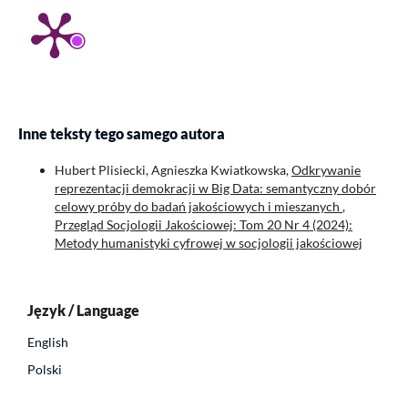
Inne teksty tego samego autora
Hubert Plisiecki, Agnieszka Kwiatkowska,
Odkrywanie
reprezentacji demokracji w Big Data: semantyczny dobór
celowy próby do badań jakościowych i mieszanych
,
Przegląd Socjologii Jakościowej: Tom 20 Nr 4 (2024):
Metody humanistyki cyfrowej w socjologii jakościowej
Język / Language
English
Polski