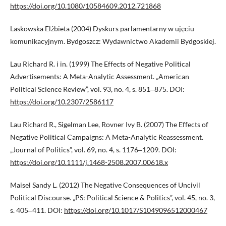
https://doi.org/10.1080/10584609.2012.721868
Laskowska Elżbieta (2004) Dyskurs parlamentarny w ujęciu
komunikacyjnym. Bydgoszcz: Wydawnictwo Akademii Bydgoskiej.
Lau Richard R. i in. (1999) The Effects of Negative Political
Advertisements: A Meta-Analytic Assessment. „American
Political Science Review”, vol. 93, no. 4, s. 851‒875. DOI:
https://doi.org/10.2307/2586117
Lau Richard R., Sigelman Lee, Rovner Ivy B. (2007) The Effects of
Negative Political Campaigns: A Meta-Analytic Reassessment.
„Journal of Politics”, vol. 69, no. 4, s. 1176‒1209. DOI:
https://doi.org/10.1111/j.1468-2508.2007.00618.x
Maisel Sandy L. (2012) The Negative Consequences of Uncivil
Political Discourse. „PS: Political Science & Politics”, vol. 45, no. 3,
s. 405‒411. DOI:
https://doi.org/10.1017/S1049096512000467