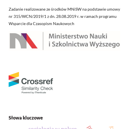
Zadanie realizowane ze środków MNiSW na podstawie umowy
nr 315/WCN/2019/1 z dn. 28.08.2019 r. w ramach programu
Wsparcie dla Czasopism Naukowych
Słowa kluczowe
socjologia w polsce