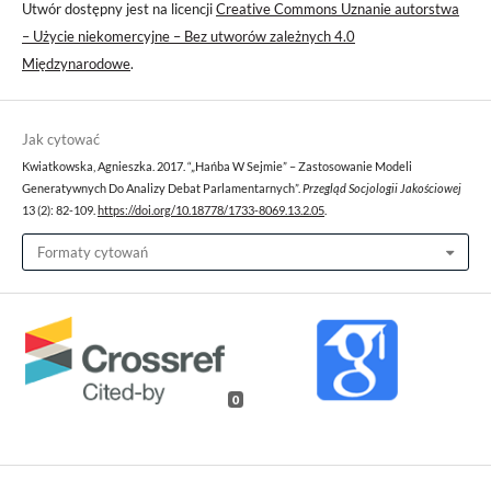
Utwór dostępny jest na licencji
Creative Commons Uznanie autorstwa
– Użycie niekomercyjne – Bez utworów zależnych 4.0
Międzynarodowe
.
Jak cytować
Kwiatkowska, Agnieszka. 2017. “„Hańba W Sejmie” – Zastosowanie Modeli
Generatywnych Do Analizy Debat Parlamentarnych”.
Przegląd Socjologii Jakościowej
13 (2): 82-109.
https://doi.org/10.18778/1733-8069.13.2.05
.
Formaty cytowań
0