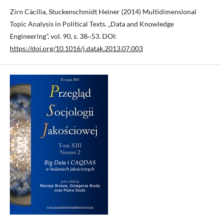
Zirn Cäcilia, Stuckenschmidt Heiner (2014) Multidimensional
Topic Analysis in Political Texts. „Data and Knowledge
Engineering”, vol. 90, s. 38‒53. DOI:
https://doi.org/10.1016/j.datak.2013.07.003