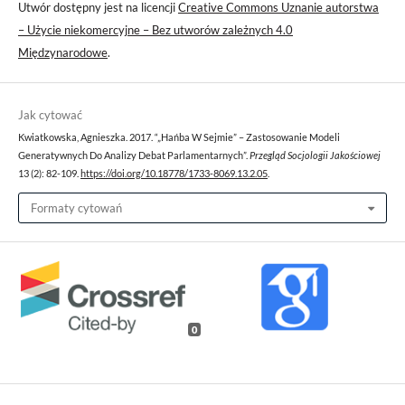
Utwór dostępny jest na licencji
Creative Commons Uznanie autorstwa
– Użycie niekomercyjne – Bez utworów zależnych 4.0
Międzynarodowe
.
Jak cytować
Kwiatkowska, Agnieszka. 2017. “„Hańba W Sejmie” – Zastosowanie Modeli
Generatywnych Do Analizy Debat Parlamentarnych”.
Przegląd Socjologii Jakościowej
13 (2): 82-109.
https://doi.org/10.18778/1733-8069.13.2.05
.
Formaty cytowań
0