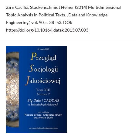
Zirn Cäcilia, Stuckenschmidt Heiner (2014) Multidimensional
Topic Analysis in Political Texts. „Data and Knowledge
Engineering”, vol. 90, s. 38‒53. DOI:
https://doi.org/10.1016/j.datak.2013.07.003