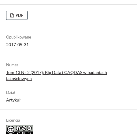
PDF
Opublikowane
2017-05-31
Numer
Tom 13 Nr 2 (2017): Big Data i CAQDAS w badaniach
jakościowych
Dział
Artykuł
Licencja