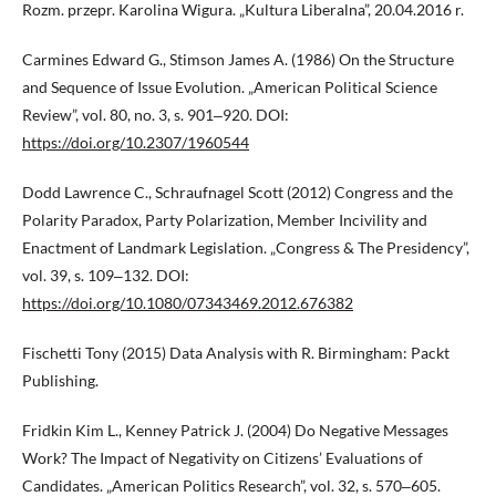
Rozm. przepr. Karolina Wigura. „Kultura Liberalna”, 20.04.2016 r.
Carmines Edward G., Stimson James A. (1986) On the Structure
and Sequence of Issue Evolution. „American Political Science
Review”, vol. 80, no. 3, s. 901‒920. DOI:
https://doi.org/10.2307/1960544
Dodd Lawrence C., Schraufnagel Scott (2012) Congress and the
Polarity Paradox, Party Polarization, Member Incivility and
Enactment of Landmark Legislation. „Congress & The Presidency”,
vol. 39, s. 109‒132. DOI:
https://doi.org/10.1080/07343469.2012.676382
Fischetti Tony (2015) Data Analysis with R. Birmingham: Packt
Publishing.
Fridkin Kim L., Kenney Patrick J. (2004) Do Negative Messages
Work? The Impact of Negativity on Citizens’ Evaluations of
Candidates. „American Politics Research”, vol. 32, s. 570‒605.