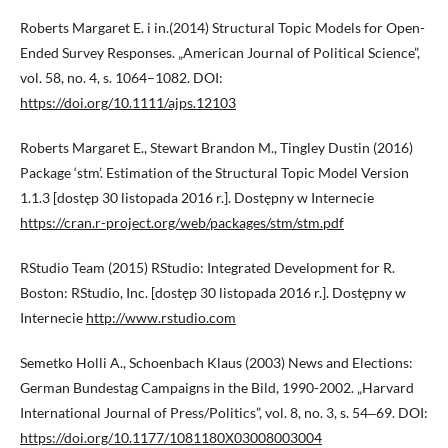
Roberts Margaret E. i in.(2014) Structural Topic Models for Open-
Ended Survey Responses. „American Journal of Political Science”,
vol. 58, no. 4, s. 1064–1082. DOI:
https://doi.org/10.1111/ajps.12103
Roberts Margaret E., Stewart Brandon M., Tingley Dustin (2016)
Package ‘stm’. Estimation of the Structural Topic Model Version
1.1.3 [dostęp 30 listopada 2016 r.]. Dostępny w Internecie
https://cran.r-project.org/web/packages/stm/stm.pdf
RStudio Team (2015) RStudio: Integrated Development for R.
Boston: RStudio, Inc. [dostęp 30 listopada 2016 r.]. Dostępny w
Internecie
http://www.rstudio.com
Semetko Holli A., Schoenbach Klaus (2003) News and Elections:
German Bundestag Campaigns in the Bild, 1990-2002. „Harvard
International Journal of Press/Politics”, vol. 8, no. 3, s. 54‒69. DOI:
https://doi.org/10.1177/1081180X03008003004