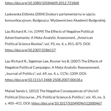
https://doi.org/10.1080/10584609.2012.721868
Laskowska Elżbieta (2004) Dyskurs parlamentarny w ujęciu
komunikacyjnym. Bydgoszcz: Wydawnictwo Akademii Bydgoskiej.
Lau Richard R. i in. (1999) The Effects of Negative Political
Advertisements: A Meta-Analytic Assessment. „American
Political Science Review”, vol. 93, no. 4, s. 851‒875. DOI:
https://doi.org/10.2307/2586117
Lau Richard R., Sigelman Lee, Rovner Ivy B. (2007) The Effects of
Negative Political Campaigns: A Meta-Analytic Reassessment.
„Journal of Politics”, vol. 69, no. 4, s. 1176‒1209. DOI:
https://doi.org/10.1111/j.1468-2508.2007.00618.x
Maisel Sandy L. (2012) The Negative Consequences of Uncivil
Political Discourse. „PS: Political Science & Politics”, vol. 45, no. 3,
s. 405‒411. DOI:
https://doi.org/10.1017/S1049096512000467