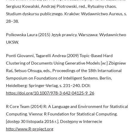
Sergiusz Kowalski, Andrzej Piotrowski, red., Rytualny chaos.
Studium dyskursu publicznego. Kraków: Wydawnictwo Aureus, s.
28–38.
Polkowska Laura (2015) Język prawicy. Warszawa: Wydawnictwo
UKSW.
Ponti Giovanni, Tagarelli Andrea (2009) Topic-Based Hard
Clustering of Documents Using Generative Models [w:] Zbigniew
Raś, Setsuo Ohsuga, eds., Proceedings of the 18th Intarnational
Symposium on Foundations of Intelligent Systems. Berlin,
Heidelberg: Springer-Verlag, s. 231–240. DOI:
https://doi.org/10.1007/978-3-642-04125-9_26
R Core Team (2014) R: A Language and Environment for Statistical
Computing. Vienna: R Foundation for Statistical Computing.
[dostęp 30 listopada 2016 r.]. Dostępny w Internecie
http://www.R-project.org