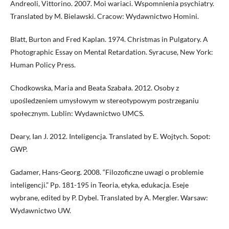
Andreoli, Vittorino. 2007. Moi wariaci. Wspomnienia psychiatry.
Translated by M. Bielawski. Cracow: Wydawnictwo Homini.
Blatt, Burton and Fred Kaplan. 1974. Christmas in Pulgatory. A
Photographic Essay on Mental Retardation. Syracuse, New York:
Human Policy Press.
Chodkowska, Maria and Beata Szabała. 2012. Osoby z
upośledzeniem umysłowym w stereotypowym postrzeganiu
społecznym. Lublin: Wydawnictwo UMCS.
Deary, Ian J. 2012. Inteligencja. Translated by E. Wojtych. Sopot:
GWP.
Gadamer, Hans-Georg. 2008. “Filozoficzne uwagi o problemie
inteligencji.” Pp. 181-195 in Teoria, etyka, edukacja. Eseje
wybrane, edited by P. Dybel. Translated by A. Mergler. Warsaw:
Wydawnictwo UW.