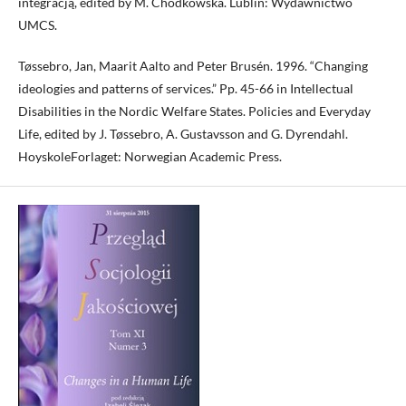
integracją, edited by M. Chodkowska. Lublin: Wydawnictwo
UMCS.
Tøssebro, Jan, Maarit Aalto and Peter Brusén. 1996. “Changing
ideologies and patterns of services.” Pp. 45-66 in Intellectual
Disabilities in the Nordic Welfare States. Policies and Everyday
Life, edited by J. Tøssebro, A. Gustavsson and G. Dyrendahl.
HoyskoleForlaget: Norwegian Academic Press.