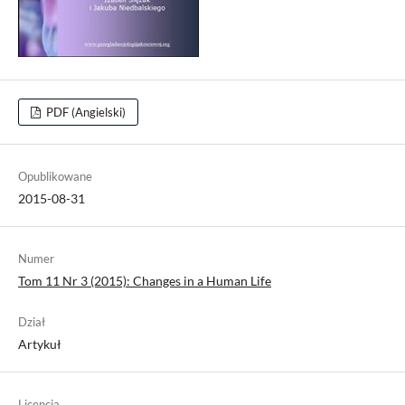
PDF (Angielski)
Opublikowane
2015-08-31
Numer
Tom 11 Nr 3 (2015): Changes in a Human Life
Dział
Artykuł
Licencja