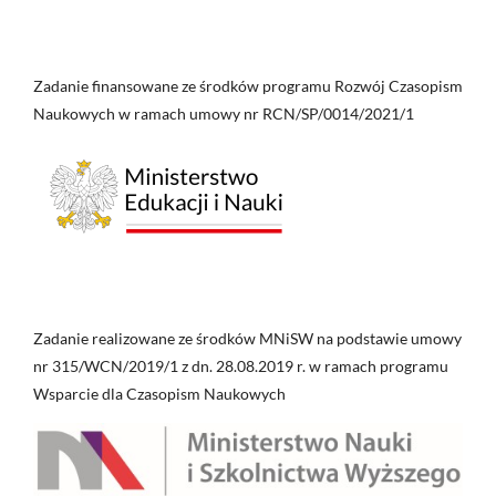
Zadanie finansowane ze środków programu Rozwój Czasopism
Naukowych w ramach umowy nr RCN/SP/0014/2021/1
Zadanie realizowane ze środków MNiSW na podstawie umowy
nr 315/WCN/2019/1 z dn. 28.08.2019 r. w ramach programu
Wsparcie dla Czasopism Naukowych