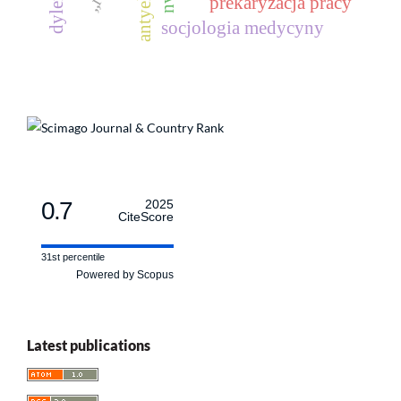
prekaryzacja pracy
socjologia medycyny
0.7
2025
CiteScore
31st percentile
Powered by Scopus
Latest publications