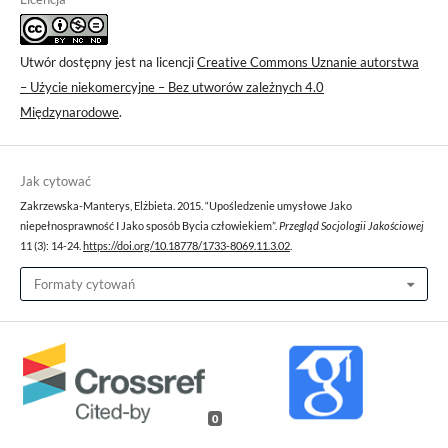
Utwór dostępny jest na licencji
Creative Commons Uznanie autorstwa
– Użycie niekomercyjne – Bez utworów zależnych 4.0
Międzynarodowe
.
Jak cytować
Zakrzewska-Manterys, Elżbieta. 2015. “Upośledzenie umysłowe Jako
niepełnosprawność I Jako sposób Bycia człowiekiem”.
Przegląd Socjologii Jakościowej
11 (3): 14-24.
https://doi.org/10.18778/1733-8069.11.3.02
.
Formaty cytowań
0