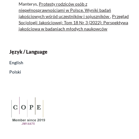
Manterys,
Protesty rodziców osób z
niepełnosprawnościami w Polsce. Wyniki badań
jakościowych wśród uczestników i sojuszników
,
Przegląd
Socjologii Jakościowej: Tom 18 Nr 3 (2022): Perspektywa
jakościowa w badaniach młodych naukowców
Język / Language
English
Polski