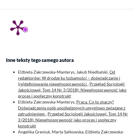
Inne teksty tego samego autora
Elżbieta Zakrzewska-Manterys, Jakub Niedbalski,
Od
redaktorów: W drodze ku tożsamości – doświadczanie i
(re)definiowanie niepełnosprawności
,
Przegląd Socjologii
Jakościowej: Tom 14 Nr 3 (2018): Niepełnosprawność jako
proces i społeczny konstrukt
Elżbieta Zakrzewska-Manterys,
Praca. Co to znaczy?
Doświadczenia osób upośledzonych umysłowo związane z
zatrudnieniem
,
Przegląd Socjologii Jakościowej: Tom 14 Nr
3 (2018): Niepełnosprawność jako proces i społeczny
konstrukt
Angelika Greniuk, Marta Sałkowska, Elżbieta Zakrzewska-