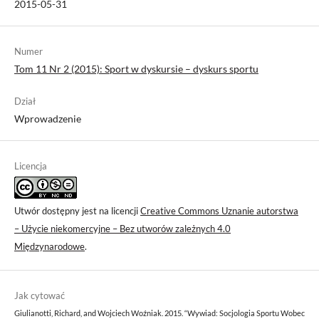
2015-05-31
Numer
Tom 11 Nr 2 (2015): Sport w dyskursie – dyskurs sportu
Dział
Wprowadzenie
Licencja
Utwór dostępny jest na licencji
Creative Commons Uznanie autorstwa
– Użycie niekomercyjne – Bez utworów zależnych 4.0
Międzynarodowe
.
Jak cytować
Giulianotti, Richard, and Wojciech Woźniak. 2015. “Wywiad: Socjologia Sportu Wobec