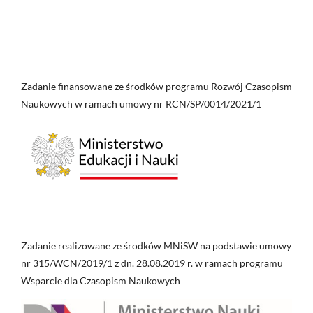
Zadanie finansowane ze środków programu Rozwój Czasopism
Naukowych w ramach umowy nr RCN/SP/0014/2021/1
Zadanie realizowane ze środków MNiSW na podstawie umowy
nr 315/WCN/2019/1 z dn. 28.08.2019 r. w ramach programu
Wsparcie dla Czasopism Naukowych