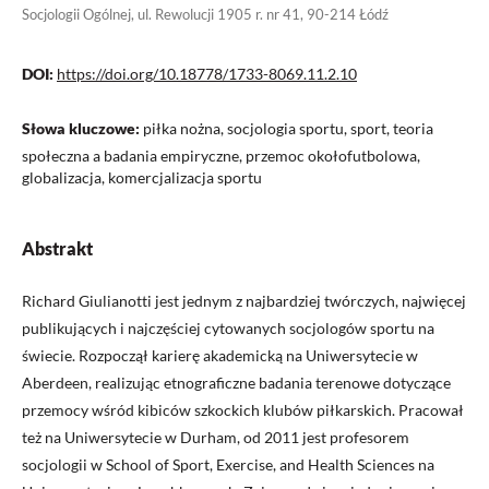
Socjologii Ogólnej, ul. Rewolucji 1905 r. nr 41, 90-214 Łódź
DOI:
https://doi.org/10.18778/1733-8069.11.2.10
Słowa kluczowe:
piłka nożna, socjologia sportu, sport, teoria
społeczna a badania empiryczne, przemoc okołofutbolowa,
globalizacja, komercjalizacja sportu
Abstrakt
Richard Giulianotti jest jednym z najbardziej twórczych, najwięcej
publikujących i najczęściej cytowanych socjologów sportu na
świecie. Rozpoczął karierę akademicką na Uniwersytecie w
Aberdeen, realizując etnograficzne badania terenowe dotyczące
przemocy wśród kibiców szkockich klubów piłkarskich. Pracował
też na Uniwersytecie w Durham, od 2011 jest profesorem
socjologii w School of Sport, Exercise, and Health Sciences na