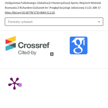
chuligaństwa Futbolowego, Globalizacji I Komercjalizacji Sportu. Wojciech Woźniak
Rozmawia Z Richardem Giulianott Im”.
Przegląd Socjologii Jakościowej
11 (2): 208-17.
https://doi.org/10.18778/1733-8069.11.2.10
.
Formaty cytowań
0