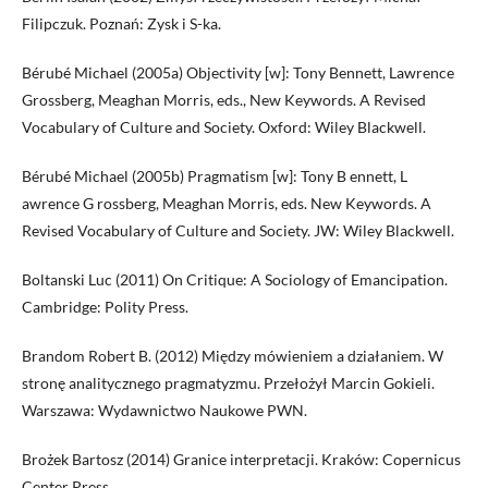
Filipczuk. Poznań: Zysk i S-ka.
Bérubé Michael (2005a) Objectivity [w]: Tony Bennett, Lawrence
Grossberg, Meaghan Morris, eds., New Keywords. A Revised
Vocabulary of Culture and Society. Oxford: Wiley Blackwell.
Bérubé Michael (2005b) Pragmatism [w]: Tony B ennett, L
awrence G rossberg, Meaghan Morris, eds. New Keywords. A
Revised Vocabulary of Culture and Society. JW: Wiley Blackwell.
Boltanski Luc (2011) On Critique: A Sociology of Emancipation.
Cambridge: Polity Press.
Brandom Robert B. (2012) Między mówieniem a działaniem. W
stronę analitycznego pragmatyzmu. Przełożył Marcin Gokieli.
Warszawa: Wydawnictwo Naukowe PWN.
Brożek Bartosz (2014) Granice interpretacji. Kraków: Copernicus
Center Press.