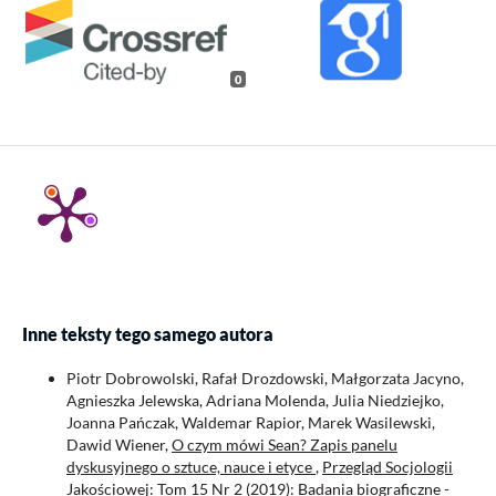
0
Inne teksty tego samego autora
Piotr Dobrowolski, Rafał Drozdowski, Małgorzata Jacyno,
Agnieszka Jelewska, Adriana Molenda, Julia Niedziejko,
Joanna Pańczak, Waldemar Rapior, Marek Wasilewski,
Dawid Wiener,
O czym mówi Sean? Zapis panelu
dyskusyjnego o sztuce, nauce i etyce
,
Przegląd Socjologii
Jakościowej: Tom 15 Nr 2 (2019): Badania biograficzne -