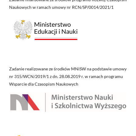
Naukowych w ramach umowy nr RCN/SP/0014/2021/1
Zadanie realizowane ze środków MNiSW na podstawie umowy
nr 315/WCN/2019/1 z dn. 28.08.2019 r. w ramach programu
Wsparcie dla Czasopism Naukowych