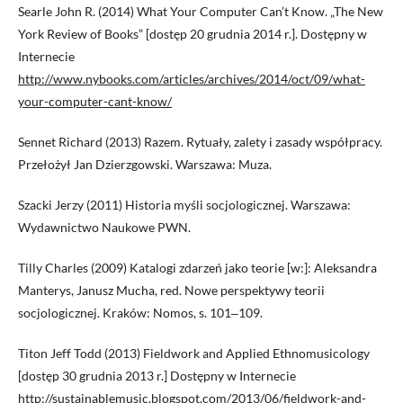
Searle John R. (2014) What Your Computer Can’t Know. „The New
York Review of Books” [dostęp 20 grudnia 2014 r.]. Dostępny w
Internecie
http://www.nybooks.com/articles/archives/2014/oct/09/what-
your-computer-cant-know/
Sennet Richard (2013) Razem. Rytuały, zalety i zasady współpracy.
Przełożył Jan Dzierzgowski. Warszawa: Muza.
Szacki Jerzy (2011) Historia myśli socjologicznej. Warszawa:
Wydawnictwo Naukowe PWN.
Tilly Charles (2009) Katalogi zdarzeń jako teorie [w:]: Aleksandra
Manterys, Janusz Mucha, red. Nowe perspektywy teorii
socjologicznej. Kraków: Nomos, s. 101‒109.
Titon Jeff Todd (2013) Fieldwork and Applied Ethnomusicology
[dostęp 30 grudnia 2013 r.] Dostępny w Internecie
http://sustainablemusic.blogspot.com/2013/06/fieldwork-and-