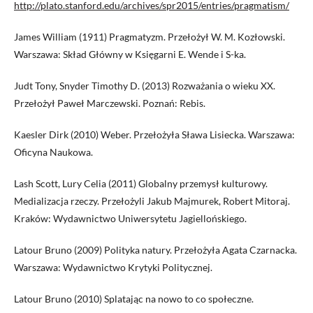
http://plato.stanford.edu/archives/spr2015/entries/pragmatism/
James William (1911) Pragmatyzm. Przełożył W. M. Kozłowski.
Warszawa: Skład Główny w Księgarni E. Wende i S-ka.
Judt Tony, Snyder Timothy D. (2013) Rozważania o wieku XX.
Przełożył Paweł Marczewski. Poznań: Rebis.
Kaesler Dirk (2010) Weber. Przełożyła Sława Lisiecka. Warszawa:
Oficyna Naukowa.
Lash Scott, Lury Celia (2011) Globalny przemysł kulturowy.
Medializacja rzeczy. Przełożyli Jakub Majmurek, Robert Mitoraj.
Kraków: Wydawnictwo Uniwersytetu Jagiellońskiego.
Latour Bruno (2009) Polityka natury. Przełożyła Agata Czarnacka.
Warszawa: Wydawnictwo Krytyki Politycznej.
Latour Bruno (2010) Splatając na nowo to co społeczne.