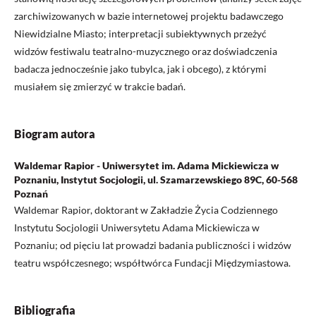
zarchiwizowanych w bazie internetowej projektu badawczego
Niewidzialne Miasto; interpretacji subiektywnych przeżyć
widzów festiwalu teatralno-muzycznego oraz doświadczenia
badacza jednocześnie jako tubylca, jak i obcego), z którymi
musiałem się zmierzyć w trakcie badań.
Biogram autora
Waldemar Rapior - Uniwersytet im. Adama Mickiewicza w
Poznaniu, Instytut Socjologii, ul. Szamarzewskiego 89C, 60-568
Poznań
Waldemar Rapior, doktorant w Zakładzie Życia Codziennego
Instytutu Socjologii Uniwersytetu Adama Mickiewicza w
Poznaniu; od pięciu lat prowadzi badania publiczności i widzów
teatru współczesnego; współtwórca Fundacji Międzymiastowa.
Bibliografia