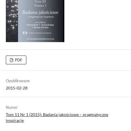
PDF
Opublikowane
2015-02-28
Numer
Tom 11 Nr 1 (2015): Badania jakościowe – pragmatyczne
inspiracje