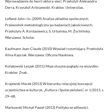
Wprowadzenie do teorii aktora-sieci. Przełożyli Aleksandra
Derra, Krzysztof Arbiszewski. Kraków: Universitas.
Lofland John i in. (2009) Analiza układów społecznych.
Przewodnik metodologiczny po badaniach jakościowych.
Przełożyły A. Kordasiewicz, S. Urbańska, M. Żychlińska.
Warszawa: Scholar.
Kaufmann Jean-Claude (2010) Wywiad rozumiejący. Przełożyła
Alina Kapciak. Warszawa: Oficyna Naukowa.
Kołakowski Leszek (2011) Moje słuszne poglądy na wszystko.
Kraków: Znak.
Krajewski Marek (2013) W kierunku relacyjnej koncepcji
uczestnictwa w kulturze. „Kultura i Społeczeństwo”, nr 1/2013, s.
29‒68.
Markowski Michał Paweł (2013) Polityka wrażliwości.