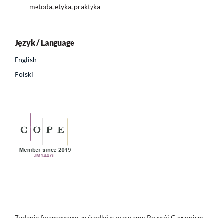
metoda, etyka, praktyka
Język / Language
English
Polski
Zadanie finansowane ze środków programu Rozwój Czasopism