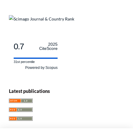
0.7
2025
CiteScore
31st percentile
Powered by Scopus
Latest publications