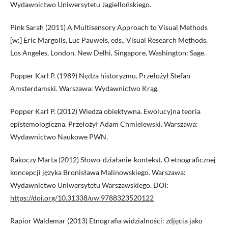
Wydawnictwo Uniwersytetu Jagiellońskiego.
Pink Sarah (2011) A Multisensory Approach to Visual Methods
[w:] Eric Margolis, Luc Pauwels, eds., Visual Research Methods.
Los Angeles, London, New Delhi, Singapore, Washington: Sage.
Popper Karl P. (1989) Nędza historyzmu. Przełożył Stefan
Amsterdamski. Warszawa: Wydawnictwo Krąg.
Popper Karl P. (2012) Wiedza obiektywna. Ewolucyjna teoria
epistemologiczna. Przełożył Adam Chmielewski. Warszawa:
Wydawnictwo Naukowe PWN.
Rakoczy Marta (2012) Słowo-działanie-kontekst. O etnograficznej
koncepcji języka Bronisława Malinowskiego. Warszawa:
Wydawnictwo Uniwersytetu Warszawskiego. DOI:
https://doi.org/10.31338/uw.9788323520122
Rapior Waldemar (2013) Etnografia widzialności: zdjęcia jako