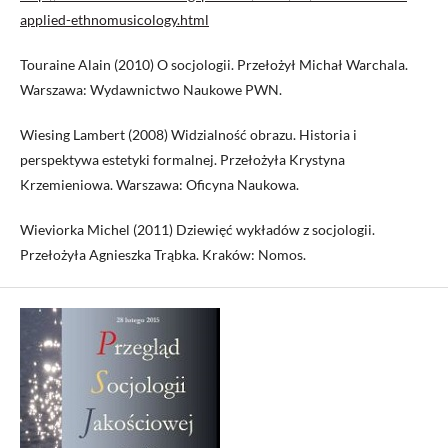
applied-ethnomusicology.html
Touraine Alain (2010) O socjologii. Przełożył Michał Warchala.
Warszawa: Wydawnictwo Naukowe PWN.
Wiesing Lambert (2008) Widzialność obrazu. Historia i
perspektywa estetyki formalnej. Przełożyła Krystyna
Krzemieniowa. Warszawa: Oficyna Naukowa.
Wieviorka Michel (2011) Dziewięć wykładów z socjologii.
Przełożyła Agnieszka Trąbka. Kraków: Nomos.