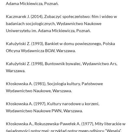
Adama Mickiewicza, Poznań.
Kaczmarek J. (2014), Zobaczyć społeczeństwo: film i wideo w
badaniach socjologicznych, Wydawnictwo Naukowe
Uniwersytetu im. Adama Mickiewicza, Poznań.
Kałużyński Z. (1993), Bankiet w domu powieszonego, Polska
Oficyna Wydawnicza BGW, Warszawa.
Kałużyński Z. (1998), Buntownik bywalec, Wydawnictwo Ars,
Warszawa.
Kłoskowska A. (1981), Socjologia kultury, Państwowe
Wydawnictwo Naukowe, Warszawa.
Kłoskowska A. (1997), Kultury narodowe u korzeni,
Wydawnictwo Naukowe PWN, Warszawa.
Kłoskowska A., Rokuszewska-Pawełek A. (1977), Mity literackie w
świadomości potocznej: przykład potocznego odbioru “Wesela”,