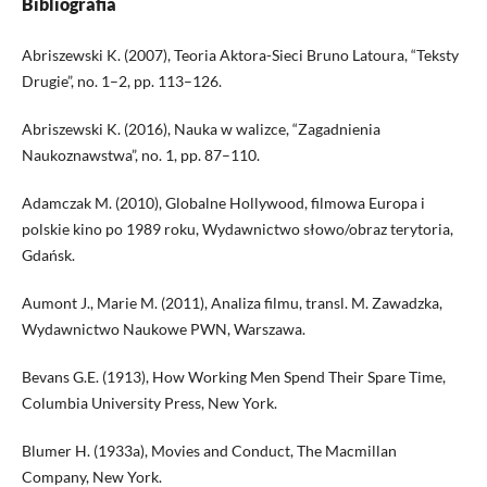
Bibliografia
Abriszewski K. (2007), Teoria Aktora-Sieci Bruno Latoura, “Teksty
Drugie”, no. 1–2, pp. 113–126.
Abriszewski K. (2016), Nauka w walizce, “Zagadnienia
Naukoznawstwa”, no. 1, pp. 87–110.
Adamczak M. (2010), Globalne Hollywood, filmowa Europa i
polskie kino po 1989 roku, Wydawnictwo słowo/obraz terytoria,
Gdańsk.
Aumont J., Marie M. (2011), Analiza filmu, transl. M. Zawadzka,
Wydawnictwo Naukowe PWN, Warszawa.
Bevans G.E. (1913), How Working Men Spend Their Spare Time,
Columbia University Press, New York.
Blumer H. (1933a), Movies and Conduct, The Macmillan
Company, New York.