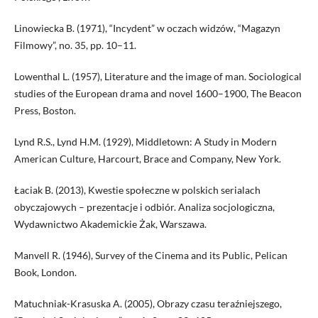
Linowiecka B. (1971), “Incydent” w oczach widzów, “Magazyn
Filmowy”, no. 35, pp. 10–11.
Lowenthal L. (1957), Literature and the image of man. Sociological
studies of the European drama and novel 1600–1900, The Beacon
Press, Boston.
Lynd R.S., Lynd H.M. (1929), Middletown: A Study in Modern
American Culture, Harcourt, Brace and Company, New York.
Łaciak B. (2013), Kwestie społeczne w polskich serialach
obyczajowych – prezentacje i odbiór. Analiza socjologiczna,
Wydawnictwo Akademickie Żak, Warszawa.
Manvell R. (1946), Survey of the Cinema and its Public, Pelican
Book, London.
Matuchniak-Krasuska A. (2005), Obrazy czasu teraźniejszego,