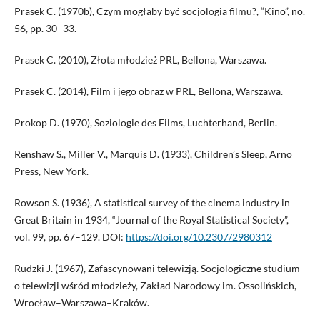
Prasek C. (1970b), Czym mogłaby być socjologia filmu?, “Kino”, no.
56, pp. 30–33.
Prasek C. (2010), Złota młodzież PRL, Bellona, Warszawa.
Prasek C. (2014), Film i jego obraz w PRL, Bellona, Warszawa.
Prokop D. (1970), Soziologie des Films, Luchterhand, Berlin.
Renshaw S., Miller V., Marquis D. (1933), Children’s Sleep, Arno
Press, New York.
Rowson S. (1936), A statistical survey of the cinema industry in
Great Britain in 1934, “Journal of the Royal Statistical Society”,
vol. 99, pp. 67–129. DOI:
https://doi.org/10.2307/2980312
Rudzki J. (1967), Zafascynowani telewizją. Socjologiczne studium
o telewizji wśród młodzieży, Zakład Narodowy im. Ossolińskich,
Wrocław–Warszawa–Kraków.