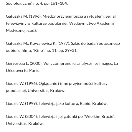
Socjologiczne”, no. 4, pp. 161–184.
Gałuszka M. (1996), Między przyjemnością a rytuałem. Serial
telewizyjny w kulturze popularnej, Wydawnictwo Akademii
Medycznej, Łódź.
Gałuszka M., Kowalewicz K. (1977), Szkic do badań potocznego
odbioru filmu, “Kino”, no. 11, pp. 29–31.
Gervereau L. (2000), Voir, comprendre, analyser les images, La
Découverte, Paris.
Godzic W. (1996), Oglądanie i inne przyjemności kultury
popularnej, Universitas, Kraków.
Godzic W. (1999), Telewizja jako kultura, Rabid, Kraków.
Godzic W. (2004), Telewizja i jej gatunki po “Wielkim Bracie”,
Universitas, Kraków.