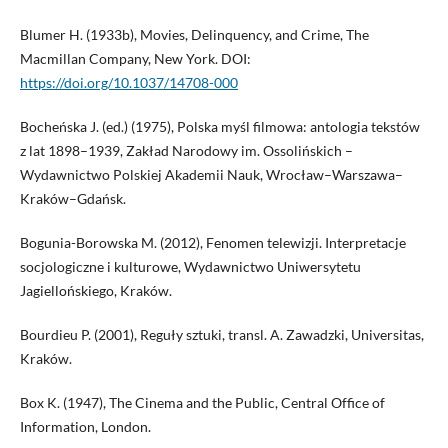
Blumer H. (1933b), Movies, Delinquency, and Crime, The
Macmillan Company, New York. DOI:
https://doi.org/10.1037/14708-000
Bocheńska J. (ed.) (1975), Polska myśl filmowa: antologia tekstów
z lat 1898–1939, Zakład Narodowy im. Ossolińskich –
Wydawnictwo Polskiej Akademii Nauk, Wrocław–Warszawa–
Kraków–Gdańsk.
Bogunia-Borowska M. (2012), Fenomen telewizji. Interpretacje
socjologiczne i kulturowe, Wydawnictwo Uniwersytetu
Jagiellońskiego, Kraków.
Bourdieu P. (2001), Reguły sztuki, transl. A. Zawadzki, Universitas,
Kraków.
Box K. (1947), The Cinema and the Public, Central Office of
Information, London.