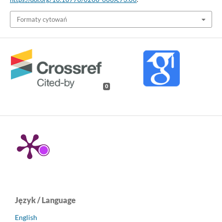
Formaty cytowań
0
Język / Language
English