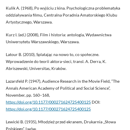
Kulik A. (1968), Po wyjściu z kina. Psychologiczna problematyka
oddziaływania filmu, Centralna Poradnia Amatorskiego Klubu
Artystycznego, Warszawa.
Kurz I. (ed.) (2008), Film i historia: antologia, Wydawnictwa
Uniwersytetu Warszawskiego, Warszawa.
Latour B. (2010), Splatając na nowo to, co społeczne.
Wprowadzenie do teorii aktora-sieci, transl. A. Derra, K.
Abriszewski, Universitas, Kraków.
Lazarsfeld P. (1947), Audience Research in the Movie Field, “The
Annals American Academy of Political and Social Science”,
November, pp. 160–168,
https://doi.org/10.1177/000271624725400125
DOI:
https://doi.org/10.1177/000271624725400125
Lewicki B. (1935), Młodzież przed ekranem, Drukarnia „Słowa
Polskiego”, Lwów.