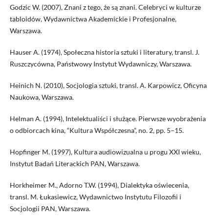
Godzic W. (2007), Znani z tego, że są znani. Celebryci w kulturze
tabloidów, Wydawnictwa Akademickie i Profesjonalne,
Warszawa.
Hauser A. (1974), Społeczna historia sztuki i literatury, transl. J.
Ruszczycówna, Państwowy Instytut Wydawniczy, Warszawa.
Heinich N. (2010), Socjologia sztuki, transl. A. Karpowicz, Oficyna
Naukowa, Warszawa.
Helman A. (1994), Intelektualiści i służące. Pierwsze wyobrażenia
o odbiorcach kina, “Kultura Współczesna”, no. 2, pp. 5–15.
Hopfinger M. (1997), Kultura audiowizualna u progu XXI wieku,
Instytut Badań Literackich PAN, Warszawa.
Horkheimer M., Adorno T.W. (1994), Dialektyka oświecenia,
transl. M. Łukasiewicz, Wydawnictwo Instytutu Filozofii i
Socjologii PAN, Warszawa.