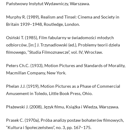
Państwowy Instytut Wydawniczy, Warszawa.
Murphy R. (1989), Realism and Tinsel: Cinema and Society in
Britain 1939–1948, Routledge, London.
Osiński T. (1985), Film fabularny w świadomości młodych
odbiorców, [in:] J. Trzynadlowski (ed.), Problemy teorii dzieła
filmowego, “Studia Filmoznawcze”, vol. IV, Wrocław.
Peters Ch.C. (1933), Motion Pictures and Standards of Morality,
Macmillan Company, New York.
Phelan J.J. (1919), Motion Pictures as a Phase of Commercial
Amusement in Toledo, Little Book Press, Ohio.
Płażewski J. (2008), Język filmu, Książka i Wiedza, Warszawa.
Prasek C. (1970a), Próba analizy postaw bohaterów filmowych,
“Kultura i Społeczeństwo”, no. 3, pp. 167–175.