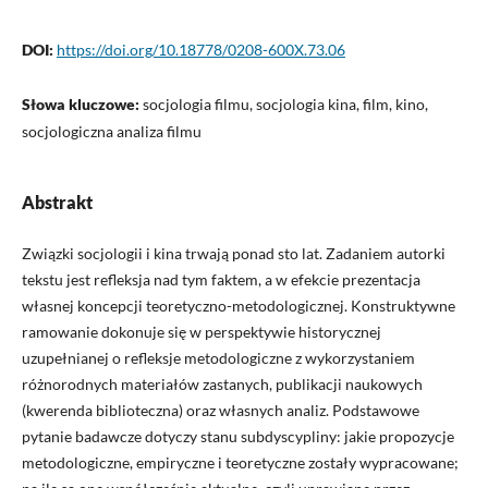
DOI:
https://doi.org/10.18778/0208-600X.73.06
Słowa kluczowe:
socjologia filmu, socjologia kina, film, kino,
socjologiczna analiza filmu
Abstrakt
Związki socjologii i kina trwają ponad sto lat. Zadaniem autorki
tekstu jest refleksja nad tym faktem, a w efekcie prezentacja
własnej koncepcji teoretyczno-metodologicznej. Konstruktywne
ramowanie dokonuje się w perspektywie historycznej
uzupełnianej o refleksje metodologiczne z wykorzystaniem
różnorodnych materiałów zastanych, publikacji naukowych
(kwerenda biblioteczna) oraz własnych analiz. Podstawowe
pytanie badawcze dotyczy stanu subdyscypliny: jakie propozycje
metodologiczne, empiryczne i teoretyczne zostały wypracowane;