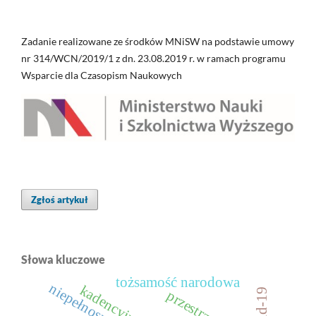
Zadanie realizowane ze środków MNiSW na podstawie umowy
nr 314/WCN/2019/1 z dn. 23.08.2019 r. w ramach programu
Wsparcie dla Czasopism Naukowych
Zgłoś artykuł
Słowa kluczowe
tożsamość narodowa
kadencyjność
covid-19