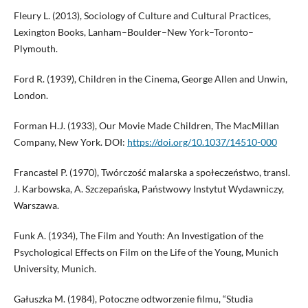
Fleury L. (2013), Sociology of Culture and Cultural Practices,
Lexington Books, Lanham–Boulder–New York–Toronto–
Plymouth.
Ford R. (1939), Children in the Cinema, George Allen and Unwin,
London.
Forman H.J. (1933), Our Movie Made Children, The MacMillan
Company, New York. DOI:
https://doi.org/10.1037/14510-000
Francastel P. (1970), Twórczość malarska a społeczeństwo, transl.
J. Karbowska, A. Szczepańska, Państwowy Instytut Wydawniczy,
Warszawa.
Funk A. (1934), The Film and Youth: An Investigation of the
Psychological Effects on Film on the Life of the Young, Munich
University, Munich.
Gałuszka M. (1984), Potoczne odtworzenie filmu, “Studia