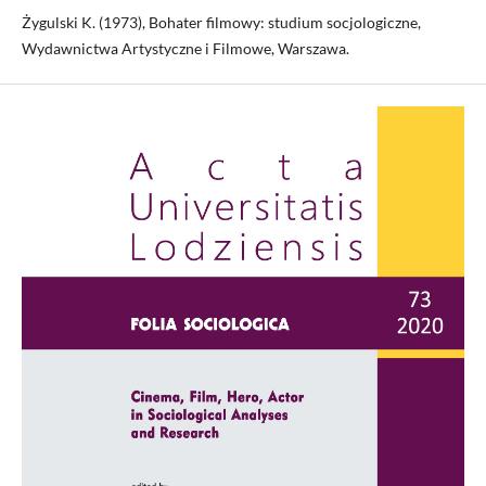
Żygulski K. (1973), Bohater filmowy: studium socjologiczne,
Wydawnictwa Artystyczne i Filmowe, Warszawa.