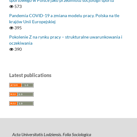
sportowego w Polsce jako przedmiotu socjologii sportu
573
Pandemia COVID-19 a zmiana modelu pracy. Polska na tle
krajów Unii Europejskiej
395
Pokolenie Z na rynku pracy – strukturalne uwarunkowania i
oczekiwania
390
Latest publications
Acta Universitatis Lodziensis. Folia Sociologica