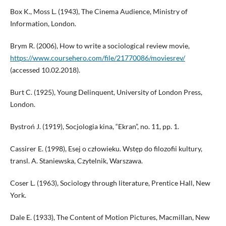
Box K., Moss L. (1943), The Cinema Audience, Ministry of
Information, London.
Brym R. (2006), How to write a sociological review movie,
https://www.coursehero.com/file/21770086/moviesrev/
(accessed 10.02.2018).
Burt C. (1925), Young Delinquent, University of London Press,
London.
Bystroń J. (1919), Socjologia kina, “Ekran”, no. 11, pp. 1.
Cassirer E. (1998), Esej o człowieku. Wstęp do filozofii kultury,
transl. A. Staniewska, Czytelnik, Warszawa.
Coser L. (1963), Sociology through literature, Prentice Hall, New
York.
Dale E. (1933), The Content of Motion Pictures, Macmillan, New