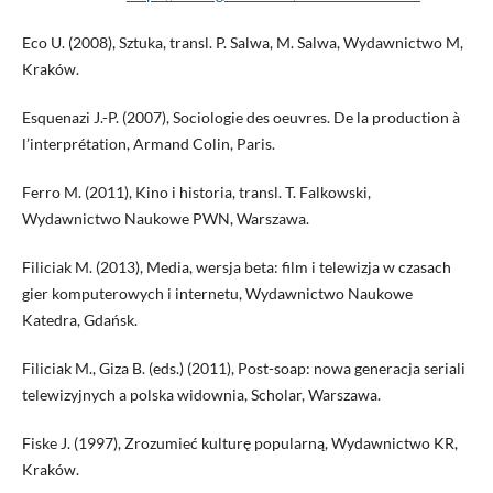
Eco U. (2008), Sztuka, transl. P. Salwa, M. Salwa, Wydawnictwo M,
Kraków.
Esquenazi J.-P. (2007), Sociologie des oeuvres. De la production à
l’interprétation, Armand Colin, Paris.
Ferro M. (2011), Kino i historia, transl. T. Falkowski,
Wydawnictwo Naukowe PWN, Warszawa.
Filiciak M. (2013), Media, wersja beta: film i telewizja w czasach
gier komputerowych i internetu, Wydawnictwo Naukowe
Katedra, Gdańsk.
Filiciak M., Giza B. (eds.) (2011), Post-soap: nowa generacja seriali
telewizyjnych a polska widownia, Scholar, Warszawa.
Fiske J. (1997), Zrozumieć kulturę popularną, Wydawnictwo KR,
Kraków.