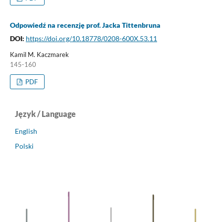
Odpowiedź na recenzję prof. Jacka Tittenbruna
DOI:
https://doi.org/10.18778/0208-600X.53.11
Kamil M. Kaczmarek
145-160
PDF
Język / Language
English
Polski