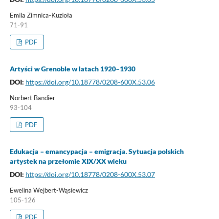
Emila Zimnica-Kuzioła
71-91
PDF
Artyści w Grenoble w latach 1920–1930
DOI:
https://doi.org/10.18778/0208-600X.53.06
Norbert Bandier
93-104
PDF
Edukacja – emancypacja – emigracja. Sytuacja polskich
artystek na przełomie XIX/XX wieku
DOI:
https://doi.org/10.18778/0208-600X.53.07
Ewelina Wejbert-Wąsiewicz
105-126
PDF