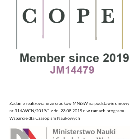
Zadanie realizowane ze środków MNiSW na podstawie umowy
nr 314/WCN/2019/1 z dn. 23.08.2019 r. w ramach programu
Wsparcie dla Czasopism Naukowych