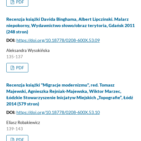
PDF
Recenzja książki Davida Binghama, Albert Lipczinski. Malarz
niepokorny, Wydawnictwo słowo/obraz terytoria, Gdańsk 2011
(248 stron)
DOI:
https://doi.org/10.18778/0208-600X.53.09
Aleksandra Wysokińska
135-137
PDF
Recenzja książki "Migracje modernizmu", red. Tomasz
Majewski, Agnieszka Rejniak-Majewska, Wiktor Marzec,
Łódzkie Stowarzyszenie Inicjatyw Miejskich „Topografie”, Łódź
2014 (579 stron)
DOI:
https://doi.org/10.18778/0208-600X.53.10
Eliasz Robakiewicz
139-143
PDF