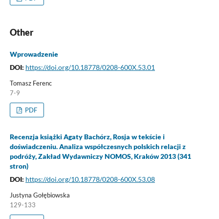
Other
Wprowadzenie
DOI:
https://doi.org/10.18778/0208-600X.53.01
Tomasz Ferenc
7-9
PDF
Recenzja książki Agaty Bachórz, Rosja w tekście i
doświadczeniu. Analiza współczesnych polskich relacji z
podróży, Zakład Wydawniczy NOMOS, Kraków 2013 (341
stron)
DOI:
https://doi.org/10.18778/0208-600X.53.08
Justyna Gołębiowska
129-133