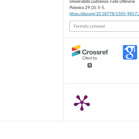
Universitatis Lodziensis. Folia Litteraria
Polonica
29 (3): 5-5.
https://doi.org/10.18778/1505-9057
Formaty cytowań
0