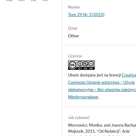
Numer
Tom 29 Nr 3 (2015)
Dział
Other
Licencja
Utwór dostępny jest na licencji
Creativ
Commons Uznanie autorstwa – Użycie
niekomercyjne – Bez utworów zależnyc
Międzynarodowe
.
Jak cytować
Worsowicz, Monika, and Joanna Bachu
Wojtasik. 2015. “Od Redakcji”.
Acta