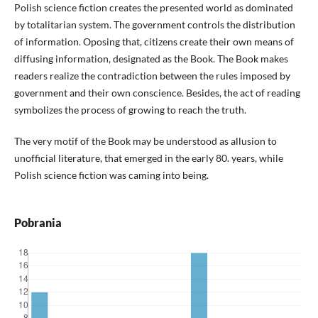
Polish science fiction creates the presented world as dominated
by totalitarian system. The government controls the distribution
of information. Oposing that, citizens create their own means of
diffusing information, designated as the Book. The Book makes
readers realize the contradiction between the rules imposed by
government and their own conscience. Besides, the act of reading
symbolizes the process of growing to reach the truth.
The very motif of the Book may be understood as allusion to
unofficial literature, that emerged in the early 80. years, while
Polish science fiction was caming into being.
Pobrania