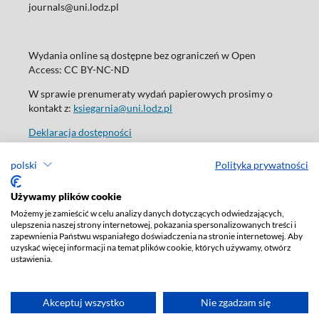
journals@uni.lodz.pl
Wydania online są dostępne bez ograniczeń w Open
Access: CC BY-NC-ND
W sprawie prenumeraty wydań papierowych prosimy o
kontakt z:
ksiegarnia@uni.lodz.pl
Deklaracja dostępności
polski
Polityka prywatności
Używamy plików cookie
Możemy je zamieścić w celu analizy danych dotyczących odwiedzających,
ulepszenia naszej strony internetowej, pokazania spersonalizowanych treści i
zapewnienia Państwu wspaniałego doświadczenia na stronie internetowej. Aby
uzyskać więcej informacji na temat plików cookie, których używamy, otwórz
ustawienia.
Akceptuj wszystko
Nie zgadzam się