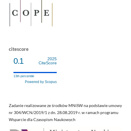
citescore
0.1
2025
CiteScore
13th percentile
Powered by Scopus
Zadanie realizowane ze środków MNiSW na podstawie umowy
nr 304/WCN/2019/1 z dn. 28.08.2019 r. w ramach programu
Wsparcie dla Czasopism Naukowych