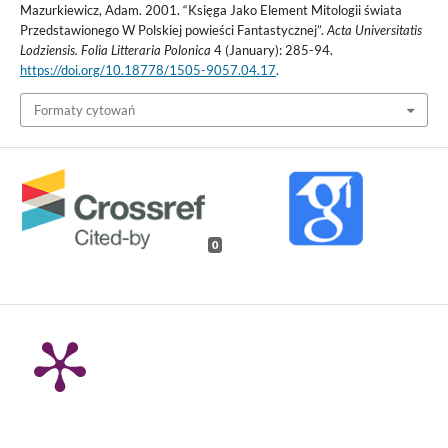
Mazurkiewicz, Adam. 2001. “Księga Jako Element Mitologii świata
Przedstawionego W Polskiej powieści Fantastycznej”.
Acta Universitatis
Lodziensis. Folia Litteraria Polonica
4 (January): 285-94.
https://doi.org/10.18778/1505-9057.04.17
.
Formaty cytowań
0