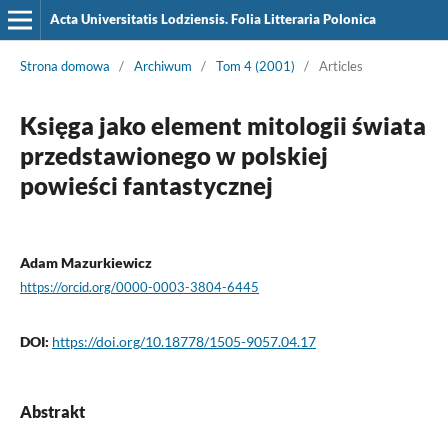
Acta Universitatis Lodziensis. Folia Litteraria Polonica
Strona domowa
/
Archiwum
/
Tom 4 (2001)
/
Articles
Księga jako element mitologii świata
przedstawionego w polskiej
powieści fantastycznej
Adam Mazurkiewicz
https://orcid.org/0000-0003-3804-6445
DOI:
https://doi.org/10.18778/1505-9057.04.17
Abstrakt