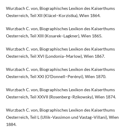
Wurzbach C. von, Biographisches Lexikon des Kaiserthums
Oesterreich, Teil XII (Klácel–Korzistka), Wien 1864.
Wurzbach C. von, Biographisches Lexikon des Kaiserthums
Oesterreich, Teil XIII (Kosarek–Lagkner), Wien 1865.
Wurzbach C. von, Biographisches Lexikon des Kaiserthums
Oesterreich, Teil XVI (Londonia–Marlow), Wien 1867.
Wurzbach C. von, Biographisches Lexikon des Kaiserthums
Oesterreich, Teil XXI (O’Donnell–Perényi), Wien 1870.
Wurzbach C. von, Biographisches Lexikon des Kaiserthums
Oesterreich, Teil XXVII (Rosenberg–Rzikowsky), Wien 1874.
Wurzbach C. von, Biographisches Lexikon des Kaiserthums
Oesterreich, Teil L (Ullik–Vassimon und Vastag–Villani), Wien
1884.