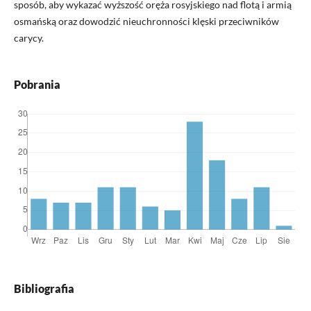
sposób, aby wykazać wyższość oręża rosyjskiego nad flotą i armią
osmańską oraz dowodzić nieuchronności klęski przeciwników
carycy.
Pobrania
Bibliografia