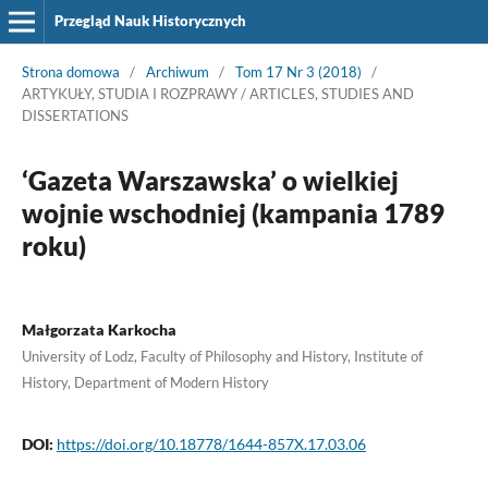
Przegląd Nauk Historycznych
Strona domowa
/
Archiwum
/
Tom 17 Nr 3 (2018)
/
ARTYKUŁY, STUDIA I ROZPRAWY / ARTICLES, STUDIES AND
DISSERTATIONS
‘Gazeta Warszawska’ o wielkiej
wojnie wschodniej (kampania 1789
roku)
Małgorzata Karkocha
University of Lodz, Faculty of Philosophy and History, Institute of
History, Department of Modern History
DOI:
https://doi.org/10.18778/1644-857X.17.03.06