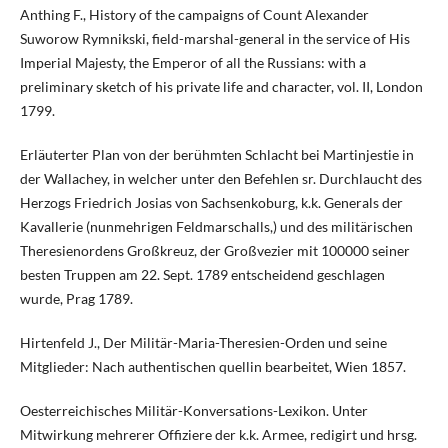
Anthing F., History of the campaigns of Count Alexander
Suworow Rymnikski, field-marshal-general in the service of His
Imperial Majesty, the Emperor of all the Russians: with a
preliminary sketch of his private life and character, vol. II, London
1799.
Erläuterter Plan von der berühmten Schlacht bei Martinjestie in
der Wallachey, in welcher unter den Befehlen sr. Durchlaucht des
Herzogs Friedrich Josias von Sachsenkoburg, k.k. Generals der
Kavallerie (nunmehrigen Feldmarschalls,) und des militärischen
Theresienordens Großkreuz, der Großvezier mit 100000 seiner
besten Truppen am 22. Sept. 1789 entscheidend geschlagen
wurde, Prag 1789.
Hirtenfeld J., Der Militär-Maria-Theresien-Orden und seine
Mitglieder: Nach authentischen quellin bearbeitet, Wien 1857.
Oesterreichisches Militär-Konversations-Lexikon. Unter
Mitwirkung mehrerer Offiziere der k.k. Armee, redigirt und hrsg.