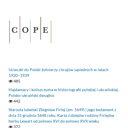
Ucieczki do Polski żołnierzy z krajów sąsiednich w latach
1920–1939
485
Hajdamacy i koliszczyzna w historiografii polskiej i ukraińskiej.
Polsko-ukraiński dwugłos
442
Starosta lubelski Zbigniew Firlej (zm. 1649) i jego testament z
dnia 31 grudnia 1648 roku. Karta z dziejów rodziny Firlejów
herbu Lewart od połowy XVI do połowy XVII wieku
372