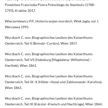
Poselstwo Franciszka Piotra Potockiego do Stambułu (1788–
1793), Kraków 2017.
Wieczorkiewicz P.P., Historia wojen morskich. Wiek żagla, vol. I,
Warszawa 1995.
Wurzbach C. von, Biographisches Lexikon des Kaiserthums
Oesterreich, Teil II (Bninski–Cordov), Wien 1857.
Wurzbach C. von, Biographisches Lexikon des Kaiserthums
Oesterreich, Teil VII (Habsburg [Magdalena–Wilhelmine] –
Hartlieb), Wien 1861.
Wurzbach C. von, Biographisches Lexikon des Kaiserthums
Oesterreich, Teil IX–X (Hibler–Hysel und Zablonowski–Karolina),
Wien 1863.
Wurzbach C. von, Biographisches Lexikon des Kaiserthums
Oesterreich, Teil XI (Károlyi–Kiwisch und Nachträge), Wien 1864.