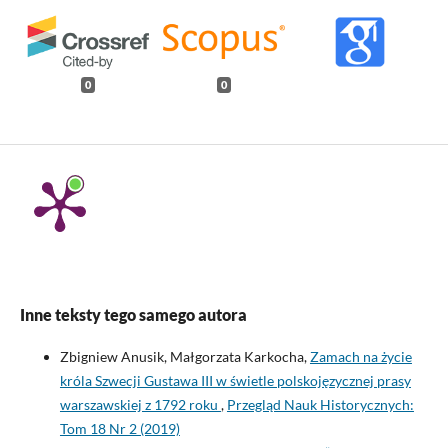
0
0
Inne teksty tego samego autora
Zbigniew Anusik, Małgorzata Karkocha,
Zamach na życie
króla Szwecji Gustawa III w świetle polskojęzycznej prasy
warszawskiej z 1792 roku
,
Przegląd Nauk Historycznych:
Tom 18 Nr 2 (2019)