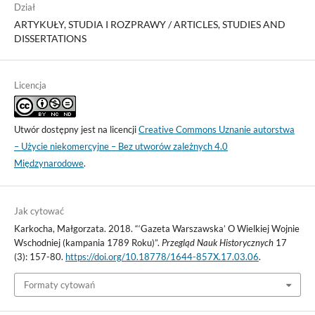
Dział
ARTYKUŁY, STUDIA I ROZPRAWY / ARTICLES, STUDIES AND
DISSERTATIONS
Licencja
Utwór dostępny jest na licencji
Creative Commons Uznanie autorstwa
– Użycie niekomercyjne – Bez utworów zależnych 4.0
Międzynarodowe
.
Jak cytować
Karkocha, Małgorzata. 2018. “‘Gazeta Warszawska’ O Wielkiej Wojnie
Wschodniej (kampania 1789 Roku)”.
Przegląd Nauk Historycznych
17
(3): 157-80.
https://doi.org/10.18778/1644-857X.17.03.06
.
Formaty cytowań