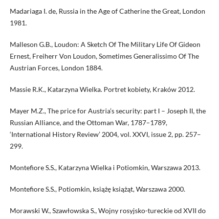
Madariaga I. de, Russia in the Age of Catherine the Great, London
1981.
Malleson G.B., Loudon: A Sketch Of The Military Life Of Gideon
Ernest, Freiherr Von Loudon, Sometimes Generalissimo Of The
Austrian Forces, London 1884.
Massie R.K., Katarzyna Wielka. Portret kobiety, Kraków 2012.
Mayer M.Z., The price for Austria’s security: part I – Joseph II, the
Russian Alliance, and the Ottoman War, 1787–1789,
‘International History Review’ 2004, vol. XXVI, issue 2, pp. 257–
299.
Montefiore S.S., Katarzyna Wielka i Potiomkin, Warszawa 2013.
Montefiore S.S., Potiomkin, książę książąt, Warszawa 2000.
Morawski W., Szawłowska S., Wojny rosyjsko-tureckie od XVII do