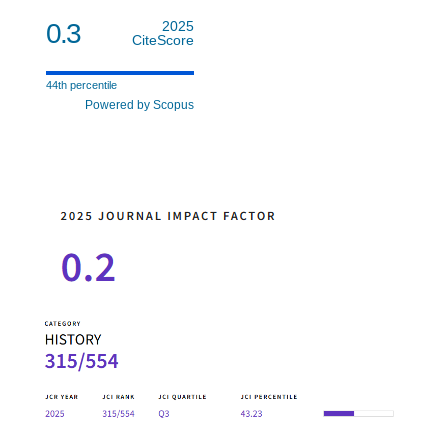
0.3
2025
CiteScore
44th percentile
Powered by Scopus