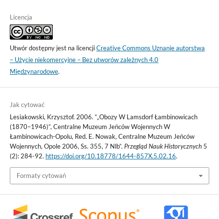
Licencja
Utwór dostępny jest na licencji
Creative Commons Uznanie autorstwa
– Użycie niekomercyjne – Bez utworów zależnych 4.0
Międzynarodowe
.
Jak cytować
Lesiakowski, Krzysztof. 2006. “„Obozy W Lamsdorf Łambinowicach
(1870–1946)”, Centralne Muzeum Jeńców Wojennych W
Łambinowicach-Opolu, Red. E. Nowak, Centralne Muzeum Jeńców
Wojennych, Opole 2006, Ss. 355, 7 Nlb”.
Przegląd Nauk Historycznych
5
(2): 284-92.
https://doi.org/10.18778/1644-857X.5.02.16
.
Formaty cytowań