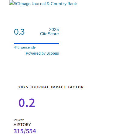
0.3
2025
CiteScore
44th percentile
Powered by Scopus