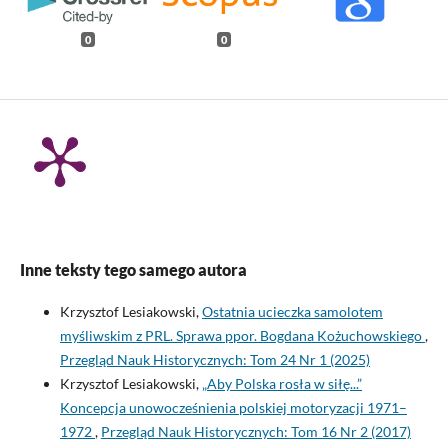
0
0
Inne teksty tego samego autora
Krzysztof Lesiakowski,
Ostatnia ucieczka samolotem
myśliwskim z PRL. Sprawa ppor. Bogdana Kożuchowskiego
,
Przegląd Nauk Historycznych: Tom 24 Nr 1 (2025)
Krzysztof Lesiakowski,
„Aby Polska rosła w siłę...”
Koncepcja unowocześnienia polskiej motoryzacji 1971–
1972
,
Przegląd Nauk Historycznych: Tom 16 Nr 2 (2017)