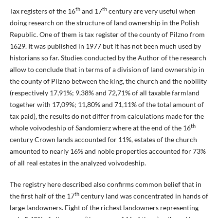
th
th
Tax registers of the 16
and 17
century are very useful when
doing research on the structure of land ownership in the Polish
Republic. One of them is tax register of the county of Pilzno from
1629. It was published in 1977 but it has not been much used by
historians so far. Studies conducted by the Author of the research
allow to conclude that in terms of a division of land ownership in
the county of Pilzno between the king, the church and the nobility
(respectively 17,91%; 9,38% and 72,71% of all taxable farmland
together with 17,09%; 11,80% and 71,11% of the total amount of
tax paid), the results do not differ from calculations made for the
th
whole voivodeship of Sandomierz where at the end of the 16
century Crown lands accounted for 11%, estates of the church
amounted to nearly 16% and noble properties accounted for 73%
of all real estates in the analyzed voivodeship.
The registry here described also confirms common belief that in
th
the first half of the 17
century land was concentrated in hands of
large landowners. Eight of the richest landowners representing