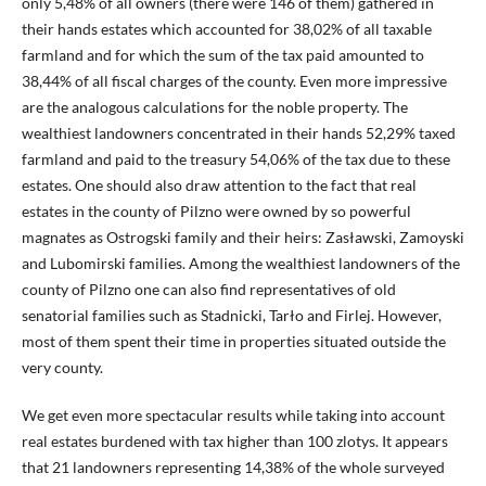
only 5,48% of all owners (there were 146 of them) gathered in
their hands estates which accounted for 38,02% of all taxable
farmland and for which the sum of the tax paid amounted to
38,44% of all fiscal charges of the county. Even more impressive
are the analogous calculations for the noble property. The
wealthiest landowners concentrated in their hands 52,29% taxed
farmland and paid to the treasury 54,06% of the tax due to these
estates. One should also draw attention to the fact that real
estates in the county of Pilzno were owned by so powerful
magnates as Ostrogski family and their heirs: Zasławski, Zamoyski
and Lubomirski families. Among the wealthiest landowners of the
county of Pilzno one can also find representatives of old
senatorial families such as Stadnicki, Tarło and Firlej. However,
most of them spent their time in properties situated outside the
very county.
We get even more spectacular results while taking into account
real estates burdened with tax higher than 100 zlotys. It appears
that 21 landowners representing 14,38% of the whole surveyed