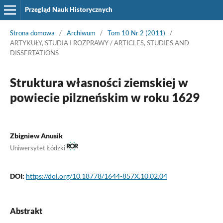
Przegląd Nauk Historycznych
Strona domowa
/
Archiwum
/
Tom 10 Nr 2 (2011)
/
ARTYKUŁY, STUDIA I ROZPRAWY / ARTICLES, STUDIES AND
DISSERTATIONS
Struktura własności ziemskiej w
powiecie pilzneńskim w roku 1629
Zbigniew Anusik
Uniwersytet Łódzki
DOI:
https://doi.org/10.18778/1644-857X.10.02.04
Abstrakt