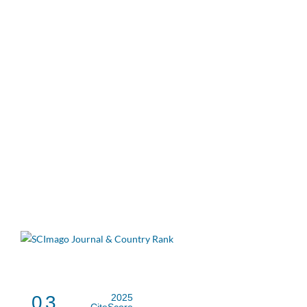
0.3
2025
CiteScore