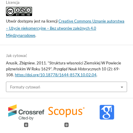
Licencja
Utwór dostępny jest na licencji
Creative Commons Uznanie autorstwa
– Użycie niekomercyjne – Bez utworów zależnych 4.0
Międzynarodowe
.
Jak cytować
Anusik, Zbigniew. 2011. “Struktura własności Ziemskiej W Powiecie
pilzneńskim W Roku 1629”.
Przegląd Nauk Historycznych
10 (2): 69-
108.
https://doi.org/10.18778/1644-857X.10.02.04
.
Formaty cytowań
0
0