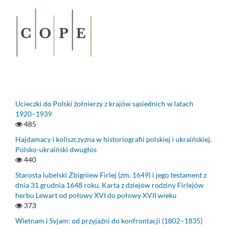
Ucieczki do Polski żołnierzy z krajów sąsiednich w latach
1920–1939
485
Hajdamacy i koliszczyzna w historiografii polskiej i ukraińskiej.
Polsko-ukraiński dwugłos
440
Starosta lubelski Zbigniew Firlej (zm. 1649) i jego testament z
dnia 31 grudnia 1648 roku. Karta z dziejów rodziny Firlejów
herbu Lewart od połowy XVI do połowy XVII wieku
373
Wietnam i Syjam: od przyjaźni do konfrontacji (1802–1835)