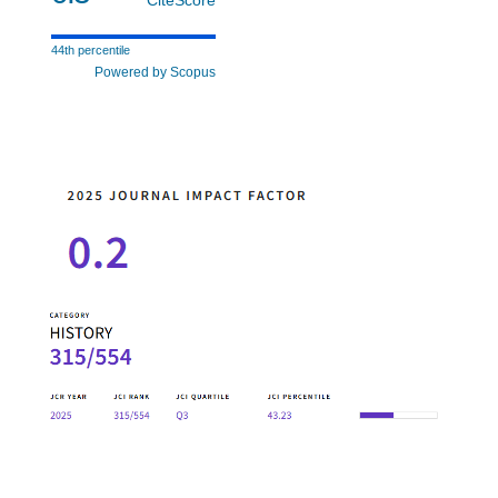
44th percentile
Powered by Scopus