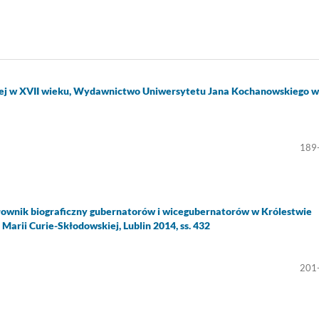
nnej w XVII wieku, Wydawnictwo Uniwersytetu Jana Kochanowskiego w
189
Słownik biograficzny gubernatorów i wicegubernatorów w Królestwie
rii Curie-Skłodowskiej, Lublin 2014, ss. 432
201