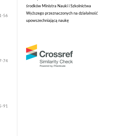
środków Ministra Nauki i Szkolnictwa
Wyższego przeznaczonych na działalność
1-56
upowszechniającą naukę
7-74
5-91