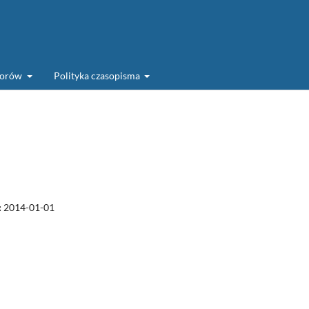
torów
Polityka czasopisma
:
2014-01-01