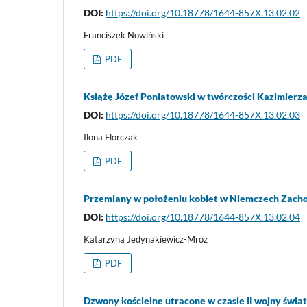
DOI:
https://doi.org/10.18778/1644-857X.13.02.02
Franciszek Nowiński
PDF
Książę Józef Poniatowski w twórczości Kazimierz
DOI:
https://doi.org/10.18778/1644-857X.13.02.03
Ilona Florczak
PDF
Przemiany w położeniu kobiet w Niemczech Zachod
DOI:
https://doi.org/10.18778/1644-857X.13.02.04
Katarzyna Jedynakiewicz-Mróz
PDF
Dzwony kościelne utracone w czasie II wojny świat