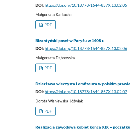
DOI:
https://doi.org/10.18778/1644-857X.13.02.05
Małgorzata Karkocha
PDF
Bizantyński poseł w Paryżu w 1408 r.
DOI:
https://doi.org/10.18778/1644-857X.13.02.06
Małgorzata Dąbrowska
PDF
Dzierżawa wieczysta i emfiteuza w polskim praw
DOI:
https://doi.org/10.18778/1644-857X.13.02.07
Dorota Wiśniewska-Jóźwiak
PDF
Realizacja zawodowa kobiet końca XIX – początku 