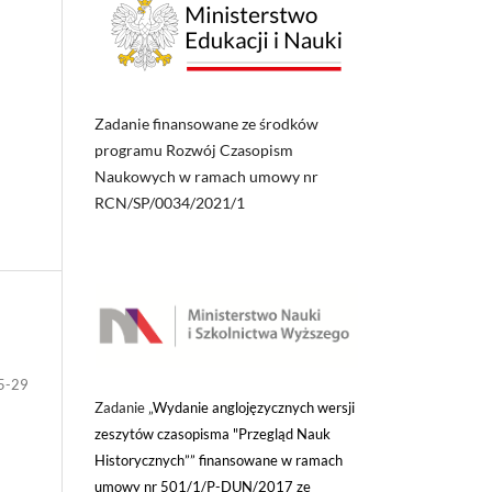
Zadanie finansowane ze środków
programu Rozwój Czasopism
Naukowych w ramach umowy nr
RCN/SP/0034/2021/1
5-29
Zadanie „
Wydanie anglojęzycznych wersji
zeszytów czasopisma "Przegląd Nauk
Historycznych”” finansowane w ramach
umowy nr 501/1/P-DUN/2017 ze