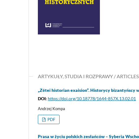
ARTYKUŁY, STUDIA I ROZPRAWY / ARTICLES
„Zētei historian exaision”. Historycy bizantyńscy 
DOI:
https://doi.org/10.18778/1644-857X.13.02.01
Andrzej Kompa
PDF
Prasa w życiu polskich zesłańców – Syberia Wscho