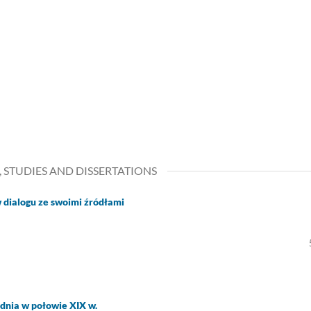
, STUDIES AND DISSERTATIONS
w dialogu ze swoimi źródłami
dnia w połowie XIX w.