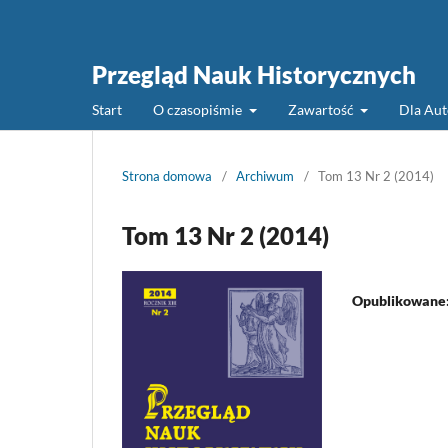
Przegląd Nauk Historycznych
Start
O czasopiśmie
Zawartość
Dla Au
Strona domowa
/
Archiwum
/
Tom 13 Nr 2 (2014)
Tom 13 Nr 2 (2014)
Opublikowane