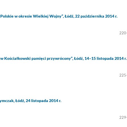
Polskie w okresie Wielkiej Wojny”, Łódź, 22 października 2014 r.
220
aw Kościałkowski pamięci przywrócony”, Łódź, 14–15 listopada 2014 r.
225
ymczak, Łódź, 24 listopada 2014 r.
229