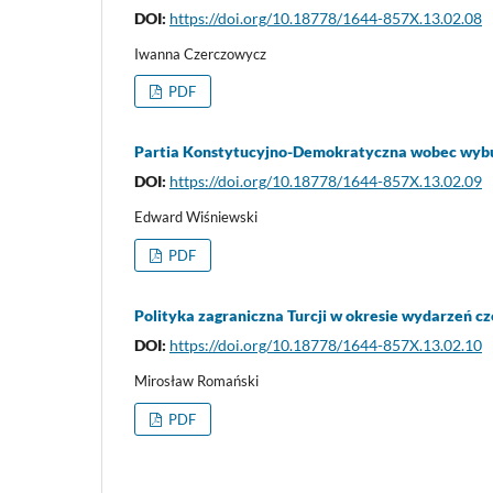
DOI:
https://doi.org/10.18778/1644-857X.13.02.08
Iwanna Czerczowycz
PDF
Partia Konstytucyjno-Demokratyczna wobec wybu
DOI:
https://doi.org/10.18778/1644-857X.13.02.09
Edward Wiśniewski
PDF
Polityka zagraniczna Turcji w okresie wydarzeń c
DOI:
https://doi.org/10.18778/1644-857X.13.02.10
Mirosław Romański
PDF