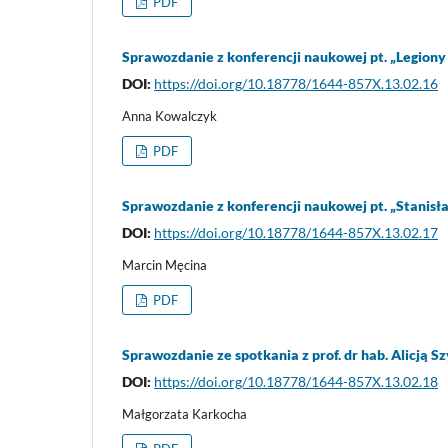
PDF
Sprawozdanie z konferencji naukowej pt. „Legiony 
DOI:
https://doi.org/10.18778/1644-857X.13.02.16
Anna Kowalczyk
PDF
Sprawozdanie z konferencji naukowej pt. „Stanisł
DOI:
https://doi.org/10.18778/1644-857X.13.02.17
Marcin Męcina
PDF
Sprawozdanie ze spotkania z prof. dr hab. Alicją Sz
DOI:
https://doi.org/10.18778/1644-857X.13.02.18
Małgorzata Karkocha