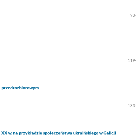
93
119
ie przedrozbiorowym
133
XX w. na przykładzie społeczeństwa ukraińskiego w Galicji