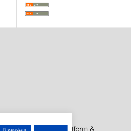
Nie zgadzam