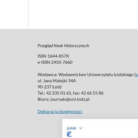
Przegląd Nauk Historycznych
ISSN 1644-857X
e-ISSN 2450-7660
Wydawca: Wydawnictwo Uniwersytetu Łódzkiego (
ul. Jana Matejki 34A
90-237 Łódź
Tel.: 42 235 01 65, fax: 42 66 55 86
Biuro: journals@uni.lodz.pl
Deklaracja dostępności
polski