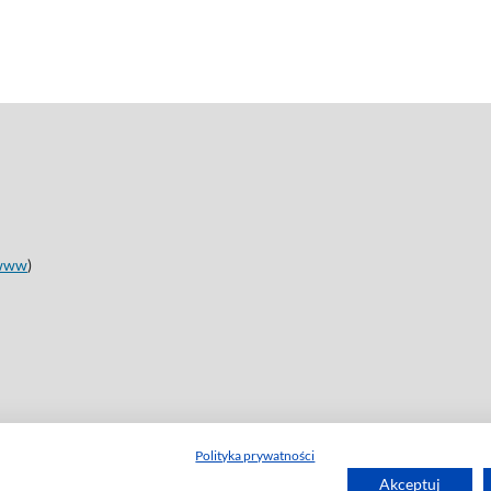
www
)
Polityka prywatności
Akceptuj