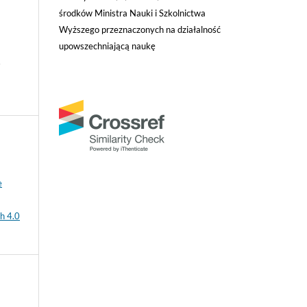
środków Ministra Nauki i Szkolnictwa
Wyższego przeznaczonych na działalność
upowszechniającą naukę
/
e
h 4.0