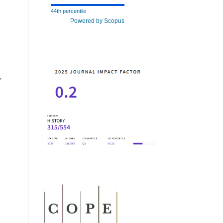
44th percentile
Powered by Scopus
,