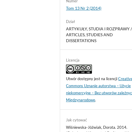
Numer
Tom 13 Nr 2 (2014)
Dział
ARTYKUŁY, STUDIA I ROZPRAWY 
ARTICLES, STUDIES AND
DISSERTATIONS
Licencja
Utwór dostępny jest na licencji
Creativ
Commons Uznanie autorstwa – Użycie
niekomercyjne – Bez utworów zależnyc
Międzynarodowe
.
Jak cytować
Wiśniewska-Jóźwiak, Dorota. 2014.