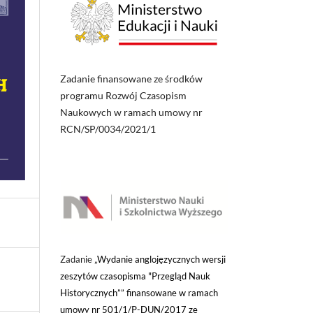
Zadanie finansowane ze środków
programu Rozwój Czasopism
Naukowych w ramach umowy nr
RCN/SP/0034/2021/1
Zadanie „
Wydanie anglojęzycznych wersji
zeszytów czasopisma "Przegląd Nauk
Historycznych”” finansowane w ramach
umowy nr 501/1/P-DUN/2017 ze