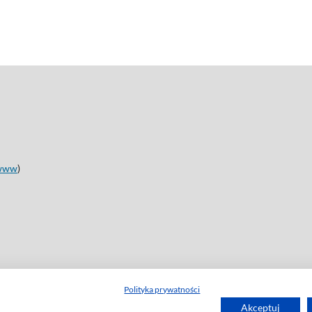
www
)
Polityka prywatności
Akceptuj