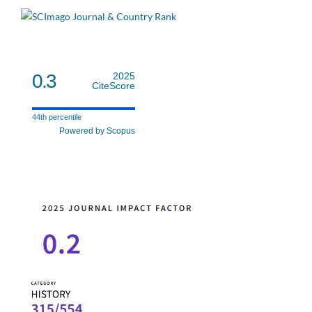
0.3
2025
CiteScore
44th percentile
Powered by Scopus