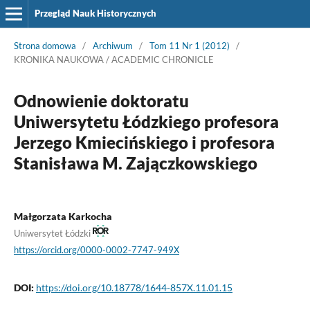
Przegląd Nauk Historycznych
Strona domowa
/
Archiwum
/
Tom 11 Nr 1 (2012)
/
KRONIKA NAUKOWA / ACADEMIC CHRONICLE
Odnowienie doktoratu
Uniwersytetu Łódzkiego profesora
Jerzego Kmiecińskiego i profesora
Stanisława M. Zajączkowskiego
Małgorzata Karkocha
Uniwersytet Łódzki
https://orcid.org/0000-0002-7747-949X
DOI:
https://doi.org/10.18778/1644-857X.11.01.15