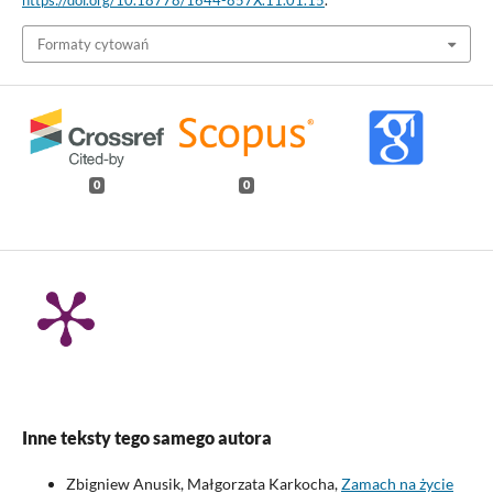
Formaty cytowań
0
0
Inne teksty tego samego autora
Zbigniew Anusik, Małgorzata Karkocha,
Zamach na życie