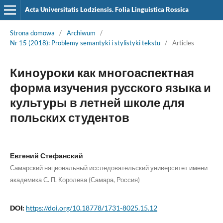
Acta Universitatis Lodziensis. Folia Linguistica Rossica
Strona domowa
/
Archiwum
/
Nr 15 (2018): Problemy semantyki i stylistyki tekstu
/
Articles
Киноуроки как многоаспектная
форма изучения русского языка и
культуры в летней школе для
польских студентов
Евгений Стефанский
Самарский национальный исследовательский университет имени
академика С. П. Королева (Самара, Россия)
DOI:
https://doi.org/10.18778/1731-8025.15.12