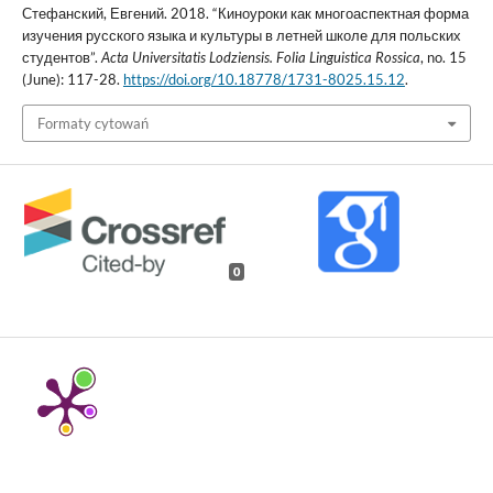
Стефанский, Евгений. 2018. “Киноуроки как многоаспектная форма
изучения русского языка и культуры в летней школе для польских
студентов”.
Acta Universitatis Lodziensis. Folia Linguistica Rossica
, no. 15
(June): 117-28.
https://doi.org/10.18778/1731-8025.15.12
.
Formaty cytowań
0