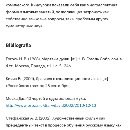
комического. Киноуроки показали себя как многоаспектная
форма языковых занятий, позволяющая затронуть как
собственно языковые вопросы, так и проблемы других
гуманитарных наук.
Bibliografia
Гоголь Н. В. (1968), Мертвые души, [в:] Н. В. Гоголь Собр. соч. в
4 тт., Москва, Правда, т. III, c. 5–246.
Кичин В. (2004), Два часа в канализационном люке, [в:]
«Российская газета», 25 сентября.
Моска Дж., 40 чертей и одна зеленая муха,
http://www.proza.ru/diary/david2002/2013-12-13
Стефанская А. В. (2002), Художественный фильм как
прецедентный текст в процессе обучения русскому языку как