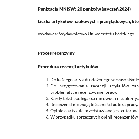
Punktacja MNiSW: 20 punktów (styczeń 2024)
Liczba artykułów naukowych i przeglądowych, któr
Wydawca: Wydawnictwo Uniwersytetu Łódzkiego
Proces recenzyjny
Procedura recenzji artykułów
Do każdego artykułu złożonego w czasopiśmie F
Do przygotowania recenzji artykułów zapr
problematyce recenzowanej pracy.
Każdy tekst podlega ocenie dwóch niezależnyc
Recenzenci nie znają tożsamości autora pracy.
Opinia o artykule przedstawiana jest autorowi
W przypadku sprzecznych opinii recenzentów a