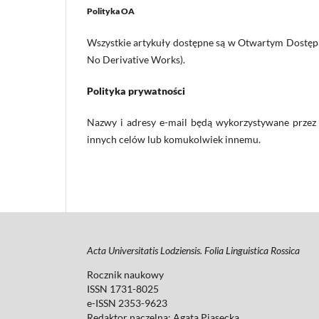
Polityka OA
Wszystkie artykuły dostępne są w Otwartym Dostępi
No Derivative Works).
Polityka prywatności
Nazwy i adresy e-mail będą wykorzystywane przez 
innych celów lub komukolwiek innemu.
Acta Universitatis Lodziensis. Folia Linguistica Rossica
Rocznik naukowy
ISSN 1731-8025
e-ISSN 2353-9623
Redaktor naczelna: Agata Piasecka