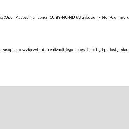
e (Open Access) na licencji
CC BY-NC-ND
(Attribution – Non-Commerci
czasopismo wyłącznie do realizacji jego celów i nie będą udostępnian