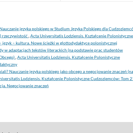
Nauczanie języka polskiego w Studium Języka Polskiego dla Cudzoziemc
) rzeczywistość
,
Acta Universitatis Lodziensis. Kształcenie Polonistyczne
ęzyk – kultura. Nowe ścieżki w glottodydaktyce polonistycznej
dy w adaptacjach tekstów literackich (na podstawie prac studentów
o Obcego)
,
Acta Universitatis Lodziensis. Kształcenie Polonistyczne
daktyczny
iali? Nauczanie języka polskiego jako obcego a negocjowanie znaczeń (n
niversitatis Lodziensis. Kształcenie Polonistyczne Cudzoziemców: Tom 2
cja. Negocjowanie znaczeń