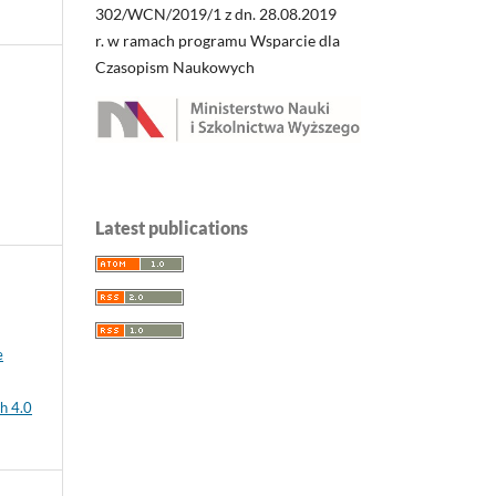
302/WCN/2019/1 z dn. 28.08.2019
r. w ramach programu Wsparcie dla
Czasopism Naukowych
Latest publications
e
h 4.0