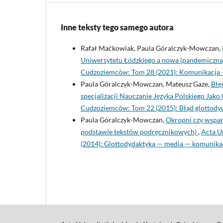
Inne teksty tego samego autora
Rafał Maćkowiak, Paula Góralczyk-Mowczan,
Uniwersytetu Łódzkiego a nowa (pandemiczna
Cudzoziemców: Tom 28 (2021): Komunikacja – j
Paula Góralczyk-Mowczan, Mateusz Gaze,
Błę
specjalizacji Nauczanie Języka Polskiego Jak
Cudzoziemców: Tom 22 (2015): Błąd glottody
Paula Góralczyk-Mowczan,
Okropni czy wspan
podstawie tekstów podręcznikowych)
,
Acta U
(2014): Glottodydaktyka — media — komunika