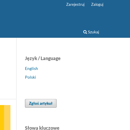
Zarejestruj
Zaloguj
Szukaj
Język / Language
English
Polski
Zgłoś artykuł
Słowa kluczowe