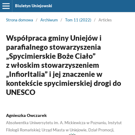
Biuletyn Uniejowski
Strona domowa
/
Archiwum
/
Tom 11 (2022)
/
Articles
Współpraca gminy Uniejów i
parafialnego stowarzyszenia
„Spycimierskie Boże Ciało”
z włoskim stowarzyszeniem
„InfiorItalia” i jej znaczenie w
kontekście spycimierskiej drogi do
UNESCO
Agnieszka Owczarek
Absolwentka Uniwersytetu im. A. Mickiewicza w Poznaniu, Instytut
Filologii Romańskiej; Urząd Miasta w Uniejowie, Dział Promocji,