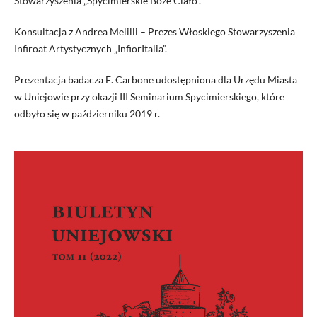
Stowarzyszenia „Spycimierskie Boże Ciało”.
Konsultacja z Andrea Melilli – Prezes Włoskiego Stowarzyszenia
Infiroat Artystycznych „InfiorItalia”.
Prezentacja badacza E. Carbone udostępniona dla Urzędu Miasta
w Uniejowie przy okazji III Seminarium Spycimierskiego, które
odbyło się w październiku 2019 r.