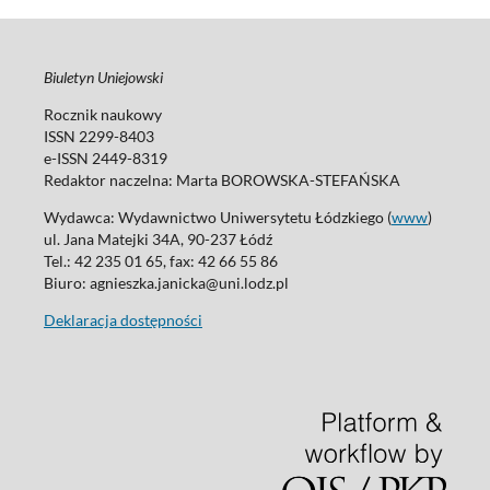
Biuletyn Uniejowski
Rocznik naukowy
ISSN 2299-8403
e-ISSN 2449-8319
Redaktor naczelna: Marta BOROWSKA-STEFAŃSKA
Wydawca: Wydawnictwo Uniwersytetu Łódzkiego (
www
)
ul. Jana Matejki 34A, 90-237 Łódź
Tel.: 42 235 01 65, fax: 42 66 55 86
Biuro: agnieszka.janicka@uni.lodz.pl
Deklaracja dostępności