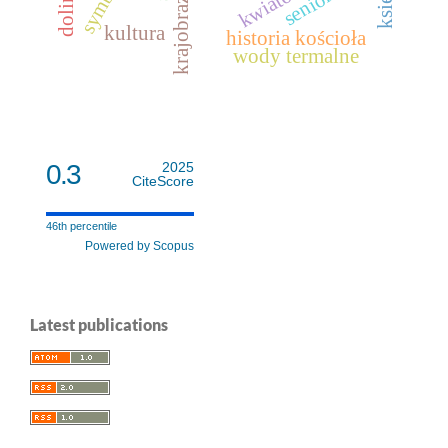
seniorzy
kultura
historia kościoła
wody termalne
0.3
2025
CiteScore
46th percentile
Powered by Scopus
Latest publications