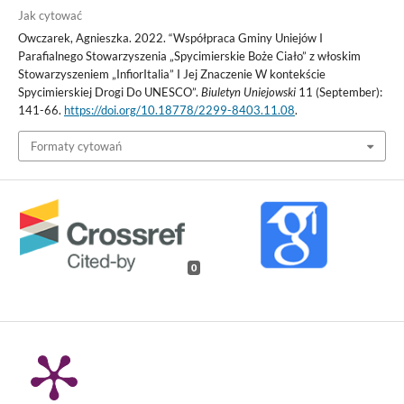
Jak cytować
Owczarek, Agnieszka. 2022. “Współpraca Gminy Uniejów I
Parafialnego Stowarzyszenia „Spycimierskie Boże Ciało” z włoskim
Stowarzyszeniem „InfiorItalia” I Jej Znaczenie W kontekście
Spycimierskiej Drogi Do UNESCO”.
Biuletyn Uniejowski
11 (September):
141-66.
https://doi.org/10.18778/2299-8403.11.08
.
Formaty cytowań
0