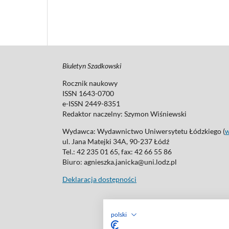
Biuletyn Szadkowski
Rocznik naukowy
ISSN 1643-0700
e-ISSN 2449-8351
Redaktor naczelny:
Szymon Wiśniewski
Wydawca: Wydawnictwo Uniwersytetu Łódzkiego (
ul. Jana Matejki 34A, 90-237 Łódź
Tel.: 42 235 01 65, fax: 42 66 55 86
Biuro: agnieszka.janicka@uni.lodz.pl
Deklaracja dostępności
polski