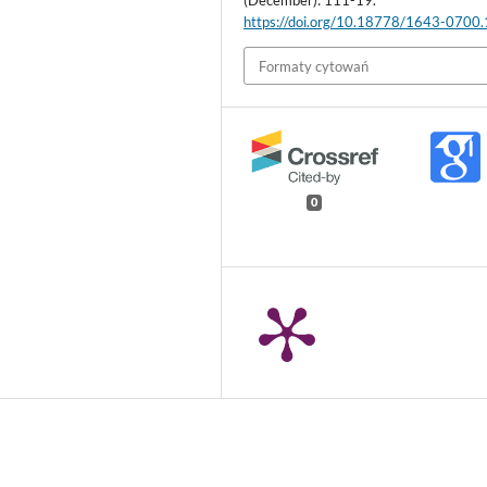
(December): 111-19.
https://doi.org/10.18778/1643-0700
Formaty cytowań
0