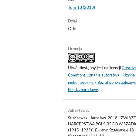
Tom 18 (2018)
Dział
Other
Licencja
Utwór dostępny jest na licencji
Creativ
Commons Uznanie autorstwa – Użycie
niekomercyjne – Bez utworów zależnyc
Międzynarodowe
.
Jak cytować
Stulczewski, Jarosław. 2018. “ZWIĄZ
HARCERSTWA POLSKIEGO W SZAD
(1915–1939)”.
Biuletyn Szadkowski
18