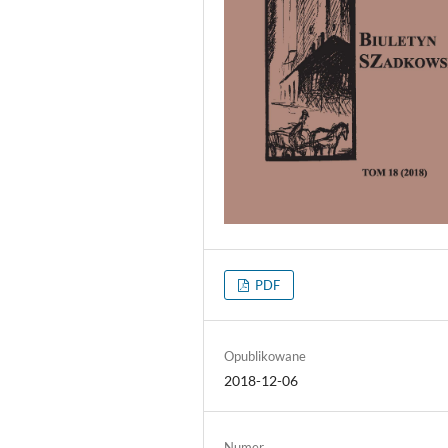
PDF
Opublikowane
2018-12-06
Numer