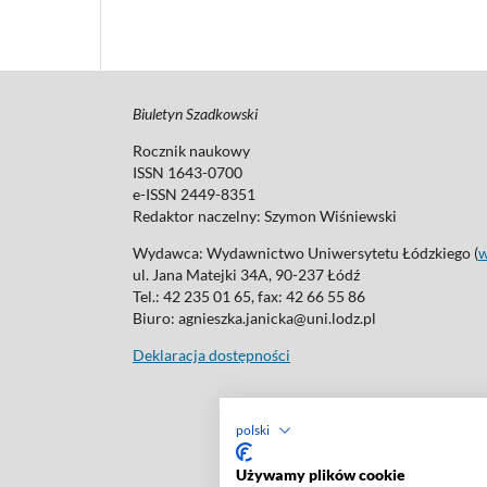
Biuletyn Szadkowski
Rocznik naukowy
ISSN 1643-0700
e-ISSN 2449-8351
Redaktor naczelny:
Szymon Wiśniewski
Wydawca: Wydawnictwo Uniwersytetu Łódzkiego (
ul. Jana Matejki 34A, 90-237 Łódź
Tel.: 42 235 01 65, fax: 42 66 55 86
Biuro: agnieszka.janicka@uni.lodz.pl
Deklaracja dostępności
polski
Używamy plików cookie