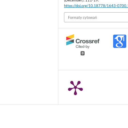
(December): 111-19.
https://doi.org/10.18778/1643-0700
Formaty cytowań
0