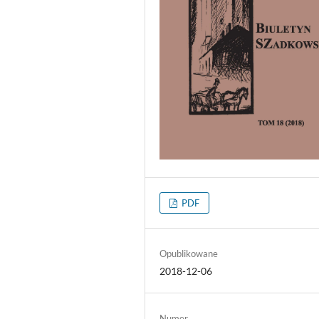
PDF
Opublikowane
2018-12-06
Numer