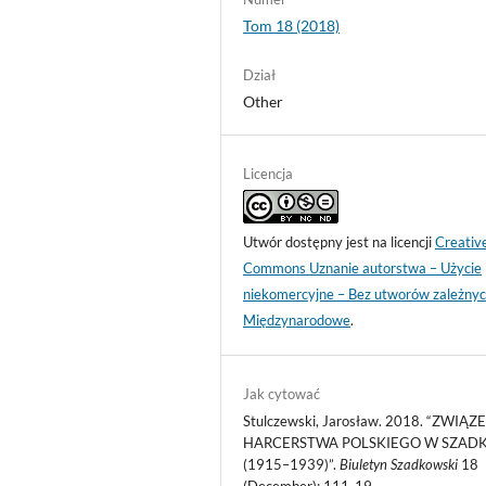
Tom 18 (2018)
Dział
Other
Licencja
Utwór dostępny jest na licencji
Creativ
Commons Uznanie autorstwa – Użycie
niekomercyjne – Bez utworów zależnyc
Międzynarodowe
.
Jak cytować
Stulczewski, Jarosław. 2018. “ZWIĄZ
HARCERSTWA POLSKIEGO W SZAD
(1915–1939)”.
Biuletyn Szadkowski
18