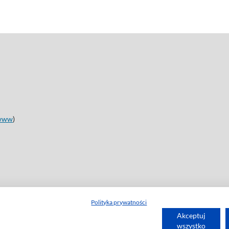
www
)
Polityka prywatności
Akceptuj
wszystko