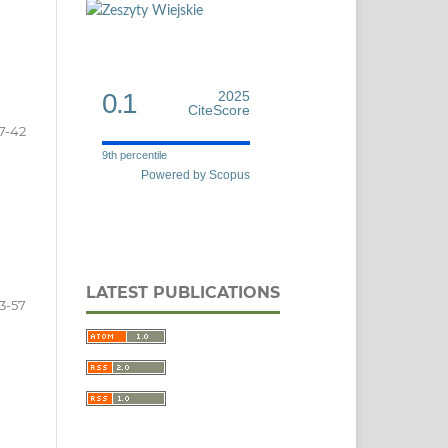
0.1
2025
CiteScore
7-42
9th percentile
Powered by Scopus
LATEST PUBLICATIONS
3-57