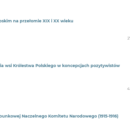
opskim na przełomie XIX i XX wieku
2
nia wsi Królestwa Polskiego w koncepcjach pozytywistów
4
rbunkowej Naczelnego Komitetu Narodowego (1915-1916)