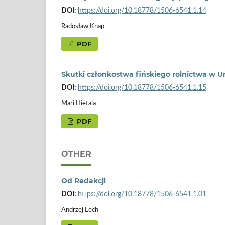
DOI:
https://doi.org/10.18778/1506-6541.1.14
Radosław Knap
PDF
Skutki członkostwa fińskiego rolnictwa w Un
DOI:
https://doi.org/10.18778/1506-6541.1.15
Mari Hietala
PDF
OTHER
Od Redakcji
DOI:
https://doi.org/10.18778/1506-6541.1.01
Andrzej Lech