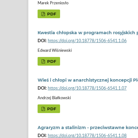
Marek Przeniosło
PDF
Kwestia chłopska w programach rosyjskich p
DOI:
https://doi.org/10.18778/1506-6541.1.06
Edward Wiśniewski
PDF
Wieś i chłopi w anarchistycznej koncepcji Pi
DOI:
https://doi.org/10.18778/1506-6541.1.07
Andrzej Białkowski
PDF
Agraryzm a stalinizm - przeciwstawne konc
DOI:
https://doi.org/10.18778/1506-6541.1.08