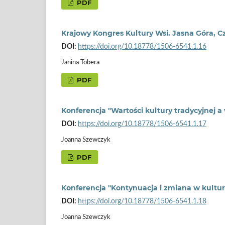
PDF
Krajowy Kongres Kultury Wsi. Jasna Góra, C
DOI:
https://doi.org/10.18778/1506-6541.1.16
Janina Tobera
PDF
Konferencja "Wartości kultury tradycyjnej a
DOI:
https://doi.org/10.18778/1506-6541.1.17
Joanna Szewczyk
PDF
Konferencja "Kontynuacja i zmiana w kultur
DOI:
https://doi.org/10.18778/1506-6541.1.18
Joanna Szewczyk