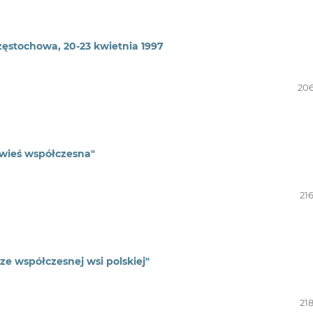
zęstochowa, 20-23 kwietnia 1997
206
 wieś współczesna"
21
ze współczesnej wsi polskiej"
21