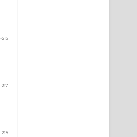
-215
6-217
8-219