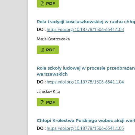
PDF
Rola tradycji kościuszkowskiej w ruchu chł
DOI:
https://doi.org/10.18778/1506-6541.1.03
Maria Kostrzewska
PDF
Rola szkoły ludowej w procesie przeobraża
warszawskich
DOI:
https://doi.org/10.18778/1506-6541.1.04
Jarosław Kita
PDF
Chłopi Królestwa Polskiego wobec akcji we
DOI:
https://doi.org/10.18778/1506-6541.1.05