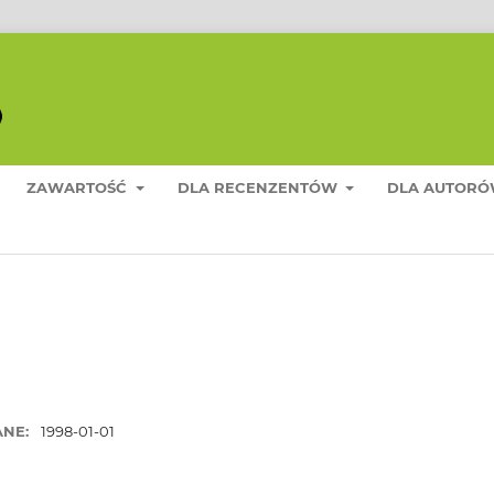
ZAWARTOŚĆ
DLA RECENZENTÓW
DLA AUTOR
ANE:
1998-01-01