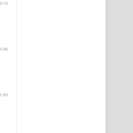
8-75
6-85
6-99