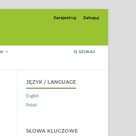
Zarejestruj
Zaloguj
ÓW
SZUKAJ
JĘZYK / LANGUAGE
English
Polski
SŁOWA KLUCZOWE