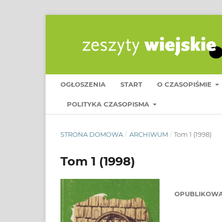
OGŁOSZENIA
START
O CZASOPIŚMIE
POLITYKA CZASOPISMA
STRONA DOMOWA
/
ARCHIWUM
/
Tom 1 (1998)
Tom 1 (1998)
OPUBLIKOW