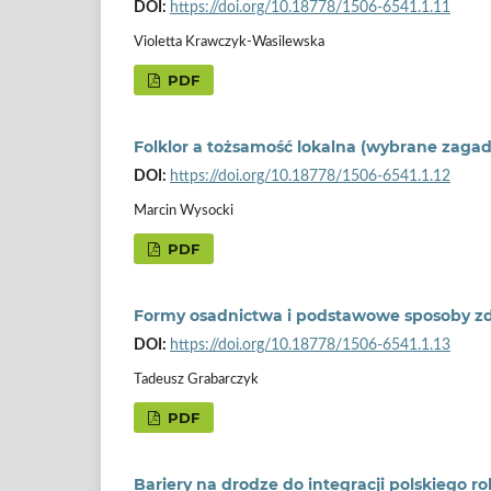
DOI:
https://doi.org/10.18778/1506-6541.1.11
Violetta Krawczyk-Wasilewska
PDF
Folklor a tożsamość lokalna (wybrane zagad
DOI:
https://doi.org/10.18778/1506-6541.1.12
Marcin Wysocki
PDF
Formy osadnictwa i podstawowe sposoby zd
DOI:
https://doi.org/10.18778/1506-6541.1.13
Tadeusz Grabarczyk
PDF
Bariery na drodze do integracji polskiego r