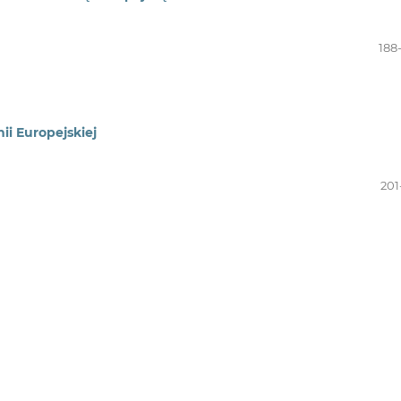
188
ii Europejskiej
201