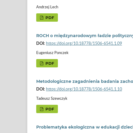
Andrzej Lech
PDF
ROCH o międzynarodowym ładzie polityczn
DOI:
https://doi.org/10.18778/1506-6541.1.09
Eugeniusz Ponczek
PDF
Metodologiczne zagadnienia badania zach
DOI:
https://doi.org/10.18778/1506-6541.1.10
Tadeusz Szewczyk
PDF
Problematyka ekologiczna w edukacji dzieci