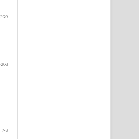
-200
-203
7-8