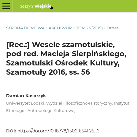
STRONA DOMOWA
/
ARCHIWUM
/
TOM 25 (2019)
/
Other
[Rec.:] Wesele szamotulskie,
pod red. Macieja Sierpińskiego,
Szamotulski Ośrodek Kultury,
Szamotuły 2016, ss. 56
Damian Kasprzyk
Uniwersytet Łódzki, Wydział Filozoficzno-Historyczny, Instytut
Etnologii i Antropologii Kulturowej
DOI:
https://doi.org/10.18778/1506-6541.25.16