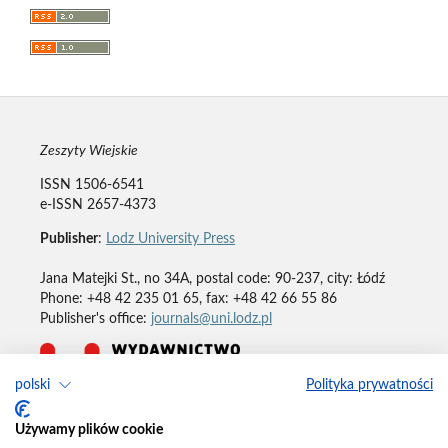
Zeszyty Wiejskie
ISSN 1506-6541
e-ISSN 2657-4373
Publisher
:
Lodz University Press
Jana Matejki St., no 34A, postal code: 90-237, city: Łódź
Phone: +48 42 235 01 65, fax: +48 42 66 55 86
Publisher's office:
journals@uni.lodz.pl
polski
Polityka prywatności
Deklaracja dostępności
Używamy plików cookie