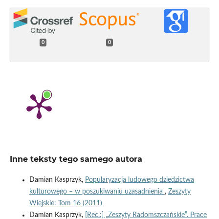
0
0
Inne teksty tego samego autora
Damian Kasprzyk,
Popularyzacja ludowego dziedzictwa
kulturowego – w poszukiwaniu uzasadnienia
,
Zeszyty
Wiejskie: Tom 16 (2011)
Damian Kasprzyk,
[Rec.:] „Zeszyty Radomszczańskie”. Prace