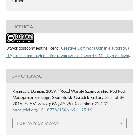
Other
LICENCJA
Utwór dostępny jest na licencji
Creative Commons Uznanie autorstwa –
Użycie niekomercyjne – Bez utworów zależnych 4.0 Międzynarodowe
.
JAK CYTOWAĆ
Kasprzyk, Damian. 2019. “[Rec.:] Wesele Szamotulskie, Pod Red.
Macieja Sierpińskiego, Szamotulski Ośrodek Kultury, Szamotuły
2016, Ss. 56”.
Zeszyty Wiejskie
25 (December): 227-32.
https://doi.org/10.18778/1506-6541.25.16
.
FORMATY CYTOWAŃ