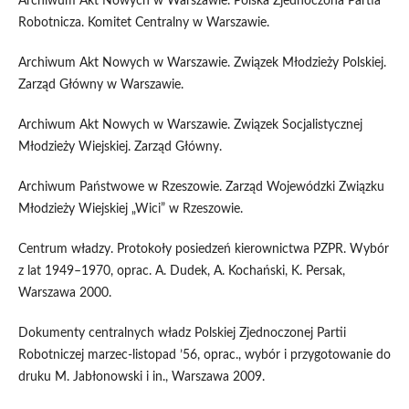
Archiwum Akt Nowych w Warszawie. Polska Zjednoczona Partia
Robotnicza. Komitet Centralny w Warszawie.
Archiwum Akt Nowych w Warszawie. Związek Młodzieży Polskiej.
Zarząd Główny w Warszawie.
Archiwum Akt Nowych w Warszawie. Związek Socjalistycznej
Młodzieży Wiejskiej. Zarząd Główny.
Archiwum Państwowe w Rzeszowie. Zarząd Wojewódzki Związku
Młodzieży Wiejskiej „Wici” w Rzeszowie.
Centrum władzy. Protokoły posiedzeń kierownictwa PZPR. Wybór
z lat 1949–1970, oprac. A. Dudek, A. Kochański, K. Persak,
Warszawa 2000.
Dokumenty centralnych władz Polskiej Zjednoczonej Partii
Robotniczej marzec-listopad ’56, oprac., wybór i przygotowanie do
druku M. Jabłonowski i in., Warszawa 2009.