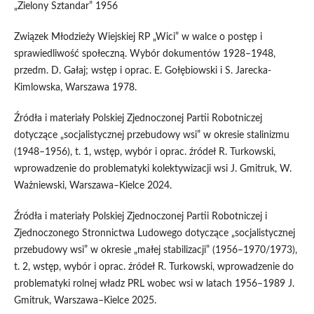
„Zielony Sztandar” 1956
Związek Młodzieży Wiejskiej RP „Wici” w walce o postęp i
sprawiedliwość społeczną. Wybór dokumentów 1928–1948,
przedm. D. Gałaj; wstęp i oprac. E. Gołębiowski i S. Jarecka-
Kimlowska, Warszawa 1978.
Źródła i materiały Polskiej Zjednoczonej Partii Robotniczej
dotyczące „socjalistycznej przebudowy wsi” w okresie stalinizmu
(1948–1956), t. 1, wstęp, wybór i oprac. źródeł R. Turkowski,
wprowadzenie do problematyki kolektywizacji wsi J. Gmitruk, W.
Ważniewski, Warszawa–Kielce 2024.
Źródła i materiały Polskiej Zjednoczonej Partii Robotniczej i
Zjednoczonego Stronnictwa Ludowego dotyczące „socjalistycznej
przebudowy wsi” w okresie „małej stabilizacji” (1956–1970/1973),
t. 2, wstęp, wybór i oprac. źródeł R. Turkowski, wprowadzenie do
problematyki rolnej władz PRL wobec wsi w latach 1956–1989 J.
Gmitruk, Warszawa–Kielce 2025.