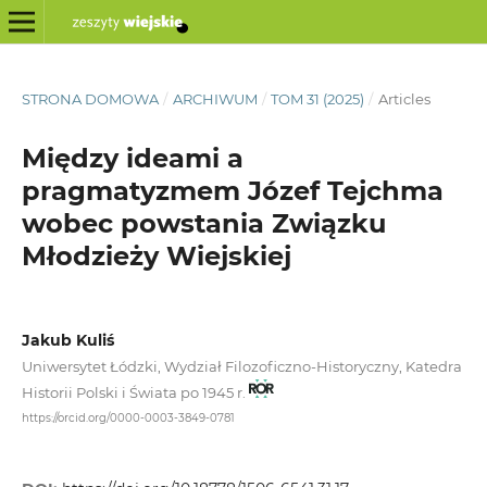
STRONA DOMOWA
/
ARCHIWUM
/
TOM 31 (2025)
/
Articles
Między ideami a
pragmatyzmem Józef Tejchma
wobec powstania Związku
Młodzieży Wiejskiej
Jakub Kuliś
Uniwersytet Łódzki, Wydział Filozoficzno-Historyczny, Katedra
Historii Polski i Świata po 1945 r.
https://orcid.org/0000-0003-3849-0781