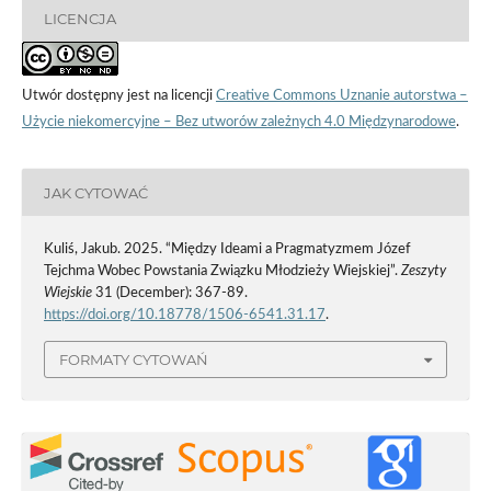
LICENCJA
Utwór dostępny jest na licencji
Creative Commons Uznanie autorstwa –
Użycie niekomercyjne – Bez utworów zależnych 4.0 Międzynarodowe
.
JAK CYTOWAĆ
Kuliś, Jakub. 2025. “Między Ideami a Pragmatyzmem Józef
Tejchma Wobec Powstania Związku Młodzieży Wiejskiej”.
Zeszyty
Wiejskie
31 (December): 367-89.
https://doi.org/10.18778/1506-6541.31.17
.
FORMATY CYTOWAŃ