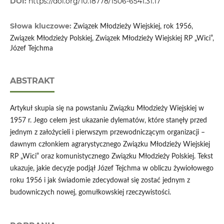
DOI:
https://doi.org/10.18778/1506-6541.31.17
Słowa kluczowe:
Związek Młodzieży Wiejskiej, rok 1956,
Związek Młodzieży Polskiej, Związek Młodzieży Wiejskiej RP „Wici”,
Józef Tejchma
ABSTRAKT
Artykuł skupia się na powstaniu Związku Młodzieży Wiejskiej w
1957 r. Jego celem jest ukazanie dylematów, które stanęły przed
jednym z założycieli i pierwszym przewodniczącym organizacji –
dawnym członkiem agrarystycznego Związku Młodzieży Wiejskiej
RP „Wici” oraz komunistycznego Związku Młodzieży Polskiej. Tekst
ukazuje, jakie decyzje podjął Józef Tejchma w obliczu żywiołowego
roku 1956 i jak świadomie zdecydował się zostać jednym z
budowniczych nowej, gomułkowskiej rzeczywistości.