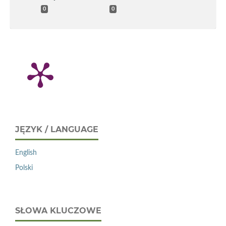
0
0
JĘZYK / LANGUAGE
English
Polski
SŁOWA KLUCZOWE