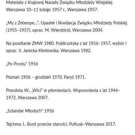
Materiały z Krajowej Narady Związku Młodzieży Wiejskiej.
Warszawa 10–11 lutego 1957 r., Warszawa 1957.
„My z Zetempe…”. Upadek i likwidacja Związku Młodzieży Polskiej
(1955–1957), oprac. M. Wierzbicki, Warszawa 2004.
Na powitanie ZMW 1980. Publicystyka z lat 1956–1957, wybór i
oprac. S. Jarecka-Kimlowska, Warszawa 1982.
„Po Prostu” 1956
Poznań 1956 – grudzień 1970, Paryż 1971.
Prandota W., „Wici” w płomieniach. Wspomnienia z lat 1944–
1972, Warszawa 2007.
„Sztandar Młodych” 1956
Tejchma J., Bunt przeciw starości, Pułtusk–Warszawa 2017.