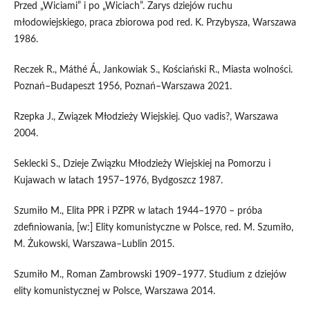
Przed „Wiciami” i po „Wiciach”. Zarys dziejów ruchu
młodowiejskiego, praca zbiorowa pod red. K. Przybysza, Warszawa
1986.
Reczek R., Máthé Á., Jankowiak S., Kościański R., Miasta wolności.
Poznań–Budapeszt 1956, Poznań–Warszawa 2021.
Rzepka J., Związek Młodzieży Wiejskiej. Quo vadis?, Warszawa
2004.
Seklecki S., Dzieje Związku Młodzieży Wiejskiej na Pomorzu i
Kujawach w latach 1957–1976, Bydgoszcz 1987.
Szumiło M., Elita PPR i PZPR w latach 1944–1970 – próba
zdefiniowania, [w:] Elity komunistyczne w Polsce, red. M. Szumiło,
M. Żukowski, Warszawa–Lublin 2015.
Szumiło M., Roman Zambrowski 1909–1977. Studium z dziejów
elity komunistycznej w Polsce, Warszawa 2014.