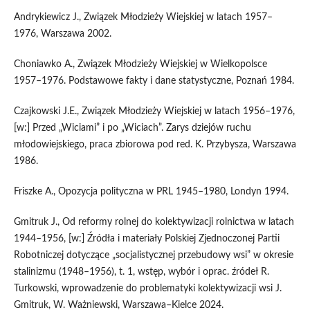
Andrykiewicz J., Związek Młodzieży Wiejskiej w latach 1957–
1976, Warszawa 2002.
Choniawko A., Związek Młodzieży Wiejskiej w Wielkopolsce
1957–1976. Podstawowe fakty i dane statystyczne, Poznań 1984.
Czajkowski J.E., Związek Młodzieży Wiejskiej w latach 1956–1976,
[w:] Przed „Wiciami” i po „Wiciach”. Zarys dziejów ruchu
młodowiejskiego, praca zbiorowa pod red. K. Przybysza, Warszawa
1986.
Friszke A., Opozycja polityczna w PRL 1945–1980, Londyn 1994.
Gmitruk J., Od reformy rolnej do kolektywizacji rolnictwa w latach
1944–1956, [w:] Źródła i materiały Polskiej Zjednoczonej Partii
Robotniczej dotyczące „socjalistycznej przebudowy wsi” w okresie
stalinizmu (1948–1956), t. 1, wstęp, wybór i oprac. źródeł R.
Turkowski, wprowadzenie do problematyki kolektywizacji wsi J.
Gmitruk, W. Ważniewski, Warszawa–Kielce 2024.