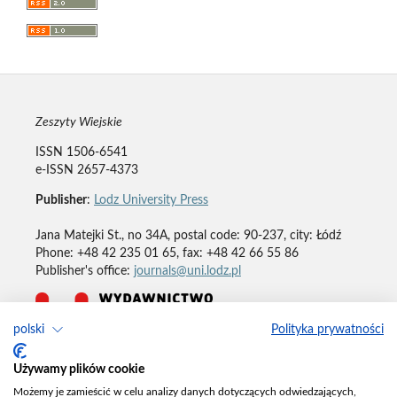
Zeszyty Wiejskie
ISSN 1506-6541
e-ISSN 2657-4373
Publisher
:
Lodz University Press
Jana Matejki St., no 34A, postal code: 90-237, city: Łódź
Phone: +48 42 235 01 65, fax: +48 42 66 55 86
Publisher's office:
journals@uni.lodz.pl
polski
Polityka prywatności
Deklaracja dostępności
Używamy plików cookie
Możemy je zamieścić w celu analizy danych dotyczących odwiedzających,