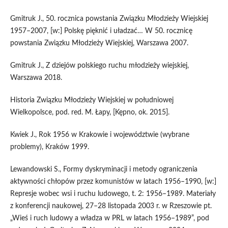
Gmitruk J., 50. rocznica powstania Związku Młodzieży Wiejskiej
1957–2007, [w:] Polskę pięknić i uładzać… W 50. rocznicę
powstania Związku Młodzieży Wiejskiej, Warszawa 2007.
Gmitruk J., Z dziejów polskiego ruchu młodzieży wiejskiej,
Warszawa 2018.
Historia Związku Młodzieży Wiejskiej w południowej
Wielkopolsce, pod. red. M. Łapy, [Kępno, ok. 2015].
Kwiek J., Rok 1956 w Krakowie i województwie (wybrane
problemy), Kraków 1999.
Lewandowski S., Formy dyskryminacji i metody ograniczenia
aktywności chłopów przez komunistów w latach 1956–1990, [w:]
Represje wobec wsi i ruchu ludowego, t. 2: 1956–1989. Materiały
z konferencji naukowej, 27–28 listopada 2003 r. w Rzeszowie pt.
„Wieś i ruch ludowy a władza w PRL w latach 1956–1989”, pod