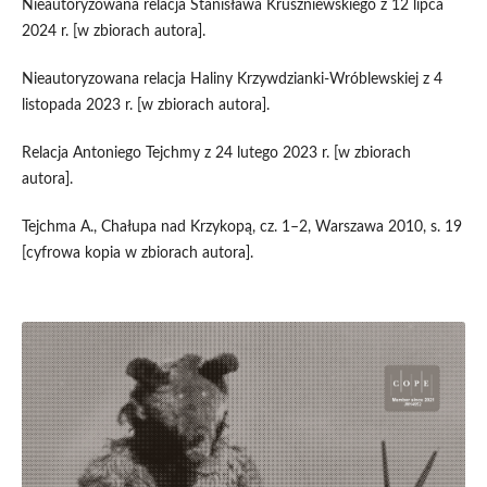
Nieautoryzowana relacja Stanisława Kruszniewskiego z 12 lipca
2024 r. [w zbiorach autora].
Nieautoryzowana relacja Haliny Krzywdzianki-Wróblewskiej z 4
listopada 2023 r. [w zbiorach autora].
Relacja Antoniego Tejchmy z 24 lutego 2023 r. [w zbiorach
autora].
Tejchma A., Chałupa nad Krzykopą, cz. 1–2, Warszawa 2010, s. 19
[cyfrowa kopia w zbiorach autora].