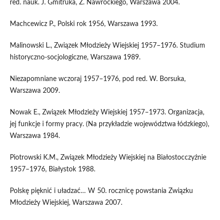
red. nauk. J. Gmitruka, Z. Nawrockiego, Warszawa 2004.
Machcewicz P., Polski rok 1956, Warszawa 1993.
Malinowski L., Związek Młodzieży Wiejskiej 1957–1976. Studium
historyczno-socjologiczne, Warszawa 1989.
Niezapomniane wczoraj 1957–1976, pod red. W. Borsuka,
Warszawa 2009.
Nowak E., Związek Młodzieży Wiejskiej 1957–1973. Organizacja,
jej funkcje i formy pracy. (Na przykładzie województwa łódzkiego),
Warszawa 1984.
Piotrowski K.M., Związek Młodzieży Wiejskiej na Białostocczyźnie
1957–1976, Białystok 1988.
Polskę pięknić i uładzać… W 50. rocznicę powstania Związku
Młodzieży Wiejskiej, Warszawa 2007.