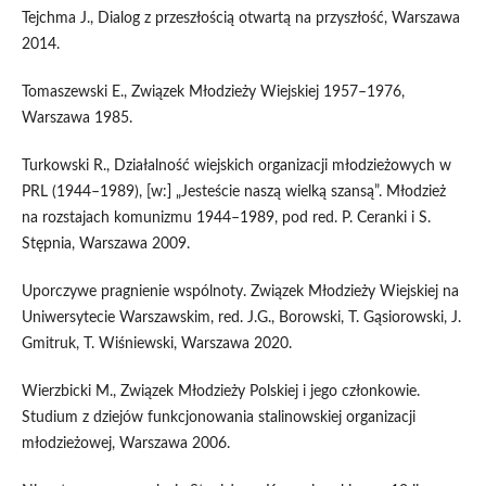
Tejchma J., Dialog z przeszłością otwartą na przyszłość, Warszawa
2014.
Tomaszewski E., Związek Młodzieży Wiejskiej 1957–1976,
Warszawa 1985.
Turkowski R., Działalność wiejskich organizacji młodzieżowych w
PRL (1944–1989), [w:] „Jesteście naszą wielką szansą”. Młodzież
na rozstajach komunizmu 1944–1989, pod red. P. Ceranki i S.
Stępnia, Warszawa 2009.
Uporczywe pragnienie wspólnoty. Związek Młodzieży Wiejskiej na
Uniwersytecie Warszawskim, red. J.G., Borowski, T. Gąsiorowski, J.
Gmitruk, T. Wiśniewski, Warszawa 2020.
Wierzbicki M., Związek Młodzieży Polskiej i jego członkowie.
Studium z dziejów funkcjonowania stalinowskiej organizacji
młodzieżowej, Warszawa 2006.