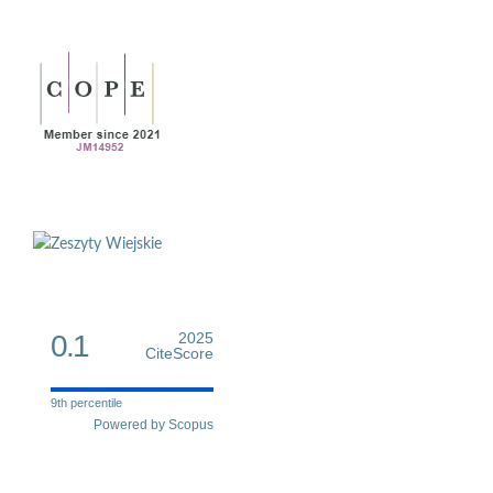
0.1
2025
CiteScore
9th percentile
Powered by Scopus