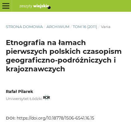
STRONA DOMOWA
/
ARCHIWUM
/
TOM 16 (2011)
/
Varia
Etnografia na łamach
pierwszych polskich czasopism
geograficzno-podróżniczych i
krajoznawczych
Rafał Pilarek
Uniwersytet Łódzki
DOI:
https://doi.org/10.18778/1506-6541.16.15