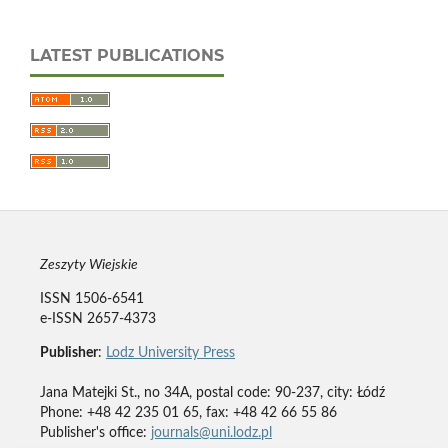
LATEST PUBLICATIONS
Zeszyty Wiejskie
ISSN 1506-6541
e-ISSN 2657-4373
Publisher
:
Lodz University Press
Jana Matejki St., no 34A, postal code: 90-237, city: Łódź
Phone: +48 42 235 01 65, fax: +48 42 66 55 86
Publisher's office:
journals@uni.lodz.pl