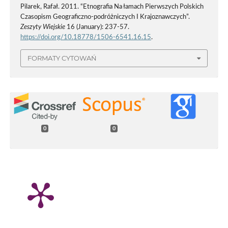
Pilarek, Rafał. 2011. “Etnografia Na łamach Pierwszych Polskich
Czasopism Geograficzno-podróżniczych I Krajoznawczych”.
Zeszyty Wiejskie
16 (January): 237-57.
https://doi.org/10.18778/1506-6541.16.15
.
FORMATY CYTOWAŃ
0
0