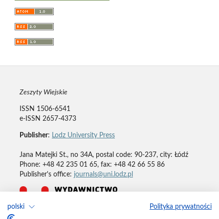
Zeszyty Wiejskie
ISSN 1506-6541
e-ISSN 2657-4373
Publisher
:
Lodz University Press
Jana Matejki St., no 34A, postal code: 90-237, city: Łódź
Phone: +48 42 235 01 65, fax: +48 42 66 55 86
Publisher's office:
journals@uni.lodz.pl
polski
Polityka prywatności