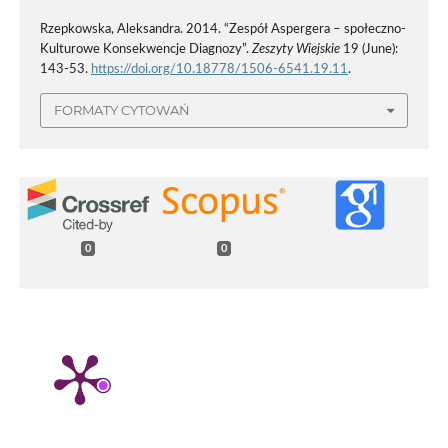
Rzepkowska, Aleksandra. 2014. “Zespół Aspergera – społeczno-
Kulturowe Konsekwencje Diagnozy”.
Zeszyty Wiejskie
19 (June):
143-53.
https://doi.org/10.18778/1506-6541.19.11
.
FORMATY CYTOWAŃ
0
0