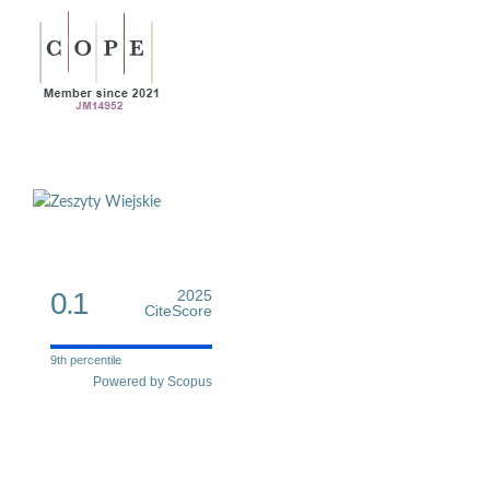
0.1
2025
CiteScore
9th percentile
Powered by Scopus