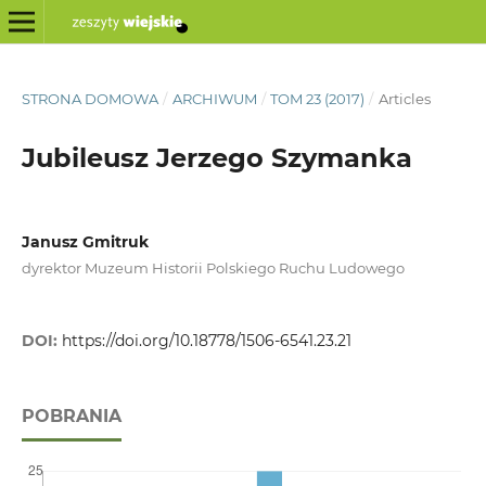
STRONA DOMOWA
/
ARCHIWUM
/
TOM 23 (2017)
/
Articles
Jubileusz Jerzego Szymanka
Janusz Gmitruk
dyrektor Muzeum Historii Polskiego Ruchu Ludowego
DOI:
https://doi.org/10.18778/1506-6541.23.21
POBRANIA