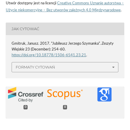
Utwór dostępny jest na licencji
Creative Commons Uznanie autorstwa –
Użycie niekomercyjne – Bez utworów zależnych 4.0 Międzynarodowe
.
JAK CYTOWAĆ
Gmitruk, Janusz. 2017. “Jubileusz Jerzego Szymanka”.
Zeszyty
Wiejskie
23 (December): 254-60.
https://doi.org/10.18778/1506-6541.23.21
.
FORMATY CYTOWAŃ
0
0