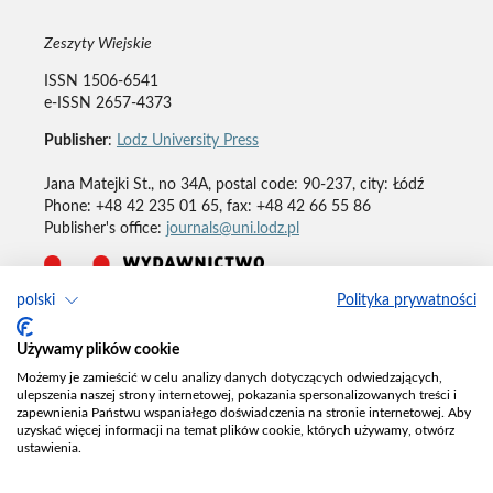
Zeszyty Wiejskie
ISSN 1506-6541
e-ISSN 2657-4373
Publisher
:
Lodz University Press
Jana Matejki St., no 34A, postal code: 90-237, city: Łódź
Phone: +48 42 235 01 65, fax: +48 42 66 55 86
Publisher's office:
journals@uni.lodz.pl
polski
Polityka prywatności
Deklaracja dostępności
Używamy plików cookie
Możemy je zamieścić w celu analizy danych dotyczących odwiedzających,
ulepszenia naszej strony internetowej, pokazania spersonalizowanych treści i
zapewnienia Państwu wspaniałego doświadczenia na stronie internetowej. Aby
uzyskać więcej informacji na temat plików cookie, których używamy, otwórz
ustawienia.