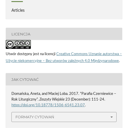
Articles
LICENCJA
Utwór dostępny jest na licencji
Creative Commons Uznanie autorstwa –
Użycie niekomercyjne – Bez utworów zależnych 4.0 Międzynarodowe
.
JAK CYTOWAĆ
Domańska, Aneta, and Maciej Loba. 2017. “Parafia Czerniewice –
Rok Liturgiczny”.
Zeszyty Wiejskie
23 (December): 111-24.
https://doi.org/10.18778/1506-6541.23.07
.
FORMATY CYTOWAŃ