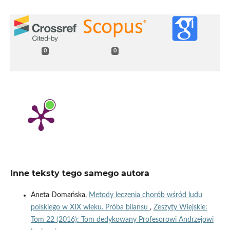
0
0
Inne teksty tego samego autora
Aneta Domańska,
Metody leczenia chorób wśród ludu
polskiego w XIX wieku. Próba bilansu
,
Zeszyty Wiejskie:
Tom 22 (2016): Tom dedykowany Profesorowi Andrzejowi