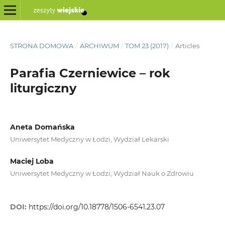
STRONA DOMOWA
/
ARCHIWUM
/
TOM 23 (2017)
/
Articles
Parafia Czerniewice – rok
liturgiczny
Aneta Domańska
Uniwersytet Medyczny w Łodzi, Wydział Lekarski
Maciej Loba
Uniwersytet Medyczny w Łodzi, Wydział Nauk o Zdrowiu
DOI:
https://doi.org/10.18778/1506-6541.23.07