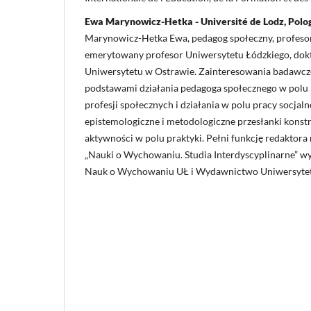
Ewa Marynowicz-Hetka - Université de Lodz, Polo
Marynowicz-Hetka Ewa, pedagog społeczny, profeso
emerytowany profesor Uniwersytetu Łódzkiego, dokt
Uniwersytetu w Ostrawie. Zainteresowania badawcz
podstawami działania pedagoga społecznego w polu p
profesji społecznych i działania w polu pracy socjaln
epistemologiczne i metodologiczne przesłanki konst
aktywności w polu praktyki. Pełni funkcję redaktor
„Nauki o Wychowaniu. Studia Interdyscyplinarne” 
Nauk o Wychowaniu UŁ i Wydawnictwo Uniwersytet