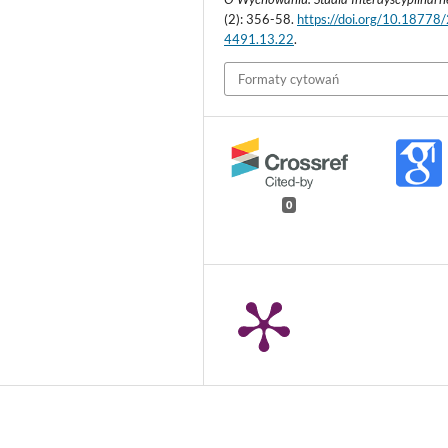
(2): 356-58.
https://doi.org/10.18778
4491.13.22
.
Formaty cytowań
0