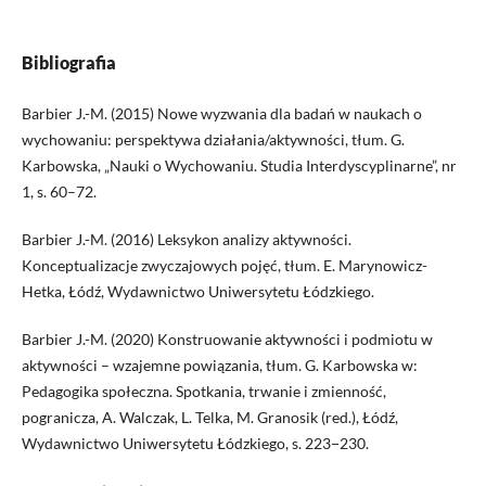
Bibliografia
Barbier J.-M. (2015) Nowe wyzwania dla badań w naukach o
wychowaniu: perspektywa działania/aktywności, tłum. G.
Karbowska, „Nauki o Wychowaniu. Studia Interdyscyplinarne”, nr
1, s. 60–72.
Barbier J.-M. (2016) Leksykon analizy aktywności.
Konceptualizacje zwyczajowych pojęć, tłum. E. Marynowicz-
Hetka, Łódź, Wydawnictwo Uniwersytetu Łódzkiego.
Barbier J.-M. (2020) Konstruowanie aktywności i podmiotu w
aktywności – wzajemne powiązania, tłum. G. Karbowska w:
Pedagogika społeczna. Spotkania, trwanie i zmienność,
pogranicza, A. Walczak, L. Telka, M. Granosik (red.), Łódź,
Wydawnictwo Uniwersytetu Łódzkiego, s. 223−230.