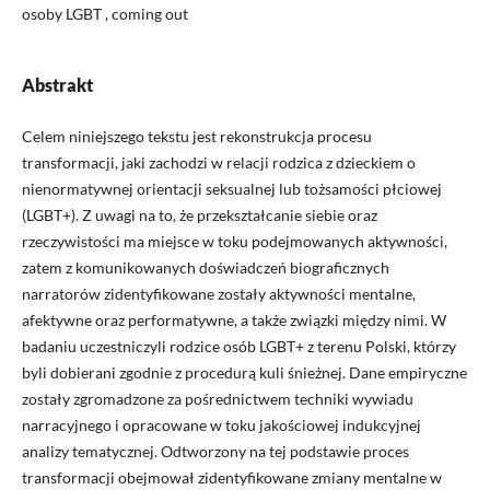
osoby LGBT , coming out
Abstrakt
Celem niniejszego tekstu jest rekonstrukcja procesu
transformacji, jaki zachodzi w relacji rodzica z dzieckiem o
nienormatywnej orientacji seksualnej lub tożsamości płciowej
(LGBT+). Z uwagi na to, że przekształcanie siebie oraz
rzeczywistości ma miejsce w toku podejmowanych aktywności,
zatem z komunikowanych doświadczeń biograficznych
narratorów zidentyfikowane zostały aktywności mentalne,
afektywne oraz performatywne, a także związki między nimi. W
badaniu uczestniczyli rodzice osób LGBT+ z terenu Polski, którzy
byli dobierani zgodnie z procedurą kuli śnieżnej. Dane empiryczne
zostały zgromadzone za pośrednictwem techniki wywiadu
narracyjnego i opracowane w toku jakościowej indukcyjnej
analizy tematycznej. Odtworzony na tej podstawie proces
transformacji obejmował zidentyfikowane zmiany mentalne w