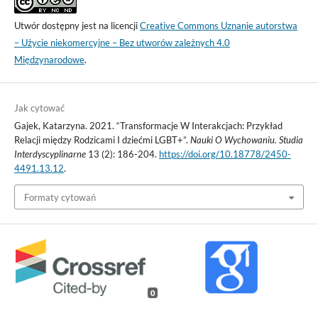
Utwór dostępny jest na licencji
Creative Commons Uznanie autorstwa
– Użycie niekomercyjne – Bez utworów zależnych 4.0
Międzynarodowe
.
Jak cytować
Gajek, Katarzyna. 2021. “Transformacje W Interakcjach: Przykład
Relacji między Rodzicami I dziećmi LGBT+”.
Nauki O Wychowaniu. Studia
Interdyscyplinarne
13 (2): 186-204.
https://doi.org/10.18778/2450-
4491.13.12
.
Formaty cytowań
0