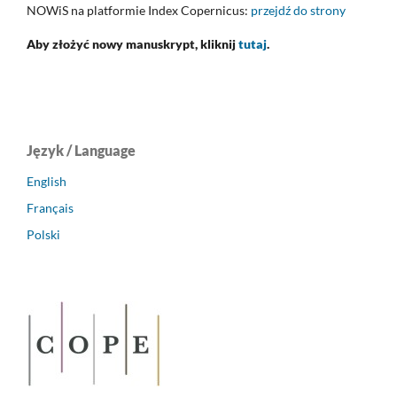
NOWiS na platformie Index Copernicus:
przejdź do strony
Aby złożyć nowy manuskrypt, kliknij
tutaj
.
Język / Language
English
Français
Polski