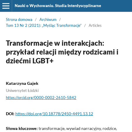
Nauki o Wychowaniu. Studia Interdyscyplinarne
Strona domowa
/
Archiwum
/
Tom 13 Nr 2 (2021): „Myśląc Transformacje”
/
Articles
Transformacje w interakcjach:
przykład relacji między rodzicami i
dziećmi LGBT+
Katarzyna Gajek
Uniwersytet Łódzki
https://orcid.org/0000-0002-2610-5842
DOI:
https://doi.org/10.18778/2450-4491.13.12
Słowa kluczowe:
transformacje, wywiad narracyjny, rodzice,