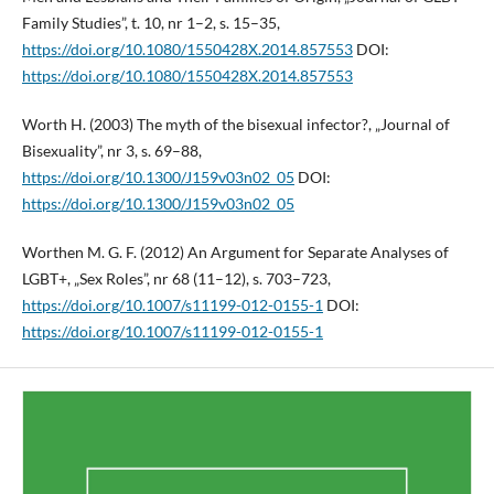
Family Studies”, t. 10, nr 1–2, s. 15–35,
https://doi.org/10.1080/1550428X.2014.857553
DOI:
https://doi.org/10.1080/1550428X.2014.857553
Worth H. (2003) The myth of the bisexual infector?, „Journal of
Bisexuality”, nr 3, s. 69–88,
https://doi.org/10.1300/J159v03n02_05
DOI:
https://doi.org/10.1300/J159v03n02_05
Worthen M. G. F. (2012) An Argument for Separate Analyses of
LGBT+, „Sex Roles”, nr 68 (11–12), s. 703–723,
https://doi.org/10.1007/s11199-012-0155-1
DOI:
https://doi.org/10.1007/s11199-012-0155-1