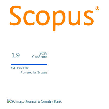
1.9
2025
CiteScore
59th percentile
Powered by Scopus