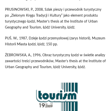
PRUSINOWSKI, P., 2008, Szlak pieszy i przewodnik turystyczny
po „Zielonym Kręgu Tradycji i Kultury” jako element produktu
turystycznego Łodzi, Master’s thesis at the Institute of Urban
Geography and Tourism, Łódź University, Łódź.
PUŚ, W., 1987, Dzieje Łodzi przemysłowej (zarys historii), Muzeum
Historii Miasta Łodzi, Łódź, 150 pp.
ŻEBROWSKA, A., 1996, Obraz turystyczny Łodzi w świetle analizy
zawartości treści przewodników, Master’s thesis at the Institute of
Urban Geography and Tourism, Łódź University, Łódź.