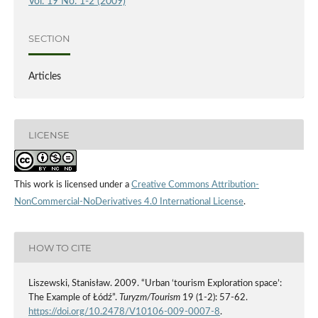
Vol. 19 No. 1-2 (2009)
SECTION
Articles
LICENSE
This work is licensed under a
Creative Commons Attribution-
NonCommercial-NoDerivatives 4.0 International License
.
HOW TO CITE
Liszewski, Stanisław. 2009. “Urban ‘tourism Exploration space’:
The Example of Łódź”.
Turyzm/Tourism
19 (1-2): 57-62.
https://doi.org/10.2478/V10106-009-0007-8
.