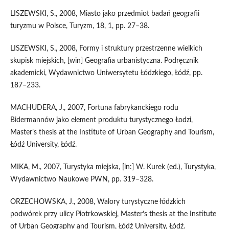
LISZEWSKI, S., 2008, Miasto jako przedmiot badań geografii
turyzmu w Polsce, Turyzm, 18, 1, pp. 27–38.
LISZEWSKI, S., 2008, Formy i struktury przestrzenne wielkich
skupisk miejskich, [win] Geografia urbanistyczna. Podręcznik
akademicki, Wydawnictwo Uniwersytetu Łódzkiego, Łódź, pp.
187–233.
MACHUDERA, J., 2007, Fortuna fabrykanckiego rodu
Bidermannów jako element produktu turystycznego Łodzi,
Master’s thesis at the Institute of Urban Geography and Tourism,
Łódź University, Łódź.
MIKA, M., 2007, Turystyka miejska, [in:] W. Kurek (ed.), Turystyka,
Wydawnictwo Naukowe PWN, pp. 319–328.
ORZECHOWSKA, J., 2008, Walory turystyczne łódzkich
podwórek przy ulicy Piotrkowskiej, Master’s thesis at the Institute
of Urban Geography and Tourism, Łódź University, Łódź.