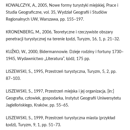
KOWALCZYK, A., 2005, Nowe formy turystyki miejskiej, Prace i
Studia Geograficzne, vol. 35, Wydział Geografii i Studiów
Regionalnych UW, Warszawa, pp. 155–197.
KRONENBERG, M., 2006, Teoretyczne i rzeczywiste obszary
penetracji turystycznej na terenie Łodzi, Turyzm, 16, 1, p. 21–32.
KUŹKO, W., 2000, Bidermannowie. Dzieje rodziny i fortuny 1730–
1945, Wydawnictwo „Literatura”, Łódź, 175 pp.
LISZEWSKI, S., 1995, Przestrzeń turystyczna, Turyzm, 5, 2, pp.
87–103.
LISZEWSKI, S., 1997, Przestrzeń miejska i jej organizacja, [in:]
Geografia, człowiek, gospodarka, Instytut Geografii Uniwersytetu
Jagiellońskiego, Kraków, pp. 55–65.
LISZEWSKI, S., 1999, Przestrzeń turystyczna miasta (przykład
Łodzi), Turyzm, 9, 1, pp. 51–73.