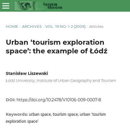
HOME
/
ARCHIVES
/
VOL. 19 NO. 1-2 (2009)
/
Articles
Urban ‘tourism exploration
space’: the example of Łódź
Stanisław Liszewski
Łódź University, Institute of Urban Geography and Tourism
DOI:
https://doi.org/10.2478/V10106-009-0007-8
Keywords:
urban space, tourism space, urban ‘tourism
exploration space’