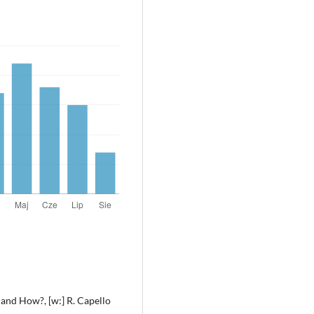
 and How?, [w:] R. Capello