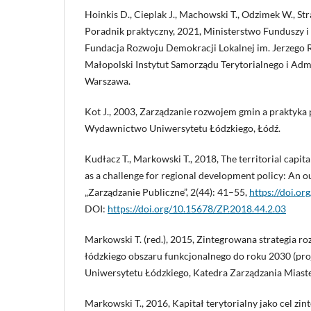
Hoinkis D., Cieplak J., Machowski T., Odzimek W., St
Poradnik praktyczny, 2021, Ministerstwo Funduszy i 
Fundacja Rozwoju Demokracji Lokalnej im. Jerzego 
Małopolski Instytut Samorządu Terytorialnego i Admi
Warszawa.
Kot J., 2003, Zarządzanie rozwojem gmin a praktyka 
Wydawnictwo Uniwersytetu Łódzkiego, Łódź.
Kudłacz T., Markowski T., 2018, The territorial capita
as a challenge for regional development policy: An ou
„Zarządzanie Publiczne”, 2(44): 41–55,
https://doi.o
DOI:
https://doi.org/10.15678/ZP.2018.44.2.03
Markowski T. (red.), 2015, Zintegrowana strategia 
łódzkiego obszaru funkcjonalnego do roku 2030 (pro
Uniwersytetu Łódzkiego, Katedra Zarządzania Miast
Markowski T., 2016, Kapitał terytorialny jako cel z