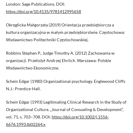
London: Sage Publications. DOI:
https://doi.org/10.4135/9781412995658
Okręglicka Małgorzata (2019) Orientacja przedsiębiorcza a
kultura organizacyjna w małym przedsiębiorstwie. Częstochowa:
Wydawnictwo Politechniki Częstochowskiej.
Robbins Stephen P., Judge Timothy A. (2012) Zachowania w
organizacji. Przełożył Andrzej Ehrlich. Warszawa: Polskie
Wydawnictwo Ekonomiczne.
Schein Edgar (1980) Organizational psychology. Englewood Cliffs
N.J.: Prentice-Hall.
Schein Edgar (1993) Legitimating Clinical Research in the Study of
Organizational Culture. „Journal of Consueling & Development”,
vol. 71, s. 703–708. DOI:
https://doi.org/10.1002/j.1556-
6676.1993.tb02264.x