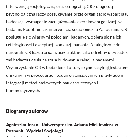
interwencją socjologiczną oraz etnografią. CR z diagnozą
psychologiczną łączy poszukiwanie przez organizację wsparcia (u
badacza) i wymaganie zaangażowania członków organizacji w
badanie. Podobnie jak interwencja socjologiczna A. Touraina CR
posługuje się własnymi pojęciami badanych, opiera się na ich
refleksyjności i akceptacji konkluzji badania. Analogicznie do
etnografii CR każdą organizację traktuje jako odrębny przypadek,
zaś badacza uczula na stałe budowanie relacji z badanymi.
Wykorzystanie CR w badaniach kultury organizacyjnej jest zatem
unikalnym w procedurach badań organizacyjnych przykładem
integracji metod badawczych nauk społecznych i
humanistycznych.
Biogramy autorów
Agnieszka Jeran - Uniwersytet im. Adama Mickiewicza w
Poznaniu, Wydział Socjologii