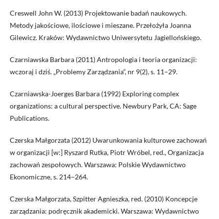
Creswell John W. (2013) Projektowanie badań naukowych.
Metody jakościowe, ilościowe i mieszane. Przełożyła Joanna
Gilewicz. Kraków: Wydawnictwo Uniwersytetu Jagiellońskiego.
Czarniawska Barbara (2011) Antropologia i teoria organizacji:
wczoraj i dziś. „Problemy Zarządzania”, nr 9(2), s. 11–29.
Czarniawska-Joerges Barbara (1992) Exploring complex
organizations: a cultural perspective. Newbury Park, CA: Sage
Publications.
Czerska Małgorzata (2012) Uwarunkowania kulturowe zachowań
w organizacji [w:] Ryszard Rutka, Piotr Wróbel, red., Organizacja
zachowań zespołowych. Warszawa: Polskie Wydawnictwo
Ekonomiczne, s. 214−264.
Czerska Małgorzata, Szpitter Agnieszka, red. (2010) Koncepcje
zarządzania: podręcznik akademicki. Warszawa: Wydawnictwo