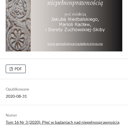
PDF
Opublikowane
2020-08-31
Numer
Tom 16 Nr 3 (2020): Płeć w badaniach nad niepełnosprawnością