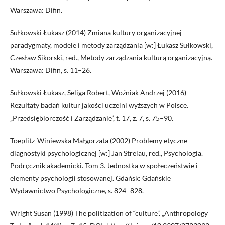
Warszawa: Difin.
Sułkowski Łukasz (2014) Zmiana kultury organizacyjnej –
paradygmaty, modele i metody zarządzania [w:] Łukasz Sułkowski,
Czesław Sikorski, red., Metody zarządzania kulturą organizacyjną.
Warszawa: Difin, s. 11–26.
Sułkowski Łukasz, Seliga Robert, Woźniak Andrzej (2016)
Rezultaty badań kultur jakości uczelni wyższych w Polsce.
„Przedsiębiorczość i Zarządzanie”, t. 17, z. 7, s. 75–90.
Toeplitz-Winiewska Małgorzata (2002) Problemy etyczne
diagnostyki psychologicznej [w:] Jan Strelau, red., Psychologia.
Podręcznik akademicki. Tom 3. Jednostka w społeczeństwie i
elementy psychologii stosowanej. Gdańsk: Gdańskie
Wydawnictwo Psychologiczne, s. 824–828.
Wright Susan (1998) The politization of “culture”. „Anthropology