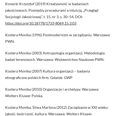
Konecki Krzysztof (2019) Kreatywność w badaniach
jakościowych. Pomiędzy procedurami a intuicją. „Przegląd
Socjologii Jakościowej”, t. 15, nr 3, s. 30−54. DOI:
https://doi.org/10.18778/1733-8069.15.3.03
Kostera Monika (1996) Postmodernizm w zarządzaniu. Warszawa:
PWN.
Kostera Monika (2003) Antropologia organizacji. Metodologia
badań terenowych. Warszawa: Wydawnictwo Naukowe PWN.
Kostera Monika (2007) Kultura organizacji – badania
etnograficzne polskich firm. Gdańsk: GWP
Kostera Monika (2010) Organizacje i archetypy. Warszawa:
Wolters Kluwer Polska.
Kostera Monika, Śliwa Martyna (2012) Zarządzanie w XXI wieku:
jakość, twórczość, kultura. Warszawa: Wolters Kluwer.