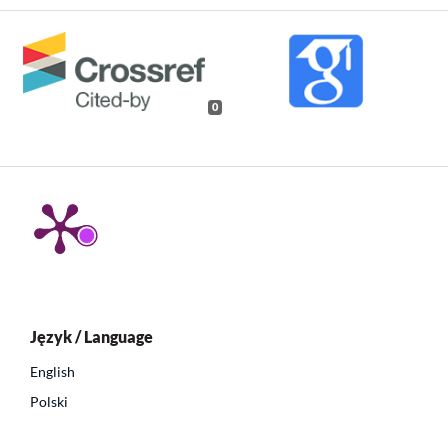
0
Język / Language
English
Polski