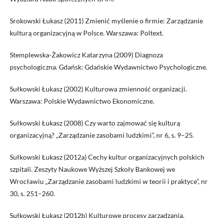
Srokowski Łukasz (2011) Zmienić myślenie o firmie: Zarządzanie
kulturą organizacyjną w Polsce. Warszawa: Poltext.
Stemplewska-Żakowicz Katarzyna (2009) Diagnoza
psychologiczna. Gdańsk: Gdańskie Wydawnictwo Psychologiczne.
Sułkowski Łukasz (2002) Kulturowa zmienność organizacji.
Warszawa: Polskie Wydawnictwo Ekonomiczne.
Sułkowski Łukasz (2008) Czy warto zajmować się kulturą
organizacyjną? „Zarządzanie zasobami ludzkimi”, nr 6, s. 9–25.
Sułkowski Łukasz (2012a) Cechy kultur organizacyjnych polskich
szpitali. Zeszyty Naukowe Wyższej Szkoły Bankowej we
Wrocławiu „Zarządzanie zasobami ludzkimi w teorii i praktyce”, nr
30, s. 251–260.
Sułkowski Łukasz (2012b) Kulturowe procesy zarzadzania.