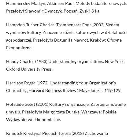
Hammersley Martyn, Atkinson Paul, Metody badań terenowych.
Przełożył Sławomir Dymczyk. Poznań. Zysk i S-ka.
Hampden-Turner Charles, Trompenaars Fons (2002) Siedem
wymiarów kultury. Znaczenie różnic kulturowych w działalności
gospodarczej. Przełożyła Bogumiła Nawrot. Kraków: Oficyna
Ekonomiczna.
Handy Charles (1983) Understanding organizations. New York:
Oxford University Press.
Harrison Roger (1972) Understanding Your Organization’s
Character, „Harvard Business Review”, May–June, s. 119-129.
Hofstede Geert (2001) Kultury i organizacje. Zaprogramowanie
umysłu. Przełożyła Małgorzata Durska. Warszawa: Polskie
Wydawnictwo Ekonomiczne.
Kmiotek Krystyna, Piecuch Teresa (2012) Zachowania