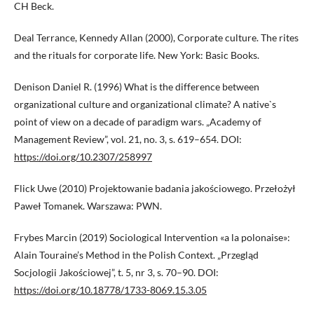
CH Beck.
Deal Terrance, Kennedy Allan (2000), Corporate culture. The rites
and the rituals for corporate life. New York: Basic Books.
Denison Daniel R. (1996) What is the difference between
organizational culture and organizational climate? A native`s
point of view on a decade of paradigm wars. „Academy of
Management Review”, vol. 21, no. 3, s. 619–654. DOI:
https://doi.org/10.2307/258997
Flick Uwe (2010) Projektowanie badania jakościowego. Przełożył
Paweł Tomanek. Warszawa: PWN.
Frybes Marcin (2019) Sociological Intervention «a la polonaise»:
Alain Touraine’s Method in the Polish Context. „Przegląd
Socjologii Jakościowej”, t. 5, nr 3, s. 70–90. DOI:
https://doi.org/10.18778/1733-8069.15.3.05