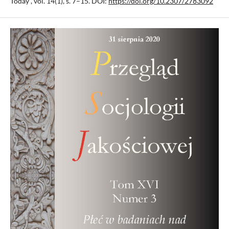
Today”, vol. 14(1), s. 7–15. DOI:
https://doi.org/10.2307/2783092