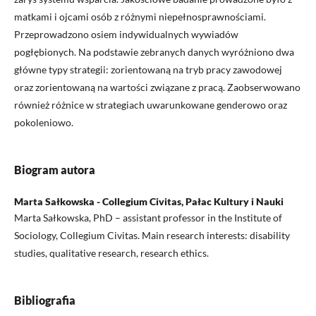
matkami i ojcami osób z różnymi niepełnosprawnościami.
Przeprowadzono osiem indywidualnych wywiadów
pogłębionych. Na podstawie zebranych danych wyróżniono dwa
główne typy strategii: zorientowaną na tryb pracy zawodowej
oraz zorientowaną na wartości związane z pracą. Zaobserwowano
również różnice w strategiach uwarunkowane genderowo oraz
pokoleniowo.
Biogram autora
Marta Sałkowska - Collegium Civitas, Pałac Kultury i Nauki
Marta Sałkowska, PhD – assistant professor in the Institute of
Sociology, Collegium Civitas. Main research interests: disability
studies, qualitative research, research ethics.
Bibliografia