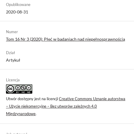
Opublikowane
2020-08-31
Numer
Tom 16 Nr 3 (2020): Płeć w badaniach nad niepełnosprawnością
Dział
Artykuł
Licencja
Utwór dostępny jest na licencji
Creative Commons Uznanie autorstwa
– Użycie niekomercyjne – Bez utworów zależnych 4.0
Międzynarodowe
.