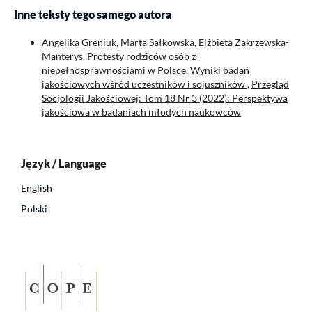
Inne teksty tego samego autora
Angelika Greniuk, Marta Sałkowska, Elżbieta Zakrzewska-
Manterys,
Protesty rodziców osób z
niepełnosprawnościami w Polsce. Wyniki badań
jakościowych wśród uczestników i sojuszników
,
Przegląd
Socjologii Jakościowej: Tom 18 Nr 3 (2022): Perspektywa
jakościowa w badaniach młodych naukowców
Język / Language
English
Polski