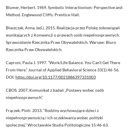
Blumer, Herbert. 1969. Symbolic Interactionism: Perspective and
Method. Englewood Cliffs: Prentice-Hall.
Błaszczak, Anna, (ed.). 2015. Realizacja przez Polskę zobowiązań
wynikających z Konwencji o prawach osób niepełnosprawnych.
Sprawozdanie Rzecznika Praw Obywatelskich. Warsaw: Biuro
Rzecznika Praw Obywatelskich.
Caproni, Paula J. 1997. “Work/Life Balance. You Can’t Get There
From Here.” Journal of Applied Behavioral Science 33(1):46-56.
DOI:
https://doi.org/10.1177/0021886397331003
CBOS. 2007. Komunikat z badań „Postawy wobec osób
niepełnosprawnych”.
Frączek, Piotr. 2013. “Rodziny wychowujące dzieci z
niepełnosprawnością i ich oczekiwania wobec polityki
społecznej.” Wrocławskie Studia Politologiczne 15:46-63.