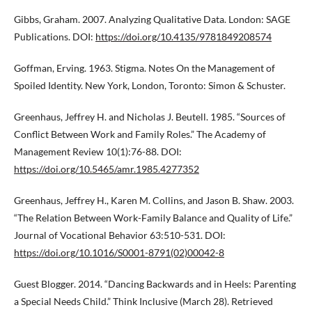
Gibbs, Graham. 2007. Analyzing Qualitative Data. London: SAGE
Publications. DOI:
https://doi.org/10.4135/9781849208574
Goffman, Erving. 1963. Stigma. Notes On the Management of
Spoiled Identity. New York, London, Toronto: Simon & Schuster.
Greenhaus, Jeffrey H. and Nicholas J. Beutell. 1985. “Sources of
Conflict Between Work and Family Roles.” The Academy of
Management Review 10(1):76-88. DOI:
https://doi.org/10.5465/amr.1985.4277352
Greenhaus, Jeffrey H., Karen M. Collins, and Jason B. Shaw. 2003.
“The Relation Between Work-Family Balance and Quality of Life.”
Journal of Vocational Behavior 63:510-531. DOI:
https://doi.org/10.1016/S0001-8791(02)00042-8
Guest Blogger. 2014. “Dancing Backwards and in Heels: Parenting
a Special Needs Child.” Think Inclusive (March 28). Retrieved