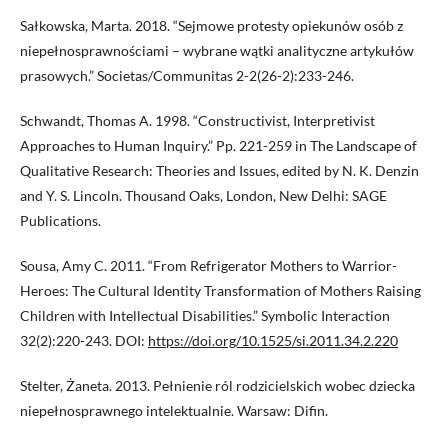
Sałkowska, Marta. 2018. “Sejmowe protesty opiekunów osób z
niepełnosprawnościami – wybrane wątki analityczne artykułów
prasowych.” Societas/Communitas 2-2(26-2):233-246.
Schwandt, Thomas A. 1998. “Constructivist, Interpretivist
Approaches to Human Inquiry.” Pp. 221-259 in The Landscape of
Qualitative Research: Theories and Issues, edited by N. K. Denzin
and Y. S. Lincoln. Thousand Oaks, London, New Delhi: SAGE
Publications.
Sousa, Amy C. 2011. “From Refrigerator Mothers to Warrior-
Heroes: The Cultural Identity Transformation of Mothers Raising
Children with Intellectual Disabilities.” Symbolic Interaction
32(2):220-243. DOI:
https://doi.org/10.1525/si.2011.34.2.220
Stelter, Żaneta. 2013. Pełnienie ról rodzicielskich wobec dziecka
niepełnosprawnego intelektualnie. Warsaw: Difin.