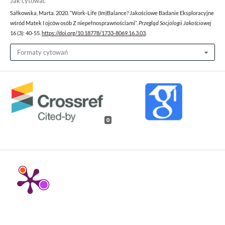
Jak cytować
Sałkowska, Marta. 2020. “Work-Life (Im)Balance? Jakościowe Badanie Eksploracyjne
wśród Matek I ojców osób Z niepełnosprawnościami”.
Przegląd Socjologii Jakościowej
16 (3): 40-55.
https://doi.org/10.18778/1733-8069.16.3.03
.
Formaty cytowań
0