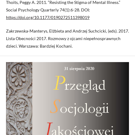
Thoits, Peggy A. 2011. “Resisting the Stigma of Mental Illness.”
Social Psychology Quarterly 74(1):6-28. DOI:
https://doi.org/10.1177/0190272511398019
Zakrzewska-Manterys, Elżbieta and Andrzej Suchcicki, (eds). 2017.
Lista Obecności 2017. Rozmowy z ojcami niepełnosprawnych
dzieci. Warszawa: Bardziej Kochani.