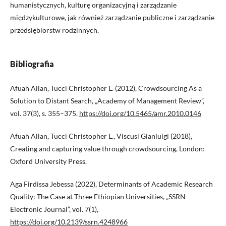
humanistycznych, kulturę organizacyjną i zarządzanie
międzykulturowe, jak również zarządzanie publiczne i zarządzanie
przedsiębiorstw rodzinnych.
Bibliografia
Afuah Allan, Tucci Christopher L. (2012), Crowdsourcing As a
Solution to Distant Search, „Academy of Management Review”,
vol. 37(3), s. 355–375,
https://doi.org/10.5465/amr.2010.0146
Afuah Allan, Tucci Christopher L., Viscusi Gianluigi (2018),
Creating and capturing value through crowdsourcing, London:
Oxford University Press.
Aga Firdissa Jebessa (2022), Determinants of Academic Research
Quality: The Case at Three Ethiopian Universities, „SSRN
Electronic Journal”, vol. 7(1),
https://doi.org/10.2139/ssrn.4248966