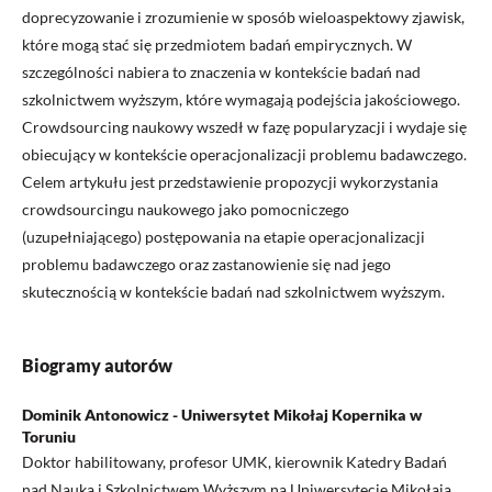
doprecyzowanie i zrozumienie w sposób wieloaspektowy zjawisk,
które mogą stać się przedmiotem badań empirycznych. W
szczególności nabiera to znaczenia w kontekście badań nad
szkolnictwem wyższym, które wymagają podejścia jakościowego.
Crowdsourcing naukowy wszedł w fazę popularyzacji i wydaje się
obiecujący w kontekście operacjonalizacji problemu badawczego.
Celem artykułu jest przedstawienie propozycji wykorzystania
crowdsourcingu naukowego jako pomocniczego
(uzupełniającego) postępowania na etapie operacjonalizacji
problemu badawczego oraz zastanowienie się nad jego
skutecznością w kontekście badań nad szkolnictwem wyższym.
Biogramy autorów
Dominik Antonowicz - Uniwersytet Mikołaj Kopernika w
Toruniu
Doktor habilitowany, profesor UMK, kierownik Katedry Badań
nad Nauką i Szkolnictwem Wyższym na Uniwersytecie Mikołaja