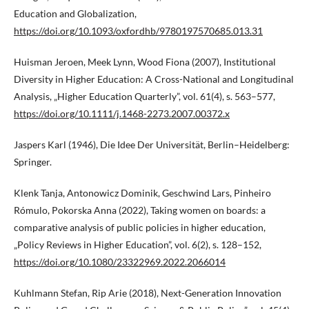
Education and Globalization,
https://doi.org/10.1093/oxfordhb/9780197570685.013.31
Huisman Jeroen, Meek Lynn, Wood Fiona (2007), Institutional
Diversity in Higher Education: A Cross-National and Longitudinal
Analysis, „Higher Education Quarterly”, vol. 61(4), s. 563–577,
https://doi.org/10.1111/j.1468-2273.2007.00372.x
Jaspers Karl (1946), Die Idee Der Universität, Berlin–Heidelberg:
Springer.
Klenk Tanja, Antonowicz Dominik, Geschwind Lars, Pinheiro
Rómulo, Pokorska Anna (2022), Taking women on boards: a
comparative analysis of public policies in higher education,
„Policy Reviews in Higher Education”, vol. 6(2), s. 128–152,
https://doi.org/10.1080/23322969.2022.2066014
Kuhlmann Stefan, Rip Arie (2018), Next-Generation Innovation