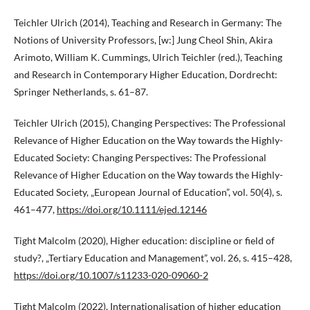
Teichler Ulrich (2014), Teaching and Research in Germany: The
Notions of University Professors, [w:] Jung Cheol Shin, Akira
Arimoto, William K. Cummings, Ulrich Teichler (red.), Teaching
and Research in Contemporary Higher Education, Dordrecht:
Springer Netherlands, s. 61–87.
Teichler Ulrich (2015), Changing Perspectives: The Professional
Relevance of Higher Education on the Way towards the Highly-
Educated Society: Changing Perspectives: The Professional
Relevance of Higher Education on the Way towards the Highly-
Educated Society, „European Journal of Education”, vol. 50(4), s.
461–477,
https://doi.org/10.1111/ejed.12146
Tight Malcolm (2020), Higher education: discipline or field of
study?, „Tertiary Education and Management”, vol. 26, s. 415–428,
https://doi.org/10.1007/s11233-020-09060-2
Tight Malcolm (2022), Internationalisation of higher education