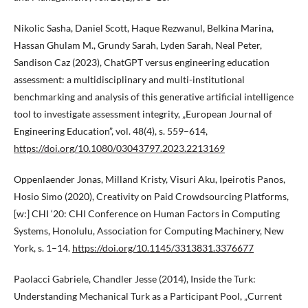
Nikolic Sasha, Daniel Scott, Haque Rezwanul, Belkina Marina,
Hassan Ghulam M., Grundy Sarah, Lyden Sarah, Neal Peter,
Sandison Caz (2023), ChatGPT versus engineering education
assessment: a multidisciplinary and multi-institutional
benchmarking and analysis of this generative artificial intelligence
tool to investigate assessment integrity, „European Journal of
Engineering Education”, vol. 48(4), s. 559–614,
https://doi.org/10.1080/03043797.2023.2213169
Oppenlaender Jonas, Milland Kristy, Visuri Aku, Ipeirotis Panos,
Hosio Simo (2020), Creativity on Paid Crowdsourcing Platforms,
[w:] CHI ‘20: CHI Conference on Human Factors in Computing
Systems, Honolulu, Association for Computing Machinery, New
York, s. 1–14.
https://doi.org/10.1145/3313831.3376677
Paolacci Gabriele, Chandler Jesse (2014), Inside the Turk:
Understanding Mechanical Turk as a Participant Pool, „Current