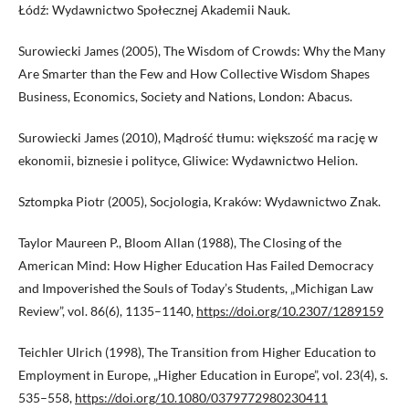
Łódź: Wydawnictwo Społecznej Akademii Nauk.
Surowiecki James (2005), The Wisdom of Crowds: Why the Many
Are Smarter than the Few and How Collective Wisdom Shapes
Business, Economics, Society and Nations, London: Abacus.
Surowiecki James (2010), Mądrość tłumu: większość ma rację w
ekonomii, biznesie i polityce, Gliwice: Wydawnictwo Helion.
Sztompka Piotr (2005), Socjologia, Kraków: Wydawnictwo Znak.
Taylor Maureen P., Bloom Allan (1988), The Closing of the
American Mind: How Higher Education Has Failed Democracy
and Impoverished the Souls of Today’s Students, „Michigan Law
Review”, vol. 86(6), 1135–1140,
https://doi.org/10.2307/1289159
Teichler Ulrich (1998), The Transition from Higher Education to
Employment in Europe, „Higher Education in Europe”, vol. 23(4), s.
535–558,
https://doi.org/10.1080/0379772980230411