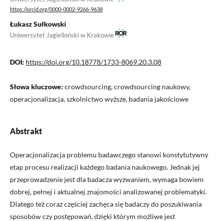
https://orcid.org/0000-0002-9266-9638
Łukasz Sułkowski
Uniwersytet Jagielloński w Krakowie
DOI:
https://doi.org/10.18778/1733-8069.20.3.08
Słowa kluczowe:
crowdsourcing, crowdsourcing naukowy,
operacjonalizacja, szkolnictwo wyższe, badania jakościowe
Abstrakt
Operacjonalizacja problemu badawczego stanowi konstytutywny
etap procesu realizacji każdego badania naukowego. Jednak jej
przeprowadzenie jest dla badacza wyzwaniem, wymaga bowiem
dobrej, pełnej i aktualnej znajomości analizowanej problematyki.
Dlatego też coraz częściej zachęca się badaczy do poszukiwania
sposobów czy postępowań, dzięki którym możliwe jest