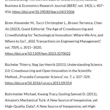
Business & Economics Research Journal (IBER)”, vol. 14(3), s. 407–
416,
https://doi.org/10.19030/iber.v14i3.9206
Brem Alexander M., Tucci Christopher L., Brown Terrence, Chen
Jin (2023), Guest Editorial: The Age of Crowdsourcing and
Crowdfunding for Technological Innovation: Where We Are, and
Where to Go?, „IEEE Transactions on Engineering Management”,
vol. 70(9), s. 3015–3020,
https://doi.org/10.1109/tem.2023.3270022
Bücheler Thierry, Sieg Jan Henrik (2011), Understanding Science
2.0: Crowdsourcing and Open Innovation in the Scientific
Method, „Procedia Computer Science”, no. 7, s. 327–329,
https://doi.org/10.1016/j.procs.2011.09.014
Buhrmester Michael, Kwang Tracy, Gosling Samuel D. (2011),
Amazon’s Mechanical Turk: A New Source of Inexpensive, yet
High-Quality, Data?: A New Source of Inexpensive, yet High-