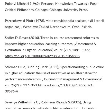
Polanyi Michael (1962), Personal Knowledge: Towards a Post-
Critical Philosophy, Chicago: Chicago University Press.
Pszczołowski Piotr (1978), Mała encyklopedia prakseologii i teorii
organizacji, Wrocław: Zakład Narodowy im. Ossolińskich.
Sadler D. Royce (2016), Three in-course assessment reforms to
improve higher education learning outcomes, „Assessment &
Evaluation in Higher Education”, vol. 41(7), s. 1081–1099,
https://doi.org/10.1080/02602938.2015.1064858
Salemans Luc, Budding Tjerk (2022), Operationalizing public value
in higher education: the use of narratives as an alternative for
performance indicators, „Journal of Management & Governance”,
vol. 26(2), s. 337–363,
https://doi.org/10.1007/s10997-021-
09596-4
Savenye Wilhelmina C., Robinson Rhonda S. (2005), Using
qualitative research methods in higher education, „Journal of