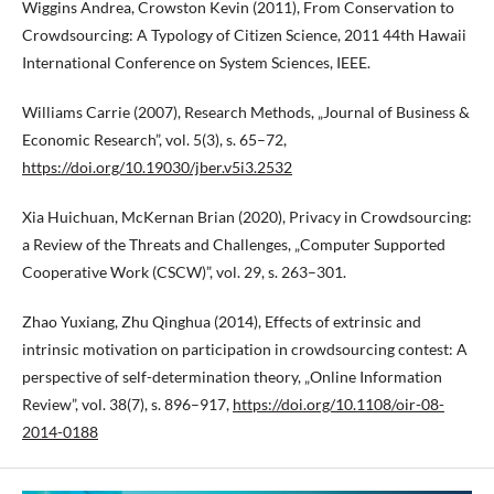
Wiggins Andrea, Crowston Kevin (2011), From Conservation to
Crowdsourcing: A Typology of Citizen Science, 2011 44th Hawaii
International Conference on System Sciences, IEEE.
Williams Carrie (2007), Research Methods, „Journal of Business &
Economic Research”, vol. 5(3), s. 65–72,
https://doi.org/10.19030/jber.v5i3.2532
Xia Huichuan, McKernan Brian (2020), Privacy in Crowdsourcing:
a Review of the Threats and Challenges, „Computer Supported
Cooperative Work (CSCW)”, vol. 29, s. 263–301.
Zhao Yuxiang, Zhu Qinghua (2014), Effects of extrinsic and
intrinsic motivation on participation in crowdsourcing contest: A
perspective of self-determination theory, „Online Information
Review”, vol. 38(7), s. 896–917,
https://doi.org/10.1108/oir-08-
2014-0188