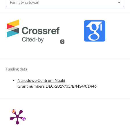
Formaty cytowań
0
Funding data
Narodowe Centrum Nauki
Grant numbers DEC-2019/35/B/HS4/01446