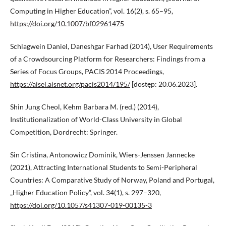
Computing in Higher Education”, vol. 16(2), s. 65–95,
https://doi.org/10.1007/bf02961475
Schlagwein Daniel, Daneshgar Farhad (2014), User Requirements
of a Crowdsourcing Platform for Researchers: Findings from a
Series of Focus Groups, PACIS 2014 Proceedings,
https://aisel.aisnet.org/pacis2014/195/
[dostęp: 20.06.2023].
Shin Jung Cheol, Kehm Barbara M. (red.) (2014),
Institutionalization of World-Class University in Global
Competition, Dordrecht: Springer.
Sin Cristina, Antonowicz Dominik, Wiers-Jenssen Jannecke
(2021), Attracting International Students to Semi-Peripheral
Countries: A Comparative Study of Norway, Poland and Portugal,
„Higher Education Policy”, vol. 34(1), s. 297–320,
https://doi.org/10.1057/s41307-019-00135-3