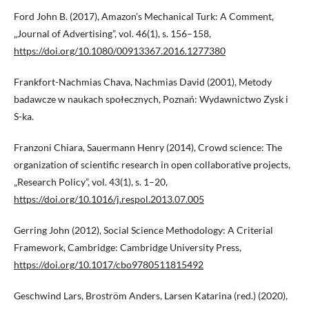
Ford John B. (2017), Amazon’s Mechanical Turk: A Comment,
„Journal of Advertising”, vol. 46(1), s. 156–158,
https://doi.org/10.1080/00913367.2016.1277380
Frankfort-Nachmias Chava, Nachmias David (2001), Metody
badawcze w naukach społecznych, Poznań: Wydawnictwo Zysk i
S-ka.
Franzoni Chiara, Sauermann Henry (2014), Crowd science: The
organization of scientific research in open collaborative projects,
„Research Policy”, vol. 43(1), s. 1–20,
https://doi.org/10.1016/j.respol.2013.07.005
Gerring John (2012), Social Science Methodology: A Criterial
Framework, Cambridge: Cambridge University Press,
https://doi.org/10.1017/cbo9780511815492
Geschwind Lars, Broström Anders, Larsen Katarina (red.) (2020),