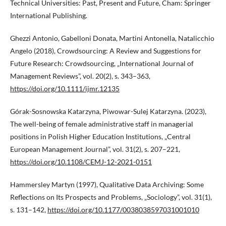
Technical Universities: Past, Present and Future, Cham: Springer
International Publishing.
Ghezzi Antonio, Gabelloni Donata, Martini Antonella, Natalicchio
Angelo (2018), Crowdsourcing: A Review and Suggestions for
Future Research: Crowdsourcing, „International Journal of
Management Reviews”, vol. 20(2), s. 343–363,
https://doi.org/10.1111/ijmr.12135
Górak-Sosnowska Katarzyna, Piwowar-Sulej Katarzyna. (2023),
The well-being of female administrative staff in managerial
positions in Polish Higher Education Institutions, „Central
European Management Journal”, vol. 31(2), s. 207–221,
https://doi.org/10.1108/CEMJ-12-2021-0151
Hammersley Martyn (1997), Qualitative Data Archiving: Some
Reflections on Its Prospects and Problems, „Sociology”, vol. 31(1),
s. 131–142,
https://doi.org/10.1177/0038038597031001010