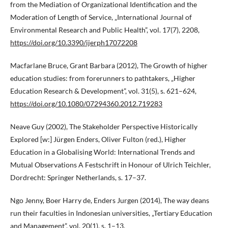
from the Mediation of Organizational Identification and the
Moderation of Length of Service, „International Journal of
Environmental Research and Public Health”, vol. 17(7), 2208,
https://doi.org/10.3390/ijerph17072208
Macfarlane Bruce, Grant Barbara (2012), The Growth of higher
education studies: from forerunners to pathtakers, „Higher
Education Research & Development”, vol. 31(5), s. 621–624,
https://doi.org/10.1080/07294360.2012.719283
Neave Guy (2002), The Stakeholder Perspective Historically
Explored [w:] Jürgen Enders, Oliver Fulton (red.), Higher
Education in a Globalising World: International Trends and
Mutual Observations A Festschrift in Honour of Ulrich Teichler,
Dordrecht: Springer Netherlands, s. 17–37.
Ngo Jenny, Boer Harry de, Enders Jurgen (2014), The way deans
run their faculties in Indonesian universities, „Tertiary Education
and Management”, vol. 20(1), s. 1–13.