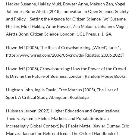
Hecker Susanne, Haklay Muki, Bowser Anne, Makuch Zen, Vogel
Johannes, Bonn Aletta (2018), Innovation in Open Science, Society
and Policy – Setting the Agenda for Citizen Science, [w:] Susanne
Hecker, Muki Haklay, Anne Bowser, Zen Makuch, Johannes Vogel,
Aletta Bonn, Citizen Science, London: UCL Press, s. 1–24.
Howe Jeff (2006), The Rise of Crowdsourcing, „Wired”, June 1,
https://www.wired.com/2006/06/crowds/
[dostęp: 20.06.2023].
Howe Jeff (2008), Crowdsourcing: How the Power of the Crowd
Is Driving the Future of Business, London: Random House Books.
Hughson John, Inglis David, Free Marcus (2005), The Uses of
Sport. A Critical Study, Abingdon: Routledge.
Huisman Jeroen (2023), Higher Education and Organizational
Theory: Systems, Fields, Markets, and Populations in an
Increasingly Global Context’, [w:] Paola Mattei, Xavier Dumay, Eric
Mangez, Jacqueline Behrend (red.), The Oxford Handbook of