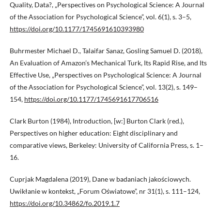
Quality, Data?, „Perspectives on Psychological Science: A Journal
of the Association for Psychological Science”, vol. 6(1), s. 3–5,
https://doi.org/10.1177/1745691610393980
Buhrmester Michael D., Talaifar Sanaz, Gosling Samuel D. (2018),
An Evaluation of Amazon’s Mechanical Turk, Its Rapid Rise, and Its
Effective Use, „Perspectives on Psychological Science: A Journal
of the Association for Psychological Science”, vol. 13(2), s. 149–
154,
https://doi.org/10.1177/1745691617706516
Clark Burton (1984), Introduction, [w:] Burton Clark (red.),
Perspectives on higher education: Eight disciplinary and
comparative views, Berkeley: University of California Press, s. 1–
16.
Cuprjak Magdalena (2019), Dane w badaniach jakościowych.
Uwikłanie w kontekst, „Forum Oświatowe”, nr 31(1), s. 111–124,
https://doi.org/10.34862/fo.2019.1.7