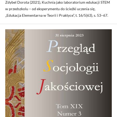
Zdybel Dorota (2021), Kuchnia jako laboratorium edukacji STEM
w przedszkolu – od eksperymentu do ścieżki uczenia się,
„Edukacja Elementarna w Teorii i Praktyce”, t. 16/5(63), s. 53–67.