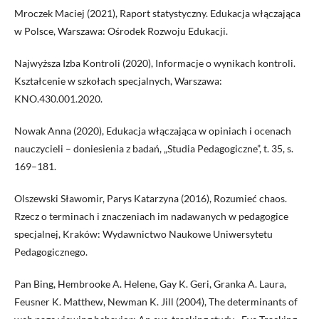
Mroczek Maciej (2021), Raport statystyczny. Edukacja włączająca
w Polsce, Warszawa: Ośrodek Rozwoju Edukacji.
Najwyższa Izba Kontroli (2020), Informacje o wynikach kontroli.
Kształcenie w szkołach specjalnych, Warszawa:
KNO.430.001.2020.
Nowak Anna (2020), Edukacja włączająca w opiniach i ocenach
nauczycieli – doniesienia z badań, „Studia Pedagogiczne”, t. 35, s.
169–181.
Olszewski Sławomir, Parys Katarzyna (2016), Rozumieć chaos.
Rzecz o terminach i znaczeniach im nadawanych w pedagogice
specjalnej, Kraków: Wydawnictwo Naukowe Uniwersytetu
Pedagogicznego.
Pan Bing, Hembrooke A. Helene, Gay K. Geri, Granka A. Laura,
Feusner K. Matthew, Newman K. Jill (2004), The determinants of