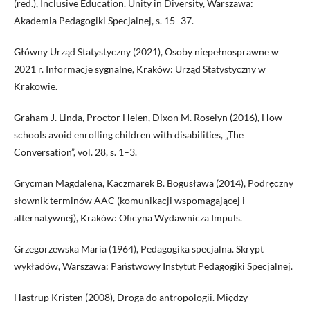
(red.), Inclusive Education. Unity in Diversity, Warszawa:
Akademia Pedagogiki Specjalnej, s. 15–37.
Główny Urząd Statystyczny (2021), Osoby niepełnosprawne w
2021 r. Informacje sygnalne, Kraków: Urząd Statystyczny w
Krakowie.
Graham J. Linda, Proctor Helen, Dixon M. Roselyn (2016), How
schools avoid enrolling children with disabilities, „The
Conversation”, vol. 28, s. 1–3.
Grycman Magdalena, Kaczmarek B. Bogusława (2014), Podręczny
słownik terminów AAC (komunikacji wspomagającej i
alternatywnej), Kraków: Oficyna Wydawnicza Impuls.
Grzegorzewska Maria (1964), Pedagogika specjalna. Skrypt
wykładów, Warszawa: Państwowy Instytut Pedagogiki Specjalnej.
Hastrup Kristen (2008), Droga do antropologii. Między