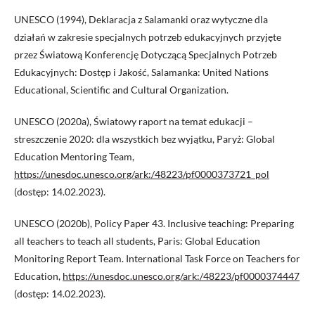
UNESCO (1994), Deklaracja z Salamanki oraz wytyczne dla
działań w zakresie specjalnych potrzeb edukacyjnych przyjęte
przez Światową Konferencję Dotyczącą Specjalnych Potrzeb
Edukacyjnych: Dostęp i Jakość, Salamanka: United Nations
Educational, Scientific and Cultural Organization.
UNESCO (2020a), Światowy raport na temat edukacji –
streszczenie 2020: dla wszystkich bez wyjątku, Paryż: Global
Education Mentoring Team,
https://unesdoc.unesco.org/ark:/48223/pf0000373721_pol
(dostęp: 14.02.2023).
UNESCO (2020b), Policy Paper 43. Inclusive teaching: Preparing
all teachers to teach all students, Paris: Global Education
Monitoring Report Team. International Task Force on Teachers for
Education,
https://unesdoc.unesco.org/ark:/48223/pf0000374447
(dostęp: 14.02.2023).