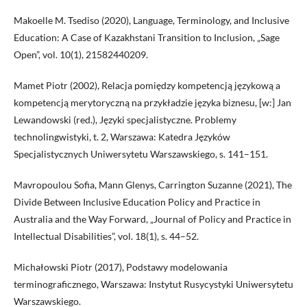
Makoelle M. Tsediso (2020), Language, Terminology, and Inclusive
Education: A Case of Kazakhstani Transition to Inclusion, „Sage
Open”, vol. 10(1), 21582440209.
Mamet Piotr (2002), Relacja pomiędzy kompetencją językową a
kompetencją merytoryczną na przykładzie języka biznesu, [w:] Jan
Lewandowski (red.), Języki specjalistyczne. Problemy
technolingwistyki, t. 2, Warszawa: Katedra Języków
Specjalistycznych Uniwersytetu Warszawskiego, s. 141–151.
Mavropoulou Sofia, Mann Glenys, Carrington Suzanne (2021), The
Divide Between Inclusive Education Policy and Practice in
Australia and the Way Forward, „Journal of Policy and Practice in
Intellectual Disabilities”, vol. 18(1), s. 44–52.
Michałowski Piotr (2017), Podstawy modelowania
terminograficznego, Warszawa: Instytut Rusycystyki Uniwersytetu
Warszawskiego.