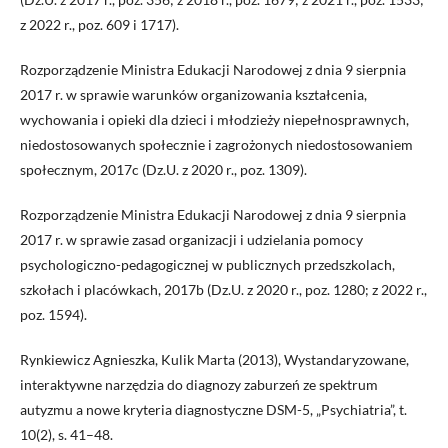
z 2022 r., poz. 609 i 1717).
Rozporządzenie Ministra Edukacji Narodowej z dnia 9 sierpnia
2017 r. w sprawie warunków organizowania kształcenia,
wychowania i opieki dla dzieci i młodzieży niepełnosprawnych,
niedostosowanych społecznie i zagrożonych niedostosowaniem
społecznym, 2017c (Dz.U. z 2020 r., poz. 1309).
Rozporządzenie Ministra Edukacji Narodowej z dnia 9 sierpnia
2017 r. w sprawie zasad organizacji i udzielania pomocy
psychologiczno-pedagogicznej w publicznych przedszkolach,
szkołach i placówkach, 2017b (Dz.U. z 2020 r., poz. 1280; z 2022 r.,
poz. 1594).
Rynkiewicz Agnieszka, Kulik Marta (2013), Wystandaryzowane,
interaktywne narzędzia do diagnozy zaburzeń ze spektrum
autyzmu a nowe kryteria diagnostyczne DSM-5, „Psychiatria”, t.
10(2), s. 41–48.