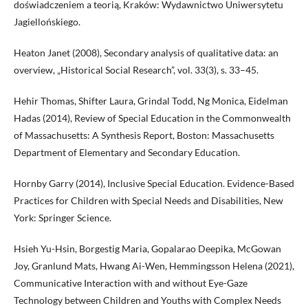
doświadczeniem a teorią, Kraków: Wydawnictwo Uniwersytetu
Jagiellońskiego.
Heaton Janet (2008), Secondary analysis of qualitative data: an
overview, „Historical Social Research”, vol. 33(3), s. 33–45.
Hehir Thomas, Shifter Laura, Grindal Todd, Ng Monica, Eidelman
Hadas (2014), Review of Special Education in the Commonwealth
of Massachusetts: A Synthesis Report, Boston: Massachusetts
Department of Elementary and Secondary Education.
Hornby Garry (2014), Inclusive Special Education. Evidence-Based
Practices for Children with Special Needs and Disabilities, New
York: Springer Science.
Hsieh Yu-Hsin, Borgestig Maria, Gopalarao Deepika, McGowan
Joy, Granlund Mats, Hwang Ai-Wen, Hemmingsson Helena (2021),
Communicative Interaction with and without Eye-Gaze
Technology between Children and Youths with Complex Needs