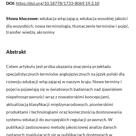
DOI:
https://doi.org/10.18778/1733-8069.19.3.10
Słowa kluczowe:
edukacja włączająca, edukacja wysokiej jakości
dla wszystkich, nowa terminologia, tłumaczenie terminów i pojęć,
transfer wiedzy, akronimy
Abstrakt
Celem artykułu jest próba ukazania znaczenia przekładu
specjalistycznych terminów anglojęzycznych na język polski dla
rozwoju edukacji włączającej w naszym kraju. Nowe terminy i
pojęcia pojawiają się w światowych badaniach nad zjawiskiem
niepełnosprawności wraz z nowatorskimi koncepcjami,
aktualizacją klasyfikacji międzynarodowych, pionierskimi
produktami i technologiami oraz koniecznością dostosowania
systemu edukacji do europejskich regulacji prawnych. W
publikacji zastosowano metodę jakościowej analizy danych
zastanych znajdujących się w publikacjach dostępnych w