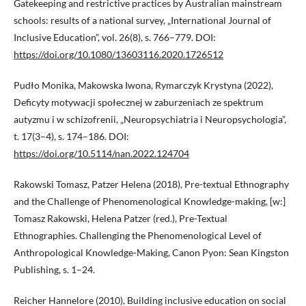
Gatekeeping and restrictive practices by Australian mainstream
schools: results of a national survey, „International Journal of
Inclusive Education”, vol. 26(8), s. 766–779. DOI:
https://doi.org/10.1080/13603116.2020.1726512
Pudło Monika, Makowska Iwona, Rymarczyk Krystyna (2022),
Deficyty motywacji społecznej w zaburzeniach ze spektrum
autyzmu i w schizofrenii, „Neuropsychiatria i Neuropsychologia”,
t. 17(3–4), s. 174–186. DOI:
https://doi.org/10.5114/nan.2022.124704
Rakowski Tomasz, Patzer Helena (2018), Pre-textual Ethnography
and the Challenge of Phenomenological Knowledge-making, [w:]
Tomasz Rakowski, Helena Patzer (red.), Pre-Textual
Ethnographies. Challenging the Phenomenological Level of
Anthropological Knowledge-Making, Canon Pyon: Sean Kingston
Publishing, s. 1–24.
Reicher Hannelore (2010), Building inclusive education on social