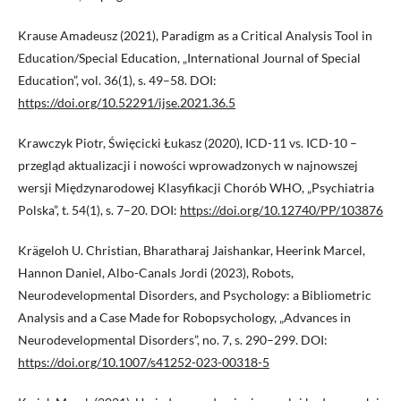
Krause Amadeusz (2021), Paradigm as a Critical Analysis Tool in
Education/Special Education, „International Journal of Special
Education”, vol. 36(1), s. 49–58. DOI:
https://doi.org/10.52291/ijse.2021.36.5
Krawczyk Piotr, Święcicki Łukasz (2020), ICD-11 vs. ICD-10 –
przegląd aktualizacji i nowości wprowadzonych w najnowszej
wersji Międzynarodowej Klasyfikacji Chorób WHO, „Psychiatria
Polska”, t. 54(1), s. 7–20. DOI:
https://doi.org/10.12740/PP/103876
Krägeloh U. Christian, Bharatharaj Jaishankar, Heerink Marcel,
Hannon Daniel, Albo-Canals Jordi (2023), Robots,
Neurodevelopmental Disorders, and Psychology: a Bibliometric
Analysis and a Case Made for Robopsychology, „Advances in
Neurodevelopmental Disorders”, no. 7, s. 290–299. DOI:
https://doi.org/10.1007/s41252-023-00318-5