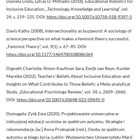
Daniela Linda, Lytras D. Miltiadis (2018), Educational Robotics for
Inclusive Education, „Technology, Knowledge and Learning”, vol.
24, s. 219–225. DOI:
https://doi.org/10.1007/s10758-018-9397-5
Davis Kathy (2008), Intersectionality as buzzword: A sociology of
science perspective on what makes a feminist theory successful,
„Feminist Theory”, vol. 9(1), s. 67–85. DOI:
https://doi.org/10.1177/1464700108086364
Dignath Charlotte, Rimm-Kaufman Sara, Ewijk van Reyn, Kunter
Mareike (2022), Teachers’ Beliefs About Inclusive Education and
Insights on What Contributes to Those Beliefs: a Meta-analytical
Study, „Educational Psychology Review”, vol. 34, s. 2609–2660.
DOI:
https://doi.org/10.1007/s10648-022-09695-0
Domagała-Zyśk Ewa (2020), Projektowanie uniwersalne w
inkluzyjnej edukacji uczniów ze spektrum autyzmu. Strategie i
rekomendacje, [w:] Anna Prokopiak (red.), Osoby ze spektrum
autyzmu w biegu życia, Lublin: Wydawnictwo Uniwersytetu Marii