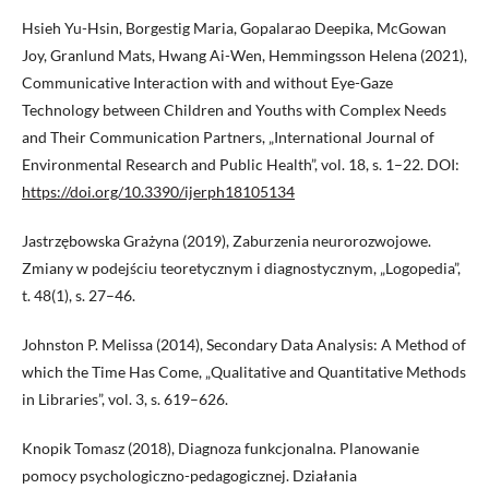
Hsieh Yu-Hsin, Borgestig Maria, Gopalarao Deepika, McGowan
Joy, Granlund Mats, Hwang Ai-Wen, Hemmingsson Helena (2021),
Communicative Interaction with and without Eye-Gaze
Technology between Children and Youths with Complex Needs
and Their Communication Partners, „International Journal of
Environmental Research and Public Health”, vol. 18, s. 1–22. DOI:
https://doi.org/10.3390/ijerph18105134
Jastrzębowska Grażyna (2019), Zaburzenia neurorozwojowe.
Zmiany w podejściu teoretycznym i diagnostycznym, „Logopedia”,
t. 48(1), s. 27–46.
Johnston P. Melissa (2014), Secondary Data Analysis: A Method of
which the Time Has Come, „Qualitative and Quantitative Methods
in Libraries”, vol. 3, s. 619–626.
Knopik Tomasz (2018), Diagnoza funkcjonalna. Planowanie
pomocy psychologiczno-pedagogicznej. Działania