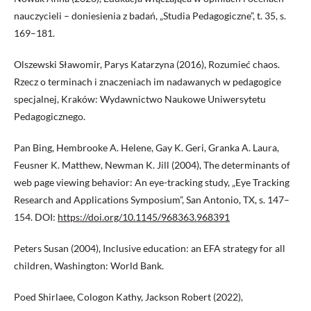
nauczycieli – doniesienia z badań, „Studia Pedagogiczne”, t. 35, s.
169–181.
Olszewski Sławomir, Parys Katarzyna (2016), Rozumieć chaos.
Rzecz o terminach i znaczeniach im nadawanych w pedagogice
specjalnej, Kraków: Wydawnictwo Naukowe Uniwersytetu
Pedagogicznego.
Pan Bing, Hembrooke A. Helene, Gay K. Geri, Granka A. Laura,
Feusner K. Matthew, Newman K. Jill (2004), The determinants of
web page viewing behavior: An eye-tracking study, „Eye Tracking
Research and Applications Symposium”, San Antonio, TX, s. 147–
154. DOI:
https://doi.org/10.1145/968363.968391
Peters Susan (2004), Inclusive education: an EFA strategy for all
children, Washington: World Bank.
Poed Shirlaee, Cologon Kathy, Jackson Robert (2022),