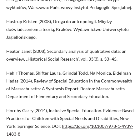
wykładów, Warszawa: Państwowy Instytut Pedagogiki Specjalnej.
Hastrup Kristen (2008), Droga do antropologii. Między
doświadczeniem a teorią, Kraków: Wydawnictwo Uniwersytetu
Jagiellońskiego.
Heaton Janet (2008), Secondary analysis of qualitative data: an
overview, „Historical Social Research”, vol. 33(3), s. 33–45.
Hehir Thomas, Shifter Laura, Grindal Todd, Ng Monica, Eidelman
Hadas (2014), Review of Special Education in the Commonwealth
of Massachusetts: A Synthesis Report, Boston: Massachusetts
Department of Elementary and Secondary Education.
Hornby Garry (2014), Inclusive Special Education. Evidence-Based
Practices for Children with Special Needs and Disabilities, New
York: Springer Science. DOI:
https://doi.org/10.1007/978-1-4939-
1483-8