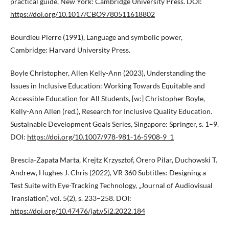
practical guide, New York: Cambridge University Press. DOI:
https://doi.org/10.1017/CBO9780511618802
Bourdieu Pierre (1991), Language and symbolic power,
Cambridge: Harvard University Press.
Boyle Christopher, Allen Kelly-Ann (2023), Understanding the
Issues in Inclusive Education: Working Towards Equitable and
Accessible Education for All Students, [w:] Christopher Boyle,
Kelly-Ann Allen (red.), Research for Inclusive Quality Education.
Sustainable Development Goals Series, Singapore: Springer, s. 1–9.
DOI:
https://doi.org/10.1007/978-981-16-5908-9_1
Brescia-Zapata Marta, Krejtz Krzysztof, Orero Pilar, Duchowski T.
Andrew, Hughes J. Chris (2022), VR 360 Subtitles: Designing a
Test Suite with Eye-Tracking Technology, „Journal of Audiovisual
Translation”, vol. 5(2), s. 233–258. DOI:
https://doi.org/10.47476/jat.v5i2.2022.184