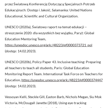
przez Światową Konferencję Dotyczącą Specjalnych Potrzeb
Edukacyjnych: Dostęp i Jakość, Salamanka: United Nations
Educational, Scientific and Cultural Organization.
UNESCO (2020a), Światowy raport na temat edukacji –
streszczenie 2020: dla wszystkich bez wyjątku, Paryż: Global
Education Mentoring Team,
https://unesdoc.unesco.org/ark:/48223/pf0000373721_pol
(dostęp: 14.02.2023).
UNESCO (2020b), Policy Paper 43. Inclusive teaching: Preparing
all teachers to teach all students, Paris: Global Education
Monitoring Report Team. International Task Force on Teachers for
Education,
https://unesdoc.unesco.org/ark:/48223/pf0000374447
(dostęp: 14.02.2023).
Vessoyan Kelli, Steckle Gill, Easton Barb, Nichols Megan, Siu Mok
Victoria, McDougall Janette (2018), Using eye-tracking