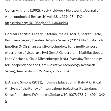
Cohen Anthony (1992), Post-Fieldwork Fieldwork, „Journal of
Anthropological Research”, vol. 48, s. 339–254. DOI:
https://doi.org/10.1086/jar.48.4.3630443
Corradi Fabrizio, Federici Stefano, Mele L. Maria, Sperati Carlo,
Ruschena Sergio, Dandini de Sylva Saveria (2011), No Obstacle to
Emotion (NOBE): an assistive technology for a multi-sensory
experience of visual art, [w:] Gert J. Gelderblom, Mathijas Soede,
Leon Adriaens, Klaus Miesenberger (red.), Everyday Technology
for Independence and Care (Assistive Technology Research
Series), Amsterdam: IOS Press, s. 927–934.
D’Alessio Simona (2011), Inclusive Education in Italy. A Critical
Analysis of the Policy of Integrazione Scolastica, Rotterdam:
Sense Publishers. DOI:
https://doi.org/10.1007/978-94-6091-342-
6