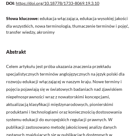
DOI:
https://doi.org/10.18778/1733-8069.19.3.10
Słowa kluczowe:
edukacja włączająca, edukacja wysokiej jakości
dla wszystkich, nowa terminologia, tłumaczenie terminów i pojęć,
transfer wiedzy, akronimy
Abstrakt
Celem artykułu jest próba ukazania znaczenia przekładu
specjalistycznych terminów anglojęzycznych na język polski dla
rozwoju edukacji włączającej w naszym kraju. Nowe terminy i
pojęcia pojawiają się w światowych badaniach nad zjawiskiem
niepełnosprawności wraz z nowatorskimi koncepcjami,
aktualizacją klasyfikacji międzynarodowych, pionierskimi
produktami i technologiami oraz koniecznością dostosowania
systemu edukacji do europejskich regulacji prawnych. W
publikacji zastosowano metodę jakościowej analizy danych
zastanych znajdujących się w publikacjach dostępnych w