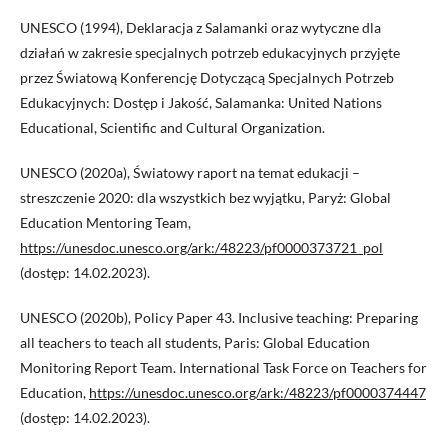
UNESCO (1994), Deklaracja z Salamanki oraz wytyczne dla
działań w zakresie specjalnych potrzeb edukacyjnych przyjęte
przez Światową Konferencję Dotyczącą Specjalnych Potrzeb
Edukacyjnych: Dostęp i Jakość, Salamanka: United Nations
Educational, Scientific and Cultural Organization.
UNESCO (2020a), Światowy raport na temat edukacji –
streszczenie 2020: dla wszystkich bez wyjątku, Paryż: Global
Education Mentoring Team,
https://unesdoc.unesco.org/ark:/48223/pf0000373721_pol
(dostęp: 14.02.2023).
UNESCO (2020b), Policy Paper 43. Inclusive teaching: Preparing
all teachers to teach all students, Paris: Global Education
Monitoring Report Team. International Task Force on Teachers for
Education,
https://unesdoc.unesco.org/ark:/48223/pf0000374447
(dostęp: 14.02.2023).