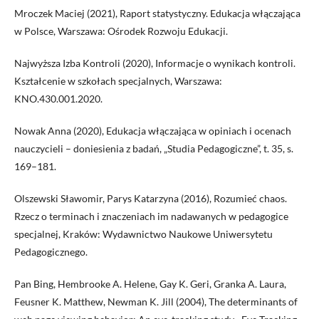
Mroczek Maciej (2021), Raport statystyczny. Edukacja włączająca
w Polsce, Warszawa: Ośrodek Rozwoju Edukacji.
Najwyższa Izba Kontroli (2020), Informacje o wynikach kontroli.
Kształcenie w szkołach specjalnych, Warszawa:
KNO.430.001.2020.
Nowak Anna (2020), Edukacja włączająca w opiniach i ocenach
nauczycieli – doniesienia z badań, „Studia Pedagogiczne”, t. 35, s.
169–181.
Olszewski Sławomir, Parys Katarzyna (2016), Rozumieć chaos.
Rzecz o terminach i znaczeniach im nadawanych w pedagogice
specjalnej, Kraków: Wydawnictwo Naukowe Uniwersytetu
Pedagogicznego.
Pan Bing, Hembrooke A. Helene, Gay K. Geri, Granka A. Laura,
Feusner K. Matthew, Newman K. Jill (2004), The determinants of