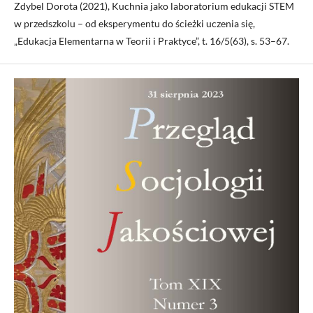
Zdybel Dorota (2021), Kuchnia jako laboratorium edukacji STEM
w przedszkolu – od eksperymentu do ścieżki uczenia się,
„Edukacja Elementarna w Teorii i Praktyce”, t. 16/5(63), s. 53–67.