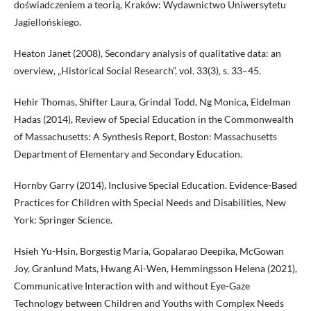
doświadczeniem a teorią, Kraków: Wydawnictwo Uniwersytetu
Jagiellońskiego.
Heaton Janet (2008), Secondary analysis of qualitative data: an
overview, „Historical Social Research”, vol. 33(3), s. 33–45.
Hehir Thomas, Shifter Laura, Grindal Todd, Ng Monica, Eidelman
Hadas (2014), Review of Special Education in the Commonwealth
of Massachusetts: A Synthesis Report, Boston: Massachusetts
Department of Elementary and Secondary Education.
Hornby Garry (2014), Inclusive Special Education. Evidence-Based
Practices for Children with Special Needs and Disabilities, New
York: Springer Science.
Hsieh Yu-Hsin, Borgestig Maria, Gopalarao Deepika, McGowan
Joy, Granlund Mats, Hwang Ai-Wen, Hemmingsson Helena (2021),
Communicative Interaction with and without Eye-Gaze
Technology between Children and Youths with Complex Needs