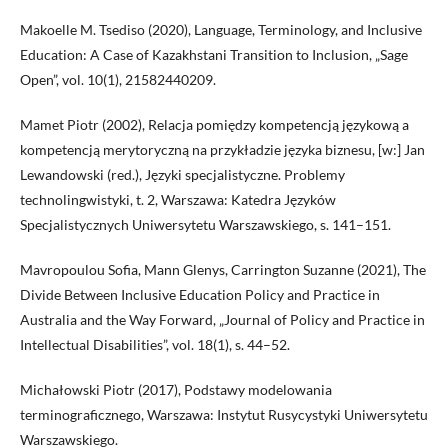
Makoelle M. Tsediso (2020), Language, Terminology, and Inclusive
Education: A Case of Kazakhstani Transition to Inclusion, „Sage
Open”, vol. 10(1), 21582440209.
Mamet Piotr (2002), Relacja pomiędzy kompetencją językową a
kompetencją merytoryczną na przykładzie języka biznesu, [w:] Jan
Lewandowski (red.), Języki specjalistyczne. Problemy
technolingwistyki, t. 2, Warszawa: Katedra Języków
Specjalistycznych Uniwersytetu Warszawskiego, s. 141–151.
Mavropoulou Sofia, Mann Glenys, Carrington Suzanne (2021), The
Divide Between Inclusive Education Policy and Practice in
Australia and the Way Forward, „Journal of Policy and Practice in
Intellectual Disabilities”, vol. 18(1), s. 44–52.
Michałowski Piotr (2017), Podstawy modelowania
terminograficznego, Warszawa: Instytut Rusycystyki Uniwersytetu
Warszawskiego.