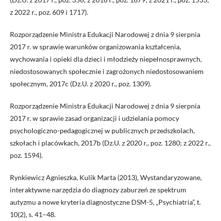
z 2022 r., poz. 609 i 1717).
Rozporządzenie Ministra Edukacji Narodowej z dnia 9 sierpnia
2017 r. w sprawie warunków organizowania kształcenia,
wychowania i opieki dla dzieci i młodzieży niepełnosprawnych,
niedostosowanych społecznie i zagrożonych niedostosowaniem
społecznym, 2017c (Dz.U. z 2020 r., poz. 1309).
Rozporządzenie Ministra Edukacji Narodowej z dnia 9 sierpnia
2017 r. w sprawie zasad organizacji i udzielania pomocy
psychologiczno-pedagogicznej w publicznych przedszkolach,
szkołach i placówkach, 2017b (Dz.U. z 2020 r., poz. 1280; z 2022 r.,
poz. 1594).
Rynkiewicz Agnieszka, Kulik Marta (2013), Wystandaryzowane,
interaktywne narzędzia do diagnozy zaburzeń ze spektrum
autyzmu a nowe kryteria diagnostyczne DSM-5, „Psychiatria”, t.
10(2), s. 41–48.