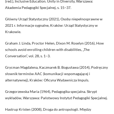
(red.), Inclusive Education. Unity in Diversity, Warszawa:
Akademia Pedagogiki Specjalnej, s. 15–37.
Główny Urząd Statystyczny (2021), Osoby niepełnosprawne w
2021 r. Informacje sygnalne, Kraków: Urząd Statystyczny w
Krakowie.
Graham J. Linda, Proctor Helen, Dixon M. Roselyn (2016), How
schools avoid enrolling children with disabilities, „The
Conversation”, vol. 28, s. 1–3.
Grycman Magdalena, Kaczmarek B. Bogusława (2014), Podręczny
słownik terminów AAC (komunikacji wspomagającej i
alternatywnej), Kraków: Oficyna Wydawnicza Impuls.
Grzegorzewska Maria (1964), Pedagogika specjalna. Skrypt
wykładów, Warszawa: Państwowy Instytut Pedagogiki Specjalnej.
Hastrup Kristen (2008), Droga do antropologii. Między