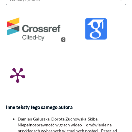
0
Inne teksty tego samego autora
Damian Gałuszka, Dorota Żuchowska-Skiba,
Niepełnosprawność w grach wideo – omówienie na
przykładach wybranych wirtualnych postaci
,
Przegląd