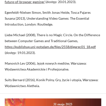
future-of-browser-gaming/
(dostęp: 20.01.2023).
Egenfeldt-Nielsen Simon, Smith Jonas Heide, Tosca Pajares
Susana (2013), Understanding Video Games: The Essential
Introduction, Londyn: Routledge.
Liebe Michael (2008), There is no Magic Circle. On the Difference
between Computer Games and Traditional Games,
https://publishup.uni-potsdam.de/files/2558/digarec01_18.pdf
(dostęp: 19.01.2023).
Manovich Lev (2006), Język nowych mediów, Warszawa:
Wydawnictwa Akademickie i Profesjonalne.
Suits Bernard (2016), Konik Polny. Gry, życie i utopia, Warszawa:
Wydawnictwo Aletheia.