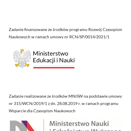
Zadanie finansowane ze środków programu Rozwój Czasopism
Naukowych w ramach umowy nr RCN/SP/0014/2021/1
Zadanie realizowane ze środków MNiSW na podstawie umowy
nr 315/WCN/2019/1 z dn. 28.08.2019 r. w ramach programu
Wsparcie dla Czasopism Naukowych